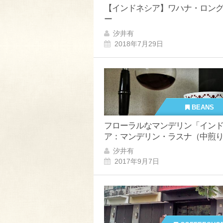
【インドネシア】ワハナ・ロン
ー
汐井有
2018年7月29日
BEANS
フローラルなマンデリン「イン
ア：マンデリン・ラスナ（中煎
汐井有
2017年9月7日