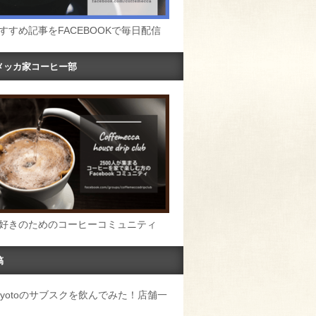
すすめ記事をFACEBOOKで毎日配信
メッカ家コーヒー部
好きのためのコーヒーコミュニティ
稿
u Kyotoのサブスクを飲んでみた！店舗一