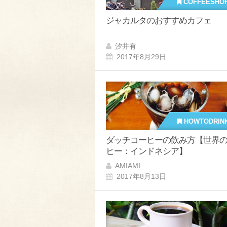
COFFEESHO
ジャカルタのおすすめカフェ
汐井有
2017年8月29日
HOWTODRIN
ダッチコーヒーの飲み方【世界
ヒー：インドネシア】
AMIAMI
2017年8月13日