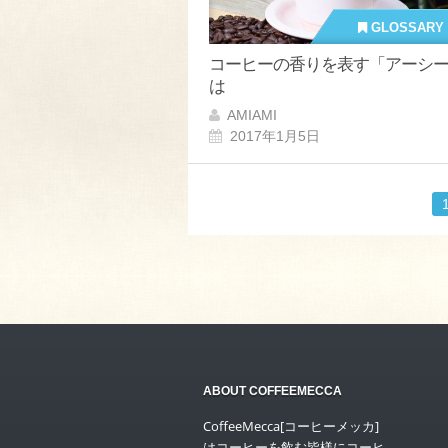
GLOSSARY
コーヒーの香りを表す「アーシ
は
AMIAMI
2017年1月5日
ABOUT COFFEEMECCA
CoffeeMecca[コーヒーメッカ]
はコーヒーを飲む皆様にコーヒ