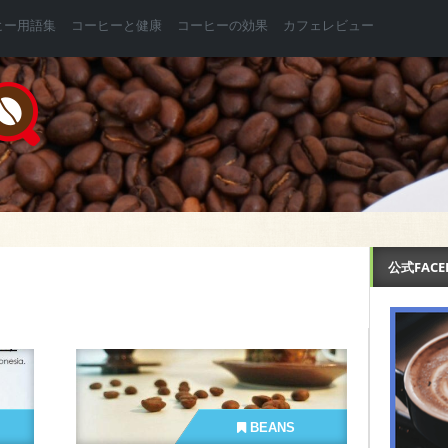
ヒー用語集
コーヒーと健康
コーヒーの効果
カフェレビュー
公式FAC
BEANS