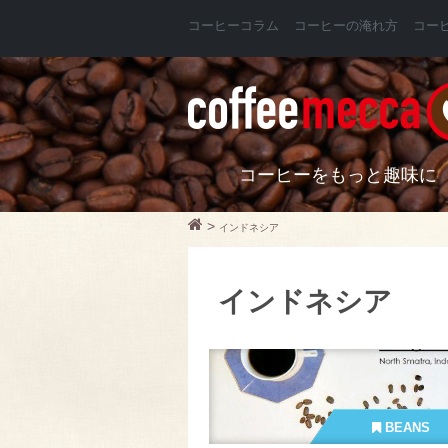
コーヒーコラム
コーヒーの淹れ方
コー
コーヒーをもっと趣味に
>
インドネシア
インドネシア
BEANS