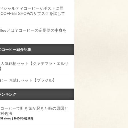
ペシャルティコーヒーがポストに届
 COFFEE SHOPのサブスクを試して
Coffeeとは？コーヒーの定期便の中身を
のコーヒー紹介記事
 人気銘柄セット【グァテマラ・エルサ
】
ヒー お試しセット【ブラジル】
ランキング
コーヒーで吐き気が起きた時の原因と
対処法
52 views
|
2015年10月28日