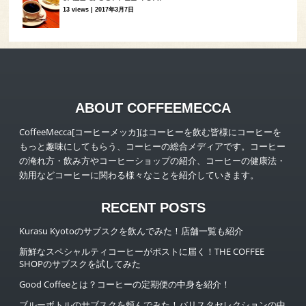
13 views
|
2017年3月7日
ABOUT COFFEEMECCA
CoffeeMecca[コーヒーメッカ]はコーヒーを飲む皆様にコーヒーを
もっと趣味にしてもらう、コーヒーの総合メディアです。コーヒー
の淹れ方・飲み方やコーヒーショップの紹介、コーヒーの健康法・
効用などコーヒーに関わる様々なことを紹介していきます。
RECENT POSTS
Kurasu Kyotoのサブスクを飲んでみた！店舗一覧も紹介
新鮮なスペシャルティコーヒーがポストに届く！THE COFFEE
SHOPのサブスクを試してみた
Good Coffeeとは？コーヒーの定期便の中身を紹介！
ブルーボトルのサブスクを頼んでみた！バリスタセレクションの中