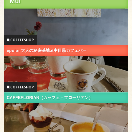
Mui
COFFEESHOP
epulor 大人の秘密基地at中目黒カフェバー
COFFEESHOP
CAFFEFLORIAN（カッフェ・フローリアン）