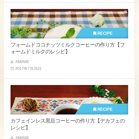
RECIPE
フォームドココナッツミルクコーヒーの作り方【フ
ォームドミルクのレシピ】
AMIAMI
2017年7月26日
RECIPE
カフェインレス黒豆コーヒーの作り方【デカフェの
レシピ】
AMIAMI