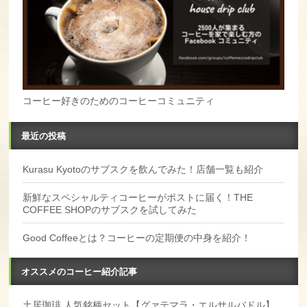
コーヒー好きのためのコーヒーコミュニティ
最近の投稿
Kurasu Kyotoのサブスクを飲んでみた！店舗一覧も紹介
新鮮なスペシャルティコーヒーがポストに届く！THE
COFFEE SHOPのサブスクを試してみた
Good Coffeeとは？コーヒーの定期便の中身を紹介！
オススメのコーヒー紹介記事
土居珈琲 人気銘柄セット【グァテマラ・エルサルバドル】