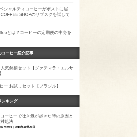
ペシャルティコーヒーがポストに届
 COFFEE SHOPのサブスクを試して
Coffeeとは？コーヒーの定期便の中身を
のコーヒー紹介記事
 人気銘柄セット【グァテマラ・エルサ
】
ヒー お試しセット【ブラジル】
ランキング
コーヒーで吐き気が起きた時の原因と
対処法
57 views
|
2015年10月28日