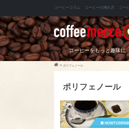
コーヒーコラム
コーヒーの淹れ方
コー
コーヒーをもっと趣味に
>
ポリフェノール
ポリフェノール
HOWTODRIN