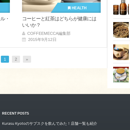
HEALTH
ール・
コーヒーと紅茶はどちらが健康には
いいか？
COFFEEMECCA編集部
2015年9月12日
1
2
»
RECENT POSTS
Kurasu Kyotoのサブスクを飲んでみた！店舗一覧も紹介