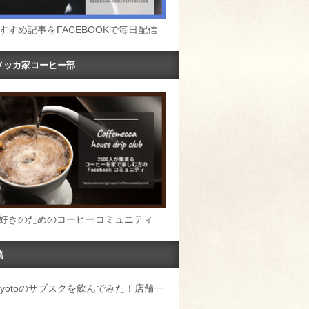
すすめ記事をFACEBOOKで毎日配信
メッカ家コーヒー部
好きのためのコーヒーコミュニティ
稿
u Kyotoのサブスクを飲んでみた！店舗一