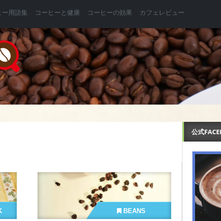
ヒー用語集
コーヒーと健康
コーヒーの効果
カフェレビュー
公式FAC
K
BEANS