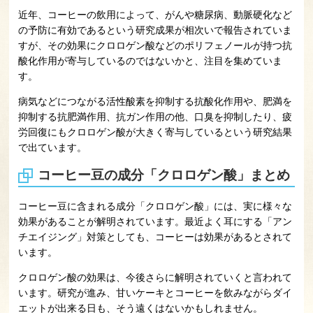
近年、コーヒーの飲用によって、がんや糖尿病、動脈硬化など
の予防に有効であるという研究成果が相次いで報告されていま
すが、その効果にクロロゲン酸などのポリフェノールが持つ抗
酸化作用が寄与しているのではないかと、注目を集めていま
す。
病気などにつながる活性酸素を抑制する抗酸化作用や、肥満を
抑制する抗肥満作用、抗ガン作用の他、口臭を抑制したり、疲
労回復にもクロロゲン酸が大きく寄与しているという研究結果
で出ています。
コーヒー豆の成分「クロロゲン酸」まとめ
コーヒー豆に含まれる成分「クロロゲン酸」には、実に様々な
効果があることが解明されています。最近よく耳にする「アン
チエイジング」対策としても、コーヒーは効果があるとされて
います。
クロロゲン酸の効果は、今後さらに解明されていくと言われて
います。研究が進み、甘いケーキとコーヒーを飲みながらダイ
エットが出来る日も、そう遠くはないかもしれません。