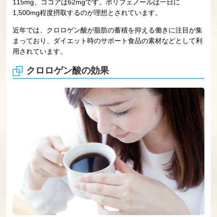
115mg、ココアは62mgです。ポリフェノールは一日に
1,500mg程度摂取するのが理想とされています。
近年では、クロロゲン酸が脂肪の蓄積を抑える働きに注目が集
まっており、ダイエット時のサポート食品の素材などとして利
用されています。
クロロゲン酸の効果