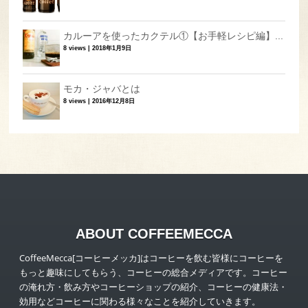
カルーアを使ったカクテル①【お手軽レシピ編】...
8 views
|
2018年1月9日
モカ・ジャバとは
8 views
|
2016年12月8日
ABOUT COFFEEMECCA
CoffeeMecca[コーヒーメッカ]はコーヒーを飲む皆様にコーヒーを
もっと趣味にしてもらう、コーヒーの総合メディアです。コーヒー
の淹れ方・飲み方やコーヒーショップの紹介、コーヒーの健康法・
効用などコーヒーに関わる様々なことを紹介していきます。