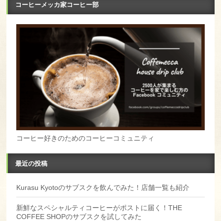
コーヒーメッカ家コーヒー部
コーヒー好きのためのコーヒーコミュニティ
最近の投稿
Kurasu Kyotoのサブスクを飲んでみた！店舗一覧も紹介
新鮮なスペシャルティコーヒーがポストに届く！THE
COFFEE SHOPのサブスクを試してみた