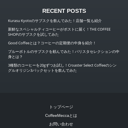
RECENT POSTS
Kurasu Kyotoのサブスクを飲んでみた！店舗一覧も紹介
新鮮なスペシャルティコーヒーがポストに届く！THE COFFEE
SHOPのサブスクを試してみた
Good Coffeeとは？コーヒーの定期便の中身を紹介！
ブルーボトルのサブスクを頼んでみた！バリスタセレクションの中
身とは？
3種類のコーヒーを20gずつお試し！Croaster Select Coffeeのシン
グルオリジン3パックセットを飲んでみた
トップページ
CoffeeMeccaとは
お問い合わせ