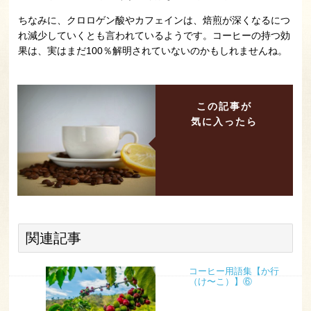
ちなみに、クロロゲン酸やカフェインは、焙煎が深くなるにつ
れ減少していくとも言われているようです。コーヒーの持つ効
果は、実はまだ100％解明されていないのかもしれませんね。
この記事が
気に入ったら
関連記事
コーヒー用語集【か行
（け〜こ）】⑥