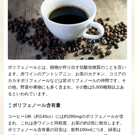
ポリフェノールとは、植物が作り出す抗酸化物質のことを言い
ます。赤ワインのアントシアニン、お茶のカテキン、ココアの
カカオポリフェノールなどは皆ポリフェノールの仲間です。そ
の他、野菜や果物にも多く含まれ、その数は5,000種類以上あ
るといわれています。
ポリフェノール含有量
コーヒー1杯（約140cc）には約280mgのポリフェノールが含
まれ、これは赤ワインと同程度、お茶の約2倍に相当します。
ポリフェノール含有量の目安は、飲料100mlにつき、緑茶は