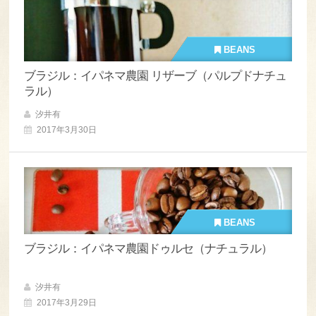
BEANS
ブラジル：イパネマ農園 リザーブ（パルプドナチュ
ラル）
汐井有
2017年3月30日
BEANS
ブラジル：イパネマ農園ドゥルセ（ナチュラル）
汐井有
2017年3月29日