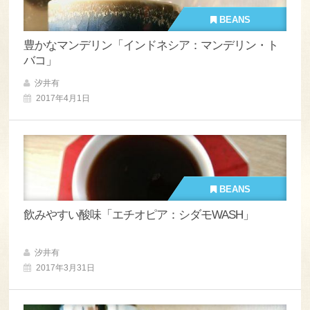
BEANS
豊かなマンデリン「インドネシア：マンデリン・ト
バコ」
汐井有
2017年4月1日
BEANS
飲みやすい酸味「エチオピア：シダモWASH」
汐井有
2017年3月31日