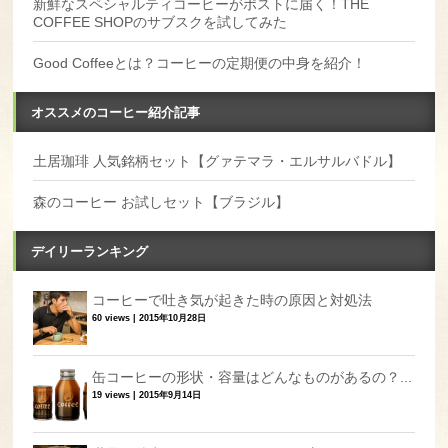
新鮮なスペシャルティコーヒーがポストに届く！THE
COFFEE SHOPのサブスクを試してみた
Good Coffeeとは？コーヒーの定期便の中身を紹介！
オススメのコーヒー紹介記事
土居珈琲 人気銘柄セット【グァテマラ・エルサルバドル】
森のコーヒー お試しセット【ブラジル】
デイリーランキング
コーヒーで吐き気が起きた時の原因と対処法
60 views
|
2015年10月28日
缶コーヒーの形状・容量はどんなものがあるの？...
19 views
|
2015年9月14日