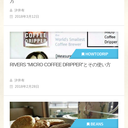
方
汐井有
2018年3月12日
HOWTODRIP
RIVERS “MICRO COFFEE DRIPPER”とその使い方
汐井有
2018年2月28日
BEANS