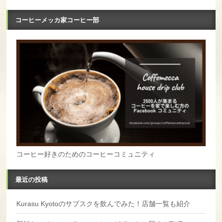
コーヒーメッカ家コーヒー部
コーヒー好きのためのコーヒーコミュニティ
最近の投稿
Kurasu Kyotoのサブスクを飲んでみた！店舗一覧も紹介