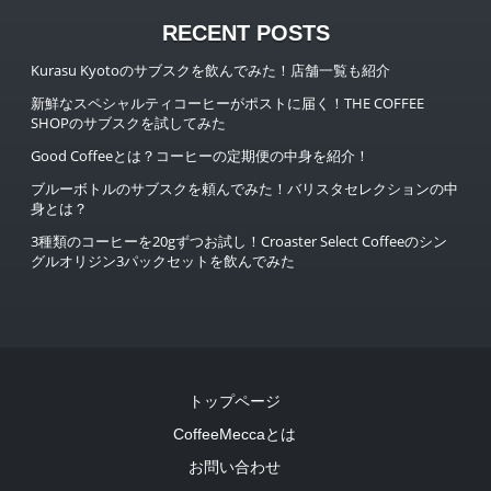
RECENT POSTS
Kurasu Kyotoのサブスクを飲んでみた！店舗一覧も紹介
新鮮なスペシャルティコーヒーがポストに届く！THE COFFEE
SHOPのサブスクを試してみた
Good Coffeeとは？コーヒーの定期便の中身を紹介！
ブルーボトルのサブスクを頼んでみた！バリスタセレクションの中
身とは？
3種類のコーヒーを20gずつお試し！Croaster Select Coffeeのシン
グルオリジン3パックセットを飲んでみた
トップページ
CoffeeMeccaとは
お問い合わせ