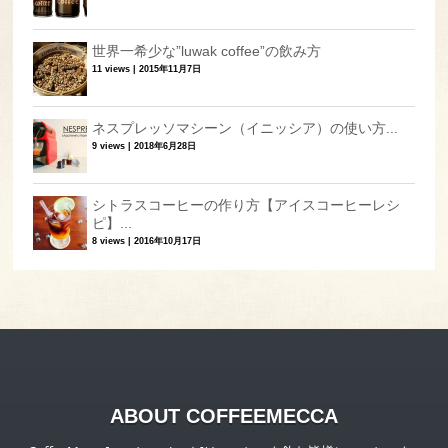
世界一希少な”luwak coffee”の飲み方
11 views
|
2015年11月7日
ネスプレッソマシーン（イニッシア）の使い方...
9 views
|
2018年6月28日
シトラスコーヒーの作り方【アイスコーヒーレシ
ピ】...
8 views
|
2016年10月17日
ABOUT COFFEEMECCA