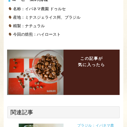
名称：イパネマ農園 ドゥルセ
産地：ミナスジェライス州、ブラジル
精製：ナチュラル
今回の焙煎：ハイロースト
この記事が
気に入ったら
関連記事
ブラジル：イパネマ農