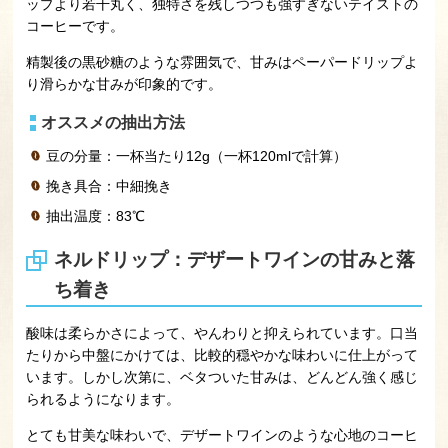
ップより若干丸く、独特さを残しつつも強すぎないテイストの
コーヒーです。
精製後の黒砂糖のような雰囲気で、甘みはペーパードリップよ
り滑らかな甘みが印象的です。
オススメの抽出方法
豆の分量：一杯当たり12g（一杯120mlで計算）
挽き具合：中細挽き
抽出温度：83℃
ネルドリップ：デザートワインの甘みと落
ち着き
酸味は柔らかさによって、やんわりと抑えられています。口当
たりから中盤にかけては、比較的穏やかな味わいに仕上がって
います。しかし次第に、ベタついた甘みは、どんどん強く感じ
られるようになります。
とても甘美な味わいで、デザートワインのような心地のコーヒ