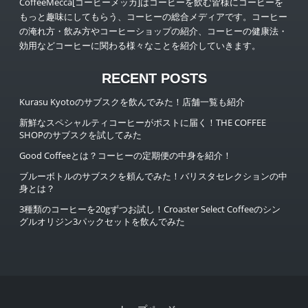
CoffeeMecca[コーヒーメッカ]はコーヒーを飲む皆様にコーヒーを
もっと趣味にしてもらう、コーヒーの総合メディアです。コーヒー
の淹れ方・飲み方やコーヒーショップの紹介、コーヒーの健康法・
効用などコーヒーに関わる様々なことを紹介していきます。
RECENT POSTS
Kurasu Kyotoのサブスクを飲んでみた！店舗一覧も紹介
新鮮なスペシャルティコーヒーがポストに届く！THE COFFEE
SHOPのサブスクを試してみた
Good Coffeeとは？コーヒーの定期便の中身を紹介！
ブルーボトルのサブスクを頼んでみた！バリスタセレクションの中
身とは？
3種類のコーヒーを20gずつお試し！Croaster Select Coffeeのシン
グルオリジン3パックセットを飲んでみた