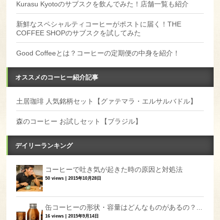
Kurasu Kyotoのサブスクを飲んでみた！店舗一覧も紹介
新鮮なスペシャルティコーヒーがポストに届く！THE
COFFEE SHOPのサブスクを試してみた
Good Coffeeとは？コーヒーの定期便の中身を紹介！
オススメのコーヒー紹介記事
土居珈琲 人気銘柄セット【グァテマラ・エルサルバドル】
森のコーヒー お試しセット【ブラジル】
デイリーランキング
コーヒーで吐き気が起きた時の原因と対処法
50 views
|
2015年10月28日
缶コーヒーの形状・容量はどんなものがあるの？...
16 views
|
2015年9月14日