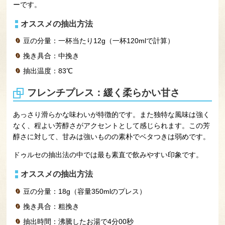
ーです。
オススメの抽出方法
豆の分量：一杯当たり12g（一杯120mlで計算）
挽き具合：中挽き
抽出温度：83℃
フレンチプレス：緩く柔らかい甘さ
あっさり滑らかな味わいが特徴的です。また独特な風味は強く
なく、程よい芳醇さがアクセントとして感じられます。この芳
醇さに対して、甘みは強いものの素朴でベタつきは弱めです。
ドゥルセの抽出法の中では最も素直で飲みやすい印象です。
オススメの抽出方法
豆の分量：18g（容量350mlのプレス）
挽き具合：粗挽き
抽出時間：沸騰したお湯で4分00秒