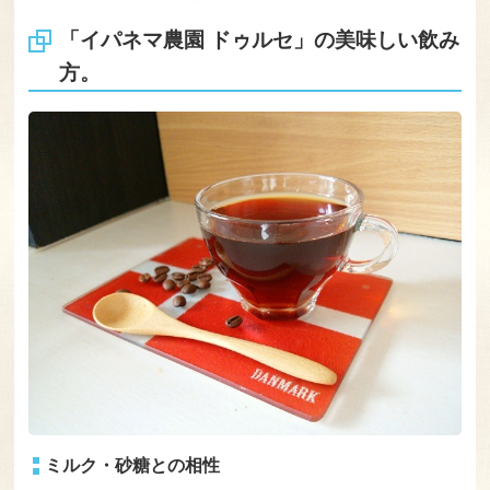
「イパネマ農園 ドゥルセ」の美味しい飲み
方。
ミルク・砂糖との相性