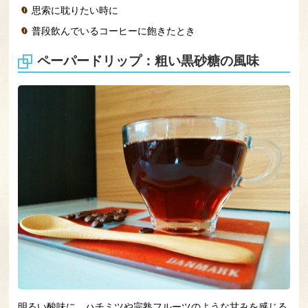
思索に耽りたい時に
普段飲んでいるコーヒーに飽きたとき
ペーパードリップ：粗い黒砂糖の風味
明るい酸味に、ハチミツや完熟フルーツのような甘みを感じる