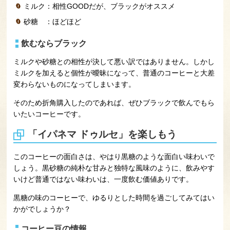
ミルク：相性GOODだが、ブラックがオススメ
砂糖 ：ほどほど
飲むならブラック
ミルクや砂糖との相性が決して悪い訳ではありません。しかし
ミルクを加えると個性が曖昧になって、普通のコーヒーと大差
変わらないものになってしまいます。
そのため折角購入したのであれば、ぜひブラックで飲んでもら
いたいコーヒーです。
「イパネマ ドゥルセ」を楽しもう
このコーヒーの面白さは、やはり黒糖のような面白い味わいで
しょう。黒砂糖の純朴な甘みと独特な風味のように、飲みやす
いけど普通ではない味わいは、一度飲む価値ありです。
黒糖の味のコーヒーで、ゆるりとした時間を過ごしてみてはい
かがでしょうか？
コーヒー豆の情報