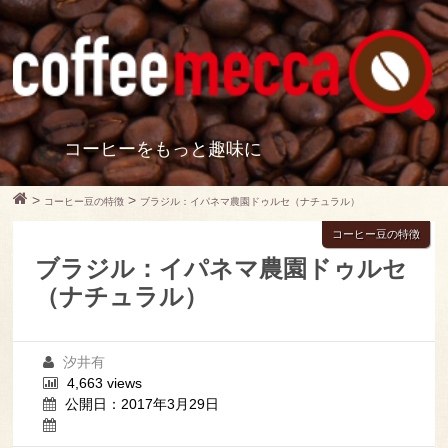
コーヒーをもっと趣味に
>
>
コーヒー豆の特徴
ブラジル：イパネマ農園ドゥルセ（ナチュラル）
コーヒー豆の特徴
ブラジル：イパネマ農園ドゥルセ
（ナチュラル）
汐井有
4,663 views
公開日：2017年3月29日