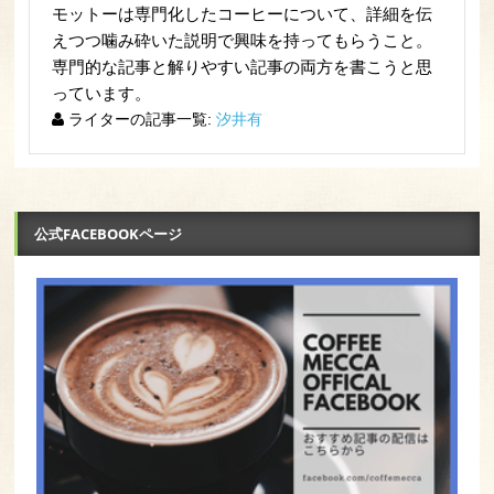
モットーは専門化したコーヒーについて、詳細を伝
えつつ噛み砕いた説明で興味を持ってもらうこと。
専門的な記事と解りやすい記事の両方を書こうと思
っています。
ライターの記事一覧:
汐井有
公式FACEBOOKページ