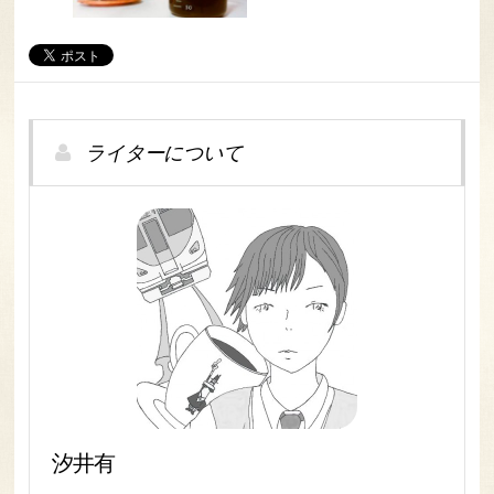
ライターについて
汐井有