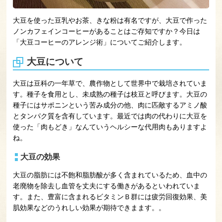
大豆を使った豆乳やお茶、きな粉は有名ですが、大豆で作った
ノンカフェインコーヒーがあることはご存知ですか？今日は
「大豆コーヒーのアレンジ術」についてご紹介します。
大豆について
大豆は豆科の一年草で、農作物として世界中で栽培されていま
す。種子を食用とし、未成熟の種子は枝豆と呼びます。大豆の
種子にはサポニンという苦み成分の他、肉に匹敵するアミノ酸
とタンパク質を含有しています。最近では肉の代わりに大豆を
使った「肉もどき」なんていうヘルシーな代用肉もありますよ
ね。
大豆の効果
大豆の脂肪には不飽和脂肪酸が多く含まれているため、血中の
老廃物を除去し血管を丈夫にする働きがあるといわれていま
す。また、豊富に含まれるビタミンＢ群には疲労回復効果、美
肌効果などのうれしい効果が期待できまます。。