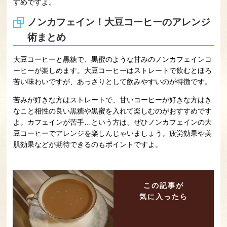
すめですよ。
ノンカフェイン！大豆コーヒーのアレンジ
術まとめ
大豆コーヒーと黒糖で、黒蜜のような甘みのノンカフェインコ
ーヒーが楽しめます。大豆コーヒーはストレートで飲むとほろ
苦い味わいですが、あっさりとして飲みやすいのが特徴です。
苦みが好きな方はストレートで、甘いコーヒーが好きな方はき
なこと相性の良い黒糖や黒蜜を入れて楽しむのがおすすめです
よ。カフェインが苦手…という方は、ぜひノンカフェインの大
豆コーヒーでアレンジを楽しんじゃいましょう。疲労効果や美
肌効果などが期待できるのもポイントですよ。
この記事が
気に入ったら