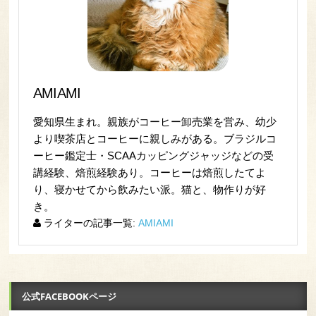
AMIAMI
愛知県生まれ。親族がコーヒー卸売業を営み、幼少
より喫茶店とコーヒーに親しみがある。ブラジルコ
ーヒー鑑定士・SCAAカッピングジャッジなどの受
講経験、焙煎経験あり。コーヒーは焙煎したてよ
り、寝かせてから飲みたい派。猫と、物作りが好
き。
ライターの記事一覧:
AMIAMI
公式FACEBOOKページ