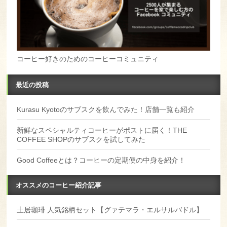
コーヒー好きのためのコーヒーコミュニティ
最近の投稿
Kurasu Kyotoのサブスクを飲んでみた！店舗一覧も紹介
新鮮なスペシャルティコーヒーがポストに届く！THE
COFFEE SHOPのサブスクを試してみた
Good Coffeeとは？コーヒーの定期便の中身を紹介！
オススメのコーヒー紹介記事
土居珈琲 人気銘柄セット【グァテマラ・エルサルバドル】