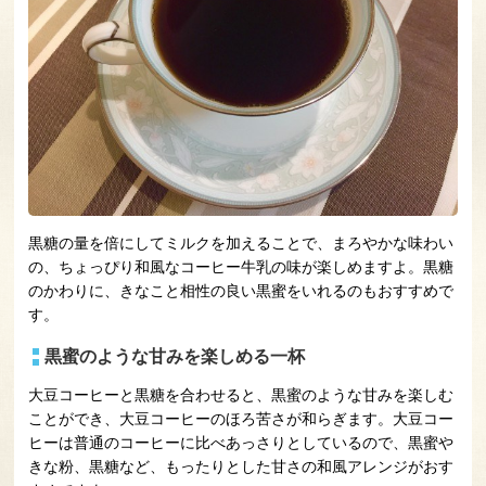
黒糖の量を倍にしてミルクを加えることで、まろやかな味わい
の、ちょっぴり和風なコーヒー牛乳の味が楽しめますよ。黒糖
のかわりに、きなこと相性の良い黒蜜をいれるのもおすすめで
す。
黒蜜のような甘みを楽しめる一杯
大豆コーヒーと黒糖を合わせると、黒蜜のような甘みを楽しむ
ことができ、大豆コーヒーのほろ苦さが和らぎます。大豆コー
ヒーは普通のコーヒーに比べあっさりとしているので、黒蜜や
きな粉、黒糖など、もったりとした甘さの和風アレンジがおす