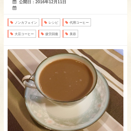
公開日：2016年12月11日
ノンカフェイン
レシピ
代用コーヒー
大豆コーヒー
疲労回復
美容