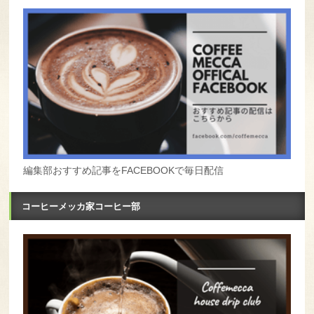
編集部おすすめ記事をFACEBOOKで毎日配信
コーヒーメッカ家コーヒー部