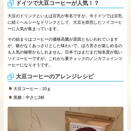
ドイツで大豆コーヒーが人気！？
大豆のドリンクといえば豆乳が有名ですが、今ドイツでは豆乳
に続くヘルシーなドリンクとして、大豆を焙煎したソイコーヒ
ーに人気が集まっています。
その始まりはコーヒーの価格高騰が原因ともいわれています
が、癖がなくあっさりとした味わいで、ほろ苦さが楽しめるの
も人気の秘密かもしれません。日本ではまだまだ知名度が低い
ソイコーヒーですが、これから要チェックのノンカフェインコ
ーヒーになりそうです。
大豆コーヒーのアレンジレシピ
大豆コーヒー：10ｇ
黒糖：中さじ2杯