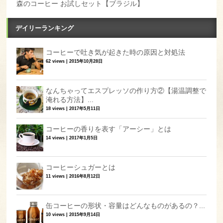
森のコーヒー お試しセット【ブラジル】
デイリーランキング
コーヒーで吐き気が起きた時の原因と対処法
62 views
|
2015年10月28日
なんちゃってエスプレッソの作り方②【湯温調整で
淹れる方法】...
18 views
|
2017年5月11日
コーヒーの香りを表す「アーシー」とは
14 views
|
2017年1月5日
コーヒーシュガーとは
11 views
|
2016年8月12日
缶コーヒーの形状・容量はどんなものがあるの？...
10 views
|
2015年9月14日