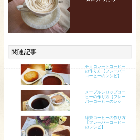
関連記事
チョコレートコーヒー
の作り方【フレーバー
コーヒーのレシピ】
メープルシロップコー
ヒーの作り方【フレー
バーコーヒーのレシ
ピ】
緑茶コーヒーの作り方
【フレーバーコーヒー
のレシピ】