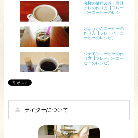
究極の健康改善！青汁
オレの作り方【フレー
バーコーヒーのレシ
ピ】
水ようかんコーヒーの
作り方【フレーバーコ
ーヒーのレシピ】
シナモンコーヒーの作
り方【フレーバーコー
ヒーのレシピ】
ライターについて