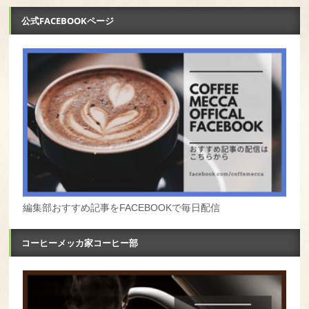
公式FACEBOOKページ
編集部おすすめ記事をFACEBOOKで毎日配信
コーヒーメッカ家コーヒー部