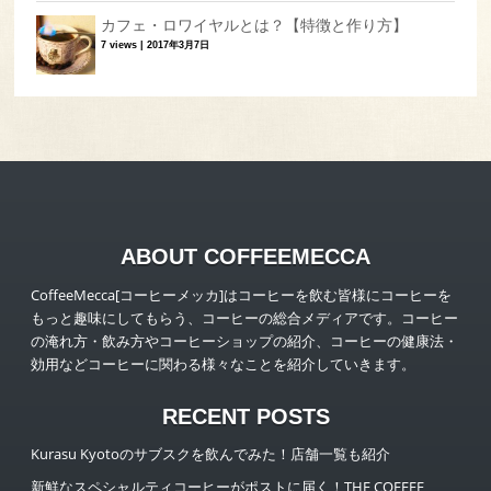
カフェ・ロワイヤルとは？【特徴と作り方】
7 views
|
2017年3月7日
ABOUT COFFEEMECCA
CoffeeMecca[コーヒーメッカ]はコーヒーを飲む皆様にコーヒーを
もっと趣味にしてもらう、コーヒーの総合メディアです。コーヒー
の淹れ方・飲み方やコーヒーショップの紹介、コーヒーの健康法・
効用などコーヒーに関わる様々なことを紹介していきます。
RECENT POSTS
Kurasu Kyotoのサブスクを飲んでみた！店舗一覧も紹介
新鮮なスペシャルティコーヒーがポストに届く！THE COFFEE