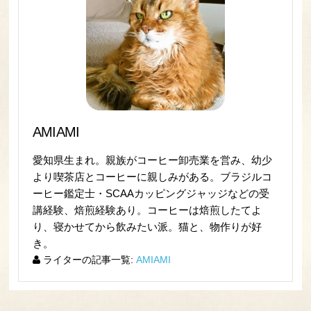
AMIAMI
愛知県生まれ。親族がコーヒー卸売業を営み、幼少
より喫茶店とコーヒーに親しみがある。ブラジルコ
ーヒー鑑定士・SCAAカッピングジャッジなどの受
講経験、焙煎経験あり。コーヒーは焙煎したてよ
り、寝かせてから飲みたい派。猫と、物作りが好
き。
ライターの記事一覧:
AMIAMI