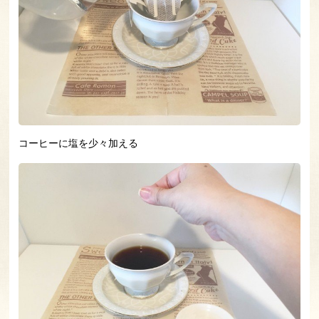
コーヒーに塩を少々加える