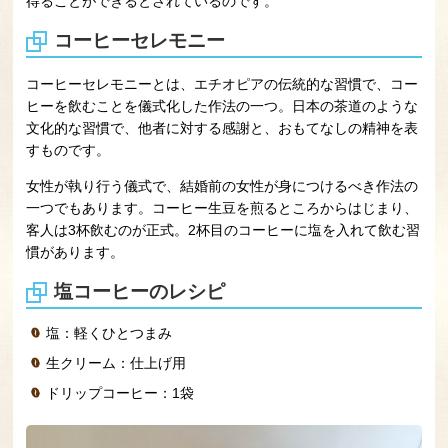
得ることができるとされているのです。
コーヒーセレモニー
コーヒーセレモニーとは、エチオピアの伝統的な習慣で、コー
ヒーを飲むことを儀式化した作法の一つ。日本の茶道のような
文化的な習慣で、他者に対する感謝と、おもてなしの精神を表
すものです。
女性が執り行う儀式で、結婚前の女性が身につけるべき作法の
一つでもあります。コーヒー生豆を煎るところからはじまり、
客人は3杯飲むのが正式。2杯目のコーヒーに塩を入れて飲む習
慣があります。
塩コーヒーのレシピ
塩：軽くひとつまみ
生クリーム：仕上げ用
ドリップコーヒー：1袋