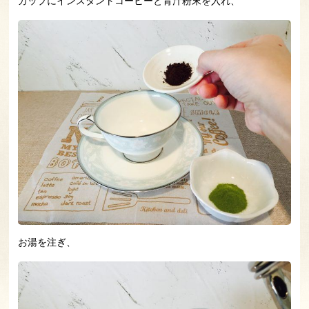
カップにインスタントコーヒーと青汁粉末を入れ、
お湯を注ぎ、