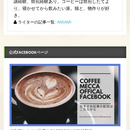
講経験、焙煎経験あり。コーヒーは焙煎したてよ
り、寝かせてから飲みたい派。猫と、物作りが好
き。
ライターの記事一覧:
AMIAMI
公式FACEBOOKページ