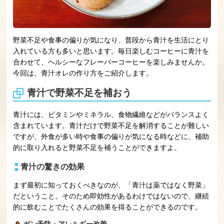
野菜不足や食事の偏りが気になり、普段から青汁を生活にとり
入れている方も多いと思います。毎日楽しむコーヒーに青汁を
合わせて、ヘルシーなフレーバーコーヒーを楽しみませんか。
今回は、青汁オレの作り方をご紹介します。
青汁で野菜不足を補おう
青汁には、ビタミンやミネラル、食物繊維などがバランスよく
含まれています。青汁だけで野菜不足を解消することが難しい
ですが、外食が多い時や食事の偏りが気になる時などに、補助
的に取り入れると野菜不足を補うことができますよ。
青汁の驚きの効果
まず最初に知っておくべきなのが、「青汁は薬ではなく野菜」
だということ。そのため即効性があるわけではないので、継続
的に飲むことでたくさんの効果を得ることができるのです。
ガン予防・アレルギー改善