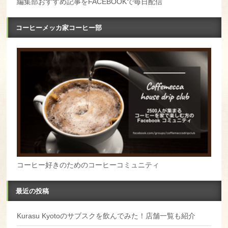
編集部おすすめ記事をFACEBOOKで毎日配信
コーヒーメッカ家コーヒー部
コーヒー好きのためのコーヒーコミュニティ
最近の投稿
Kurasu Kyotoのサブスクを飲んでみた！店舗一覧も紹介