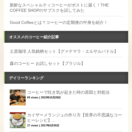
新鮮なスペシャルティコーヒーがポストに届く！THE
COFFEE SHOPのサブスクを試してみた
Good Coffeeとは？コーヒーの定期便の中身を紹介！
オススメのコーヒー紹介記事
土居珈琲 人気銘柄セット【グァテマラ・エルサルバドル】
森のコーヒー お試しセット【ブラジル】
デイリーランキング
コーヒーで吐き気が起きた時の原因と対処法
69 views
|
2015年10月28日
カイザーメランジュの作り方【世界の不思議なコー
ヒーレシピ】...
17 views
|
2017年6月30日