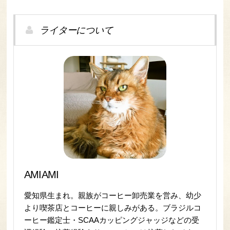
ライターについて
AMIAMI
愛知県生まれ。親族がコーヒー卸売業を営み、幼少
より喫茶店とコーヒーに親しみがある。ブラジルコ
ーヒー鑑定士・SCAAカッピングジャッジなどの受