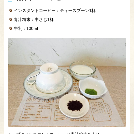
インスタントコーヒー：ティースプーン1杯
青汁粉末：中さじ1杯
牛乳：100ml