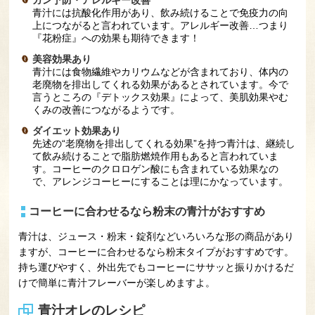
青汁には抗酸化作用があり、飲み続けることで免疫力の向
上につながると言われています。アレルギー改善…つまり
『花粉症』への効果も期待できます！
美容効果あり
青汁には食物繊維やカリウムなどが含まれており、体内の
老廃物を排出してくれる効果があるとされています。今で
言うところの『デトックス効果』によって、美肌効果やむ
くみの改善につながるようです。
ダイエット効果あり
先述の“老廃物を排出してくれる効果”を持つ青汁は、継続し
て飲み続けることで脂肪燃焼作用もあると言われていま
す。コーヒーのクロロゲン酸にも含まれている効果なの
で、アレンジコーヒーにすることは理にかなっています。
コーヒーに合わせるなら粉末の青汁がおすすめ
青汁は、ジュース・粉末・錠剤などいろいろな形の商品があり
ますが、コーヒーに合わせるなら粉末タイプがおすすめです。
持ち運びやすく、外出先でもコーヒーにササッと振りかけるだ
けで簡単に青汁フレーバーが楽しめますよ。
青汁オレのレシピ