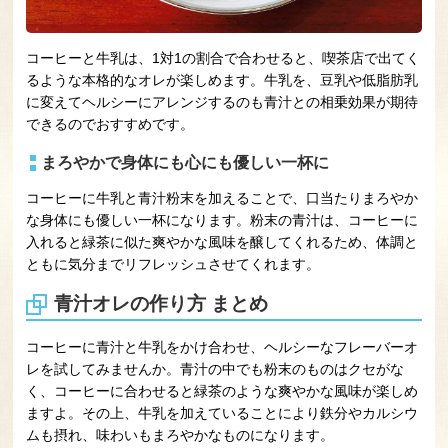
コーヒーと牛乳は、1対1の割合で合わせると、喫茶店で出てく
るような本格的なオレが楽しめます。牛乳を、豆乳や低脂肪乳
に変えてヘルシーにアレンジするのも青汁との相乗効果が期待
できるのでおすすめです。
まろやかで身体にも心にも優しい一杯に
コーヒーに牛乳と青汁粉末を加えることで、口当たりまろやか
な身体にも優しい一杯になります。粉末の青汁は、コーヒーに
入れると緑茶に似た爽やかな風味を醸してくれるため、体調と
ともに気分までリフレッシュさせてくれます。
青汁オレの作り方 まとめ
コーヒーに青汁と牛乳をかけ合わせ、ヘルシーなフレーバーオ
レを試してみませんか。青汁の中でも粉末のものはクセがな
く、コーヒーに合わせると緑茶のような爽やかな風味が楽しめ
ますよ。その上、牛乳を加えていることにより鉄分やカルシウ
ムも摂れ、味わいもまろやかなものになります。