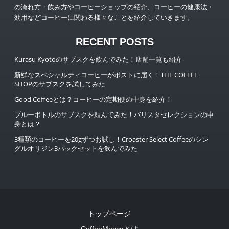
の淹れ方・飲み方やコーヒーショップの紹介、コーヒーの健康法・
効用などコーヒーに関わる様々なことを紹介していきます。
RECENT POSTS
Kurasu Kyotoのサブスクを飲んでみた！店舗一覧も紹介
新鮮なスペシャルティコーヒーがポストに届く！THE COFFEE
SHOPのサブスクを試してみた
Good Coffeeとは？コーヒーの定期便の中身を紹介！
ブルーボトルのサブスクを頼んでみた！バリスタセレクションの中
身とは？
3種類のコーヒーを20gずつお試し！Croaster Select Coffeeのシン
グルオリジン3パックセットを飲んでみた
トップページ