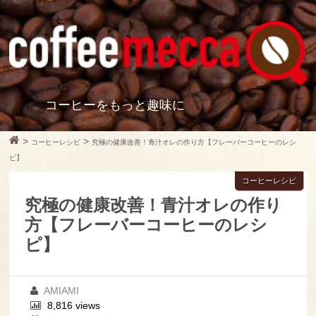
コーヒーをもっと趣味に
>
>
コーヒーレシピ
究極の健康改善！青汁オレの作り方【フレーバーコーヒーのレシ
ピ】
コーヒーレシピ
究極の健康改善！青汁オレの作り
方【フレーバーコーヒーのレシ
ピ】
AMIAMI
8,816 views