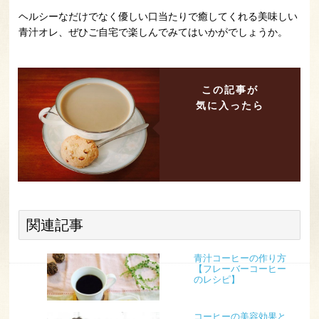
ヘルシーなだけでなく優しい口当たりで癒してくれる美味しい
青汁オレ、ぜひご自宅で楽しんでみてはいかがでしょうか。
この記事が
気に入ったら
関連記事
青汁コーヒーの作り方
【フレーバーコーヒー
のレシピ】
コーヒーの美容効果と