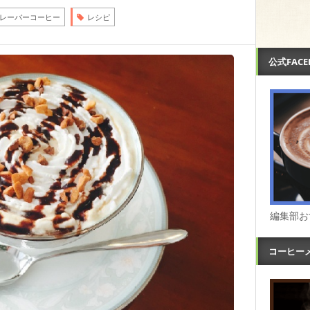
レーバーコーヒー
レシピ
公式FAC
編集部お
コーヒー