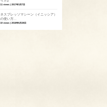
り方】
11 views
|
2017年3月7日
ネスプレッソマシーン（イニッシア）
の使い方...
10 views
|
2018年6月28日