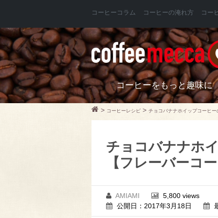
コーヒーコラム
コーヒーの淹れ方
コー
コーヒーをもっと趣味に
>
>
コーヒーレシピ
チョコバナナホイップコーヒー
チョコバナナホ
【フレーバーコー
AMIAMI
5,800 views
公開日：2017年3月18日