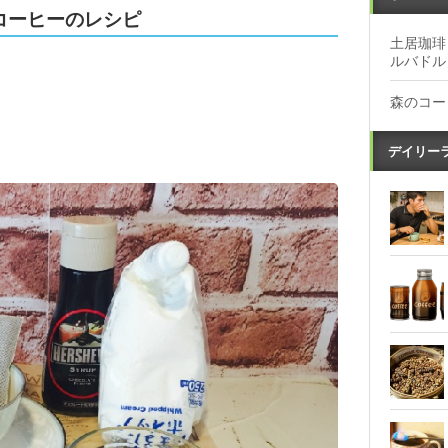
コーヒーのレシピ
土居珈琲
ルバドル
森のコー
デイリー