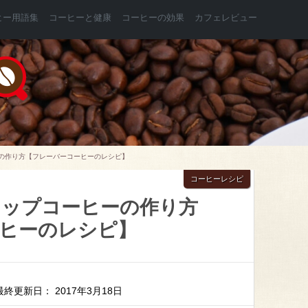
ヒー用語集
コーヒーと健康
コーヒーの効果
カフェレビュー
の作り方【フレーバーコーヒーのレシピ】
コーヒーレシピ
イップコーヒーの作り方
ヒーのレシピ】
最終更新日： 2017年3月18日