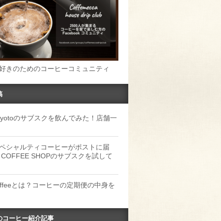
好きのためのコーヒーコミュニティ
稿
u Kyotoのサブスクを飲んでみた！店舗一
ペシャルティコーヒーがポストに届
 COFFEE SHOPのサブスクを試して
Coffeeとは？コーヒーの定期便の中身を
のコーヒー紹介記事