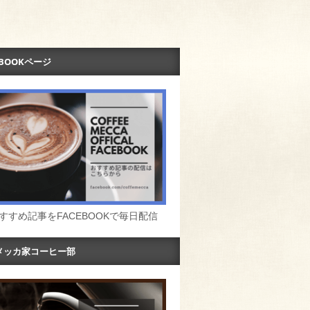
EBOOKページ
すすめ記事をFACEBOOKで毎日配信
メッカ家コーヒー部