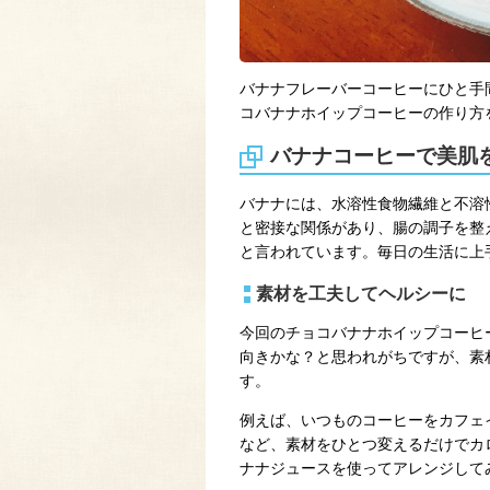
バナナフレーバーコーヒーにひと手
コバナナホイップコーヒーの作り方
バナナコーヒーで美肌
バナナには、水溶性食物繊維と不溶
と密接な関係があり、腸の調子を整
と言われています。毎日の生活に上
素材を工夫してヘルシーに
今回のチョコバナナホイップコーヒ
向きかな？と思われがちですが、素
す。
例えば、いつものコーヒーをカフェ
など、素材をひとつ変えるだけでカ
ナナジュースを使ってアレンジして