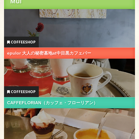
Mui
COFFEESHOP
epulor 大人の秘密基地at中目黒カフェバー
COFFEESHOP
CAFFEFLORIAN（カッフェ・フローリアン）