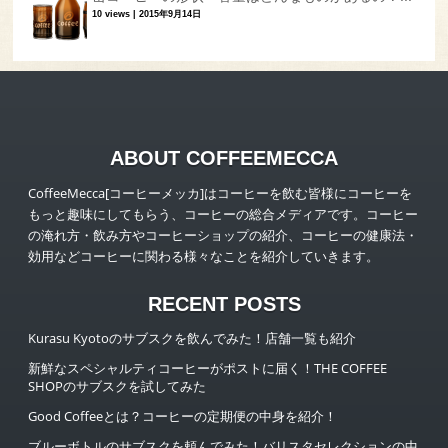
10 views
|
2015年9月14日
ABOUT COFFEEMECCA
CoffeeMecca[コーヒーメッカ]はコーヒーを飲む皆様にコーヒーを
もっと趣味にしてもらう、コーヒーの総合メディアです。コーヒー
の淹れ方・飲み方やコーヒーショップの紹介、コーヒーの健康法・
効用などコーヒーに関わる様々なことを紹介していきます。
RECENT POSTS
Kurasu Kyotoのサブスクを飲んでみた！店舗一覧も紹介
新鮮なスペシャルティコーヒーがポストに届く！THE COFFEE
SHOPのサブスクを試してみた
Good Coffeeとは？コーヒーの定期便の中身を紹介！
ブルーボトルのサブスクを頼んでみた！バリスタセレクションの中