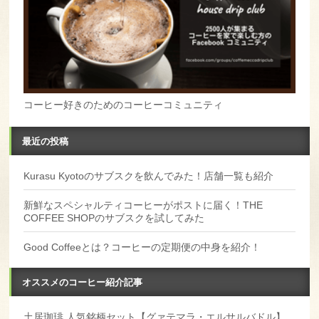
コーヒー好きのためのコーヒーコミュニティ
最近の投稿
Kurasu Kyotoのサブスクを飲んでみた！店舗一覧も紹介
新鮮なスペシャルティコーヒーがポストに届く！THE
COFFEE SHOPのサブスクを試してみた
Good Coffeeとは？コーヒーの定期便の中身を紹介！
オススメのコーヒー紹介記事
土居珈琲 人気銘柄セット【グァテマラ・エルサルバドル】