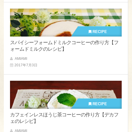
RECIPE
スパイシーフォームドミルクコーヒーの作り方【フ
ォームドミルクのレシピ】
AMIAMI
2017年7月3日
RECIPE
カフェインレスほうじ茶コーヒーの作り方【デカフ
ェのレシピ】
AMIAMI