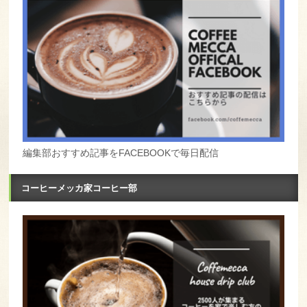
編集部おすすめ記事をFACEBOOKで毎日配信
コーヒーメッカ家コーヒー部