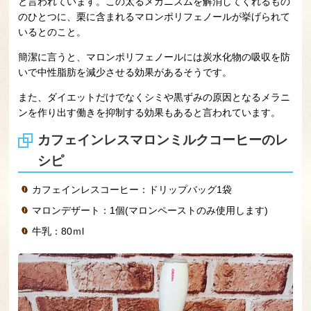
と言われています。この太るメカニズムを解消してくれるもの
のひとつに、栗に含まれるマロンポリフェノールが挙げられて
いるとのこと。
簡潔に言うと、マロンポリフェノールには炭水化物の吸収を防
いで中性脂肪を減少させる効果があるそうです。
また、ダイエットだけでなくシミや黒ずみの原因となるメラニ
ンを作り出す働きを抑制する効果もあると言われています。
カフェインレスマロンミルクコーヒーのレ
シピ
カフェインレスコーヒー：ドリップバッグ1袋
マロンデザート：1個(マロンペーストのみ使用します)
牛乳：80ｍl