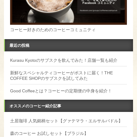
コーヒー好きのためのコーヒーコミュニティ
最近の投稿
Kurasu Kyotoのサブスクを飲んでみた！店舗一覧も紹介
新鮮なスペシャルティコーヒーがポストに届く！THE
COFFEE SHOPのサブスクを試してみた
Good Coffeeとは？コーヒーの定期便の中身を紹介！
オススメのコーヒー紹介記事
土居珈琲 人気銘柄セット【グァテマラ・エルサルバドル】
森のコーヒー お試しセット【ブラジル】