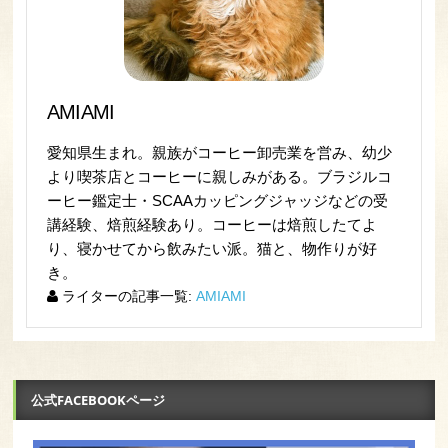
AMIAMI
愛知県生まれ。親族がコーヒー卸売業を営み、幼少
より喫茶店とコーヒーに親しみがある。ブラジルコ
ーヒー鑑定士・SCAAカッピングジャッジなどの受
講経験、焙煎経験あり。コーヒーは焙煎したてよ
り、寝かせてから飲みたい派。猫と、物作りが好
き。
ライターの記事一覧:
AMIAMI
公式FACEBOOKページ