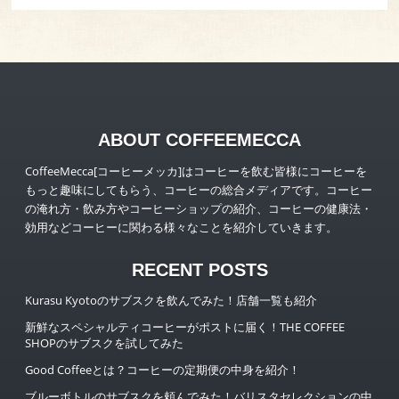
ABOUT COFFEEMECCA
CoffeeMecca[コーヒーメッカ]はコーヒーを飲む皆様にコーヒーを
もっと趣味にしてもらう、コーヒーの総合メディアです。コーヒー
の淹れ方・飲み方やコーヒーショップの紹介、コーヒーの健康法・
効用などコーヒーに関わる様々なことを紹介していきます。
RECENT POSTS
Kurasu Kyotoのサブスクを飲んでみた！店舗一覧も紹介
新鮮なスペシャルティコーヒーがポストに届く！THE COFFEE
SHOPのサブスクを試してみた
Good Coffeeとは？コーヒーの定期便の中身を紹介！
ブルーボトルのサブスクを頼んでみた！バリスタセレクションの中