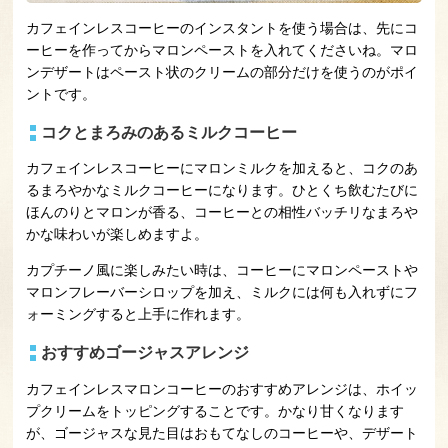
カフェインレスコーヒーのインスタントを使う場合は、先にコ
ーヒーを作ってからマロンペーストを入れてくださいね。マロ
ンデザートはペースト状のクリームの部分だけを使うのがポイ
ントです。
コクとまろみのあるミルクコーヒー
カフェインレスコーヒーにマロンミルクを加えると、コクのあ
るまろやかなミルクコーヒーになります。ひとくち飲むたびに
ほんのりとマロンが香る、コーヒーとの相性バッチリなまろや
かな味わいが楽しめますよ。
カプチーノ風に楽しみたい時は、コーヒーにマロンペーストや
マロンフレーバーシロップを加え、ミルクには何も入れずにフ
ォーミングすると上手に作れます。
おすすめゴージャスアレンジ
カフェインレスマロンコーヒーのおすすめアレンジは、ホイッ
プクリームをトッピングすることです。かなり甘くなります
が、ゴージャスな見た目はおもてなしのコーヒーや、デザート