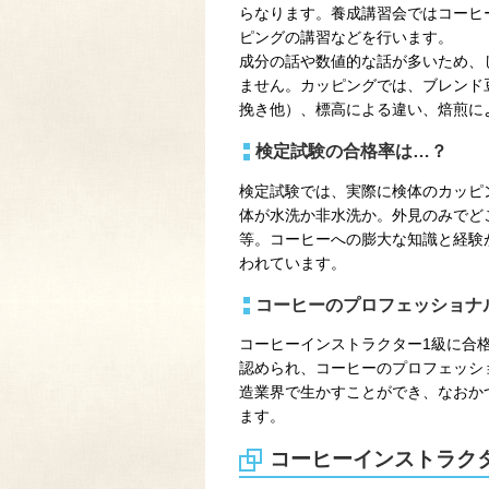
らなります。養成講習会ではコーヒ
ピングの講習などを行います。
成分の話や数値的な話が多いため、
ません。カッピングでは、ブレンド
挽き他）、標高による違い、焙煎に
検定試験の合格率は…？
検定試験では、実際に検体のカッピ
体が水洗か非水洗か。外見のみでど
等。コーヒーへの膨大な知識と経験が
われています。
コーヒーのプロフェッショナ
コーヒーインストラクター1級に合
認められ、コーヒーのプロフェッシ
造業界で生かすことができ、なおか
ます。
コーヒーインストラクタ