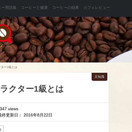
ヒー用語集
コーヒーと健康
コーヒーの効果
カフェレビュー
クター1級とは
豆知識
ラクター1級とは
,347 views
最終更新日： 2016年8月22日
格