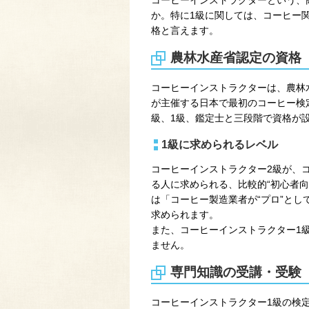
か。特に1級に関しては、コーヒー
格と言えます。
農林水産省認定の資格
コーヒーインストラクターは、農林
が主催する日本で最初のコーヒー検
級、1級、鑑定士と三段階で資格が
1級に求められるレベル
コーヒーインストラクター2級が、
る人に求められる、比較的“初心者向
は「コーヒー製造業者が“プロ”と
求められます。
また、コーヒーインストラクター1
ません。
専門知識の受講・受験
コーヒーインストラクター1級の検