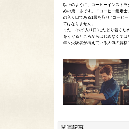
以上のように、コーヒーインストラ
めの第一歩です。「コーヒー鑑定士
の入り口である1級を取り “コーヒ
てはなりません。
また、その“入り口”にたどり着くた
をくぐるところからはじめなくては
年々受験者が増えている人気の資格
関連記事