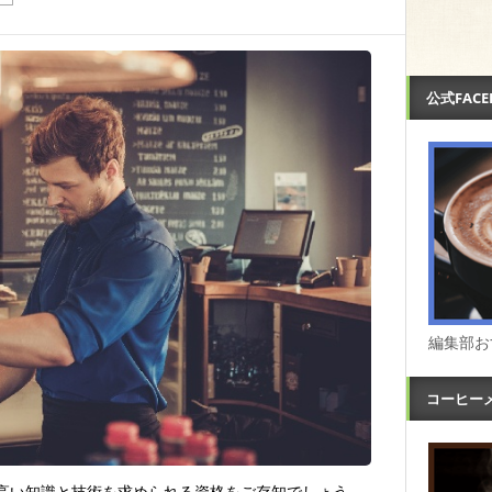
公式FAC
編集部お
コーヒー
高い知識と技術を求められる資格をご存知でしょう