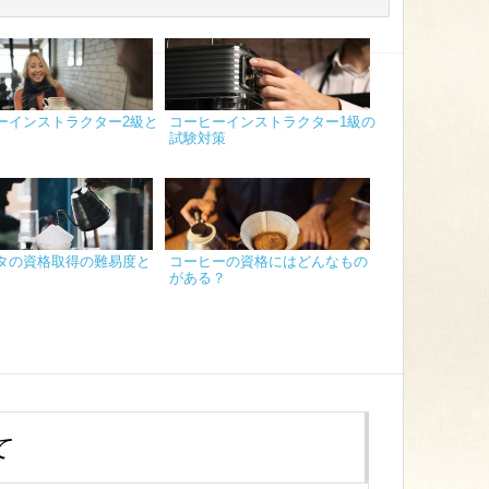
ーインストラクター2級と
コーヒーインストラクター1級の
試験対策
タの資格取得の難易度と
コーヒーの資格にはどんなもの
がある？
て