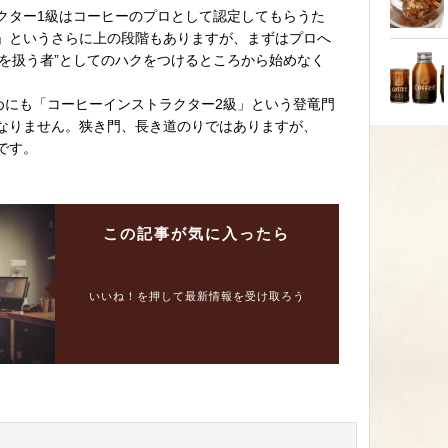
クター1級はコーヒーのプロとして認定してもらうた
」というさらに上の段階もありますが、まずはプロへ
ーを扱う者”としてのハクをつけるところから始めなく
めにも「コーヒーインストラクター2級」という登竜門
なりません。狭き門、長き道のりではありますが、
です。
この記事が
気に入ったら
いいね！を押して最新情報を受け取ろう