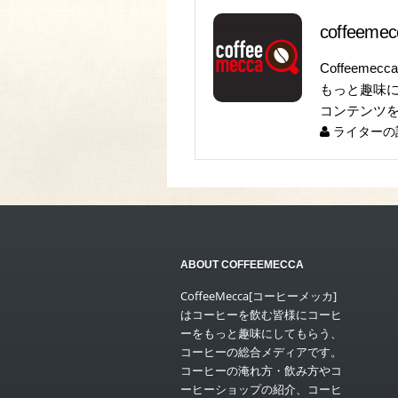
coffeem
Coffeeme
もっと趣味
コンテンツ
ライターの
ABOUT COFFEEMECCA
CoffeeMecca[コーヒーメッカ]
はコーヒーを飲む皆様にコーヒ
ーをもっと趣味にしてもらう、
コーヒーの総合メディアです。
コーヒーの淹れ方・飲み方やコ
ーヒーショップの紹介、コーヒ