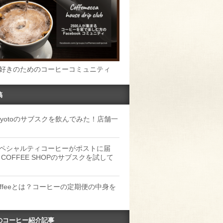
好きのためのコーヒーコミュニティ
稿
u Kyotoのサブスクを飲んでみた！店舗一
ペシャルティコーヒーがポストに届
 COFFEE SHOPのサブスクを試して
Coffeeとは？コーヒーの定期便の中身を
のコーヒー紹介記事