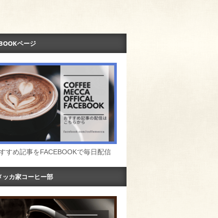
EBOOKページ
すすめ記事をFACEBOOKで毎日配信
メッカ家コーヒー部