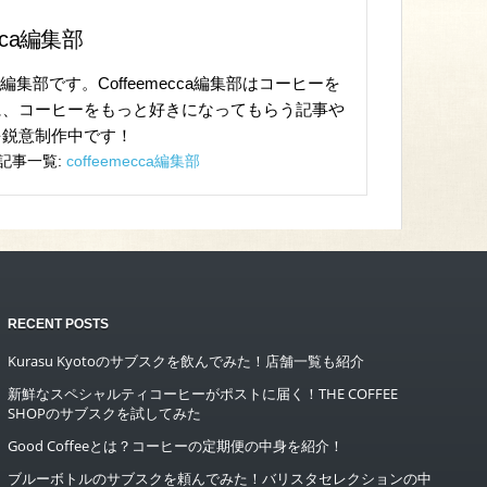
ecca編集部
cca編集部です。Coffeemecca編集部はコーヒーを
に、コーヒーをもっと好きになってもらう記事や
を鋭意制作中です！
記事一覧:
coffeemecca編集部
RECENT POSTS
Kurasu Kyotoのサブスクを飲んでみた！店舗一覧も紹介
新鮮なスペシャルティコーヒーがポストに届く！THE COFFEE
SHOPのサブスクを試してみた
Good Coffeeとは？コーヒーの定期便の中身を紹介！
ブルーボトルのサブスクを頼んでみた！バリスタセレクションの中