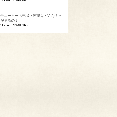
11 views
|
2016年8月12日
缶コーヒーの形状・容量はどんなもの
があるの？...
10 views
|
2015年9月14日