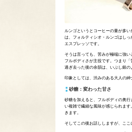
ルンゴというとコーヒーの量が多い
は、フォルティシオ・ルンゴはしっ
エスプレッソです。
そうは言っても、苦みが極端に強い
フルボディさが主役です。つまり「
過ぎ去った後の余韻は、いぶし銀の
印象としては、渋みのある大人の紳
砂糖：変わった甘さ
砂糖を加えると、フルボディの奥行
い複雑で繊細な風味が感じられます
きます。
そしてこの後お話ししますが、ここ