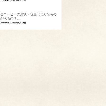
11 views
|
2016年8月12日
缶コーヒーの形状・容量はどんなもの
があるの？...
10 views
|
2015年9月14日