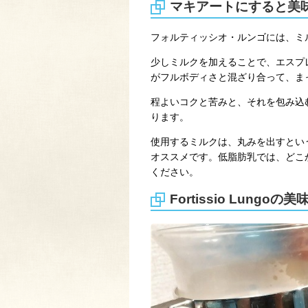
マキアートにすると美
フォルティッシオ・ルンゴには、ミ
少しミルクを加えることで、エスプ
がフルボディさと混ざり合って、ま
程よいコクと苦みと、それを包み込
ります。
使用するミルクは、丸みを出すとい
オススメです。低脂肪乳では、どこ
ください。
Fortissio Lungo