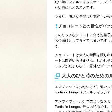
たい時にフォルティッシオ・ルンゴ
たい時にもオススメです。
つまり、快活な昼間より寛ぎたい夜
チョコレートとの相性がバツ
このリッチなテイストに合うお菓子
お茶請けとして食べても良いですし
う。
チョコレートは大人の時間を醸し出
ートは間違いありません。しかしそ
ャップがたまらなく、意外なダーク
大人のひと時のための
エスプレッソは少ないけど、薄いル
Fortissio Lungo（フォルティ
エンヴィヴォ・ルンゴのようなスモ
Fortissio Lungoの最大の