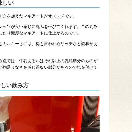
味しい
ルクを加えたマキアートがオススメです。
レッソが良い感じに丸みを帯びてくれます。この丸み
ったり濃厚なマキアートに仕上がるのです。
むミルキーさには、得も言われぬリッチさと調和があ
う点では、牛乳あるいはそれ以上の乳脂肪分のものが
か物足りなさを感じ得ない部分があるので気を付けて
の美味しい飲み方