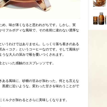
ため、味が薄くなると思われがちです。しかし、実
かりフルボディな風味で、その名前に違わない濃厚な
というわけではありません。しっくり落ち着きのある
苦み＜コク」というコーヒーなのです。そして風味が
ような大人の深みで喉を覆いつくされます。
士といった感触のエスプレッソです。
きある風味に、砂糖の甘みが加わった、何とも言えな
。黒蜜に近いような、変わった甘さを味わうことがで
にミルクが加わるとさらに美味しくなります。