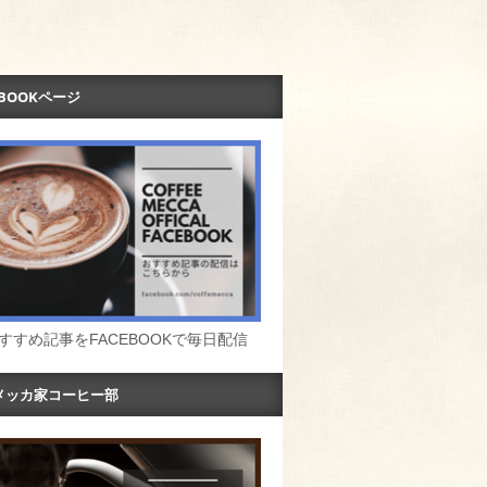
EBOOKページ
すすめ記事をFACEBOOKで毎日配信
メッカ家コーヒー部