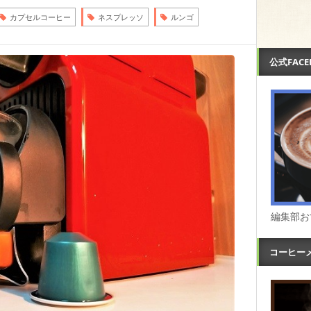
カプセルコーヒー
ネスプレッソ
ルンゴ
公式FAC
編集部お
コーヒー