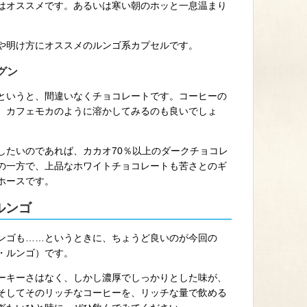
はオススメです。あるいは寒い朝のホッと一息温まり
や明け方にオススメのルンゴ系カプセルです。
グン
というと、間違いなくチョコレートです。コーヒーの
、カフェモカのように溶かしてみるのも良いでしょ
したいのであれば、カカオ70％以上のダークチョコレ
の一方で、上品なホワイトチョコレートも苦さとのギ
ホースです。
ルンゴ
ンゴも……というときに、ちょうど良いのが今回の
ッシオ・ルンゴ）です。
ーキーさはなく、しかし濃厚でしっかりとした味が、
特徴です。そしてそのリッチなコーヒーを、リッチな量で飲める