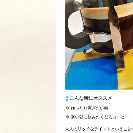
こんな時にオススメ
ゆったり寛ぎたい時
寒い朝に飲みたくなるコーヒー
大人のリッチなテイストということ