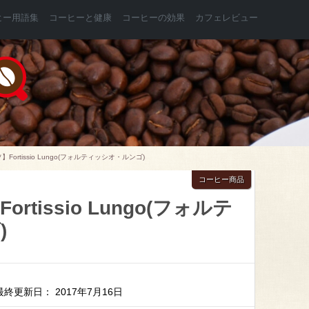
ヒー用語集
コーヒーと健康
コーヒーの効果
カフェレビュー
Fortissio Lungo(フォルティッシオ・ルンゴ)
コーヒー商品
tissio Lungo(フォルテ
)
最終更新日： 2017年7月16日