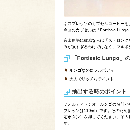
ネスプレッソのカプセルコーヒーを
今回のカプセルは「Fortissio L
音楽用語に敏感な人は「ストロング
みが強すぎるわけではなく、フルボ
「Fortissio Lun
ルンゴなのにフルボディ
大人でリッチなテイスト
抽出する時のポイント
フォルティッシオ・ルンゴの名前か
プレッソは110ml）です。そのた
応ボタン）を押してください。そう
す。