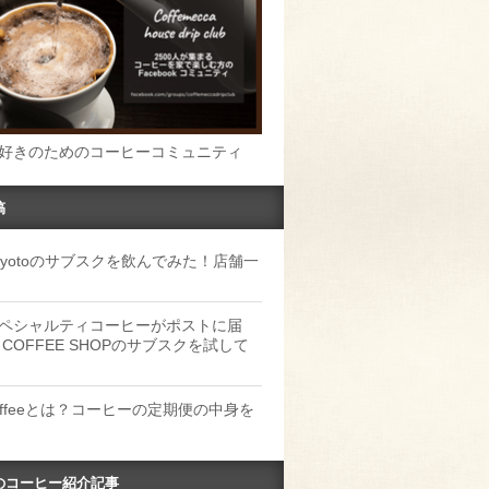
好きのためのコーヒーコミュニティ
稿
u Kyotoのサブスクを飲んでみた！店舗一
ペシャルティコーヒーがポストに届
 COFFEE SHOPのサブスクを試して
Coffeeとは？コーヒーの定期便の中身を
のコーヒー紹介記事