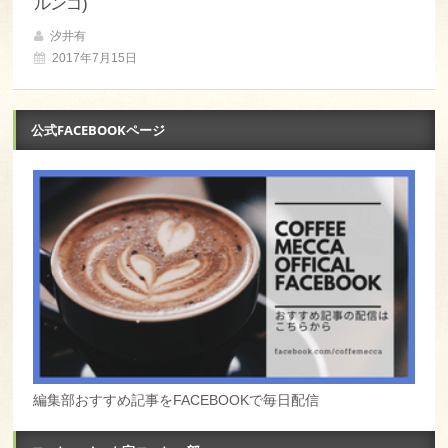
ルンゴ)
汐井有
2017年7月15日
公式FACEBOOKページ
編集部おすすめ記事をFACEBOOKで毎日配信