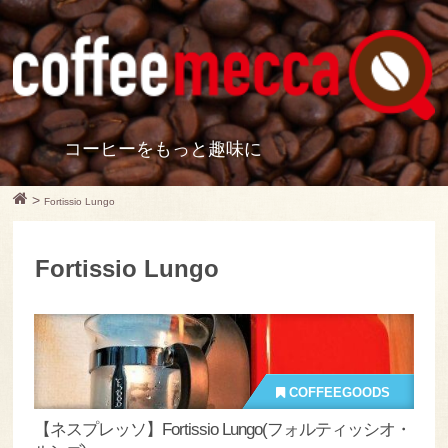
コーヒーをもっと趣味に
>
Fortissio Lungo
Fortissio Lungo
COFFEEGOODS
【ネスプレッソ】Fortissio Lungo(フォルティッシオ・