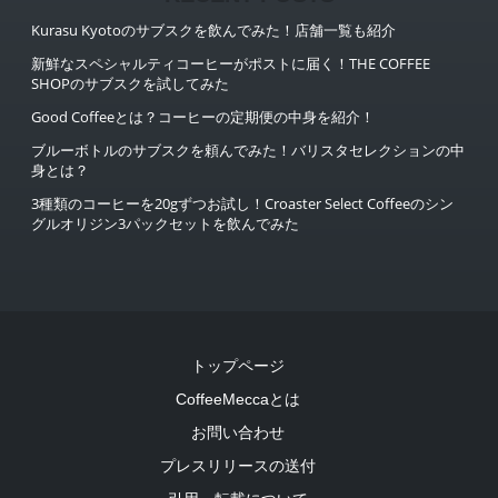
Kurasu Kyotoのサブスクを飲んでみた！店舗一覧も紹介
新鮮なスペシャルティコーヒーがポストに届く！THE COFFEE
SHOPのサブスクを試してみた
Good Coffeeとは？コーヒーの定期便の中身を紹介！
ブルーボトルのサブスクを頼んでみた！バリスタセレクションの中
身とは？
3種類のコーヒーを20gずつお試し！Croaster Select Coffeeのシン
グルオリジン3パックセットを飲んでみた
トップページ
CoffeeMeccaとは
お問い合わせ
プレスリリースの送付