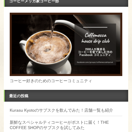
コーヒーメッカ家コーヒー部
コーヒー好きのためのコーヒーコミュニティ
最近の投稿
Kurasu Kyotoのサブスクを飲んでみた！店舗一覧も紹介
新鮮なスペシャルティコーヒーがポストに届く！THE
COFFEE SHOPのサブスクを試してみた