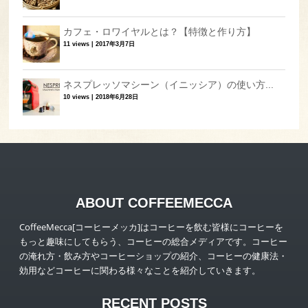
カフェ・ロワイヤルとは？【特徴と作り方】
11 views
|
2017年3月7日
ネスプレッソマシーン（イニッシア）の使い方...
10 views
|
2018年6月28日
ABOUT COFFEEMECCA
CoffeeMecca[コーヒーメッカ]はコーヒーを飲む皆様にコーヒーを
もっと趣味にしてもらう、コーヒーの総合メディアです。コーヒー
の淹れ方・飲み方やコーヒーショップの紹介、コーヒーの健康法・
効用などコーヒーに関わる様々なことを紹介していきます。
RECENT POSTS