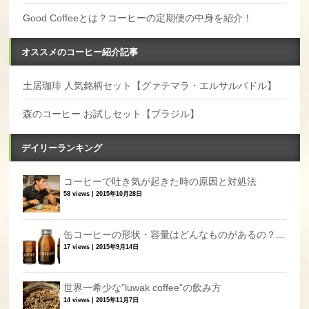
Good Coffeeとは？コーヒーの定期便の中身を紹介！
オススメのコーヒー紹介記事
土居珈琲 人気銘柄セット【グァテマラ・エルサルバドル】
森のコーヒー お試しセット【ブラジル】
デイリーランキング
コーヒーで吐き気が起きた時の原因と対処法
58 views
|
2015年10月28日
缶コーヒーの形状・容量はどんなものがあるの？...
17 views
|
2015年9月14日
世界一希少な”luwak coffee”の飲み方
14 views
|
2015年11月7日