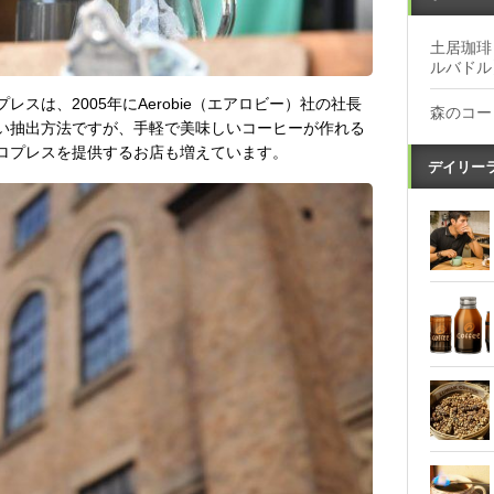
土居珈琲
ルバドル
スは、2005年にAerobie（エアロビー）社の社長
森のコー
い抽出方法ですが、手軽で美味しいコーヒーが作れる
ロプレスを提供するお店も増えています。
デイリー