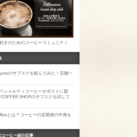
好きのためのコーヒーコミュニティ
稿
u Kyotoのサブスクを飲んでみた！店舗一
ペシャルティコーヒーがポストに届
 COFFEE SHOPのサブスクを試して
Coffeeとは？コーヒーの定期便の中身を
のコーヒー紹介記事