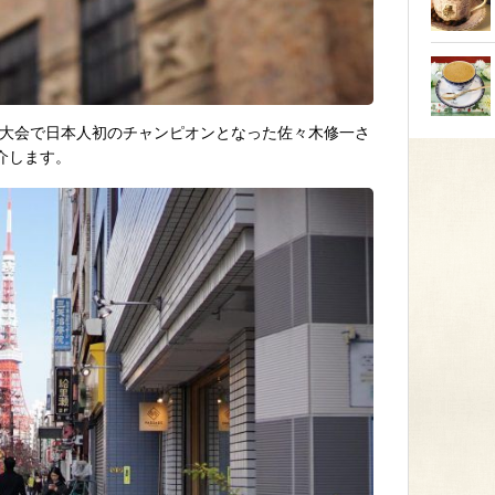
界大会で日本人初のチャンピオンとなった佐々木修一さ
紹介します。