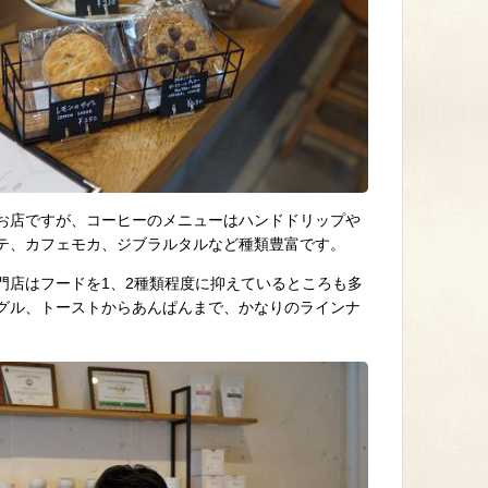
お店ですが、コーヒーのメニューはハンドドリップや
テ、カフェモカ、ジブラルタルなど種類豊富です。
門店はフードを1、2種類程度に抑えているところも多
グル、トーストからあんぱんまで、かなりのラインナ