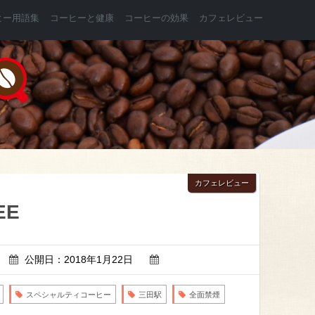
ヒー用語集
コーヒーと健康
コーヒーの効果
カフェレビュー
カフェレビュー
EE
公開日：2018年1月22日
スペシャルティコーヒー
三田駅
全面禁煙