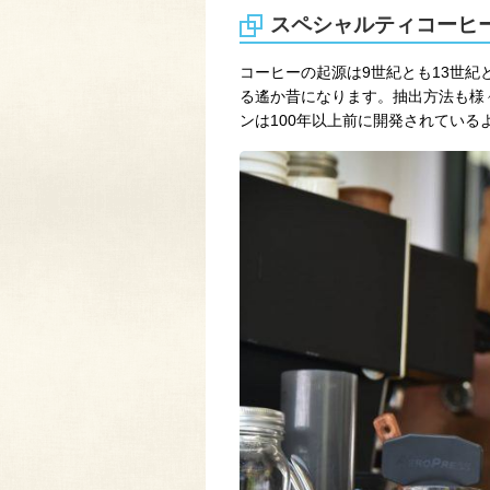
スペシャルティコーヒ
コーヒーの起源は9世紀とも13世
る遙か昔になります。抽出方法も様
ンは100年以上前に開発されている