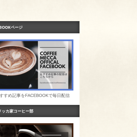
EBOOKページ
すすめ記事をFACEBOOKで毎日配信
メッカ家コーヒー部