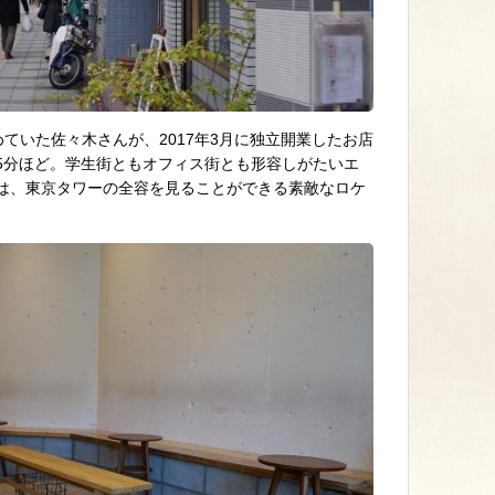
タを務めていた佐々木さんが、2017年3月に独立開業したお店
5分ほど。学生街ともオフィス街とも形容しがたいエ
は、東京タワーの全容を見ることができる素敵なロケ