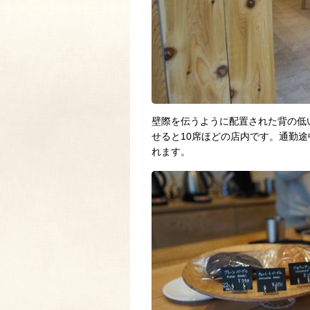
壁際を伝うように配置された背の低
せると10席ほどの店内です。通勤
れます。