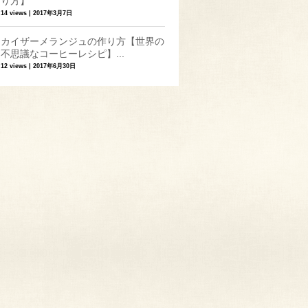
り方】
14 views
|
2017年3月7日
カイザーメランジュの作り方【世界の
不思議なコーヒーレシピ】...
12 views
|
2017年6月30日