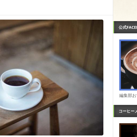
公式FAC
編集部お
コーヒー