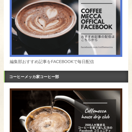
編集部おすすめ記事をFACEBOOKで毎日配信
コーヒーメッカ家コーヒー部