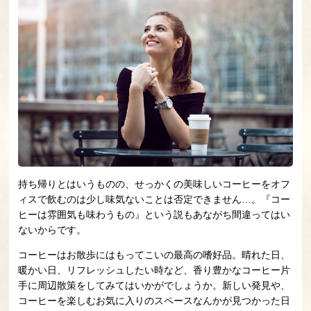
持ち帰りとはいうものの、せっかくの美味しいコーヒーをオフ
ィスで飲むのは少し味気ないことは否定できません…。『コー
ヒーは雰囲気も味わうもの』という説もあながち間違ってはい
ないからです。
コーヒーはお散歩にはもってこいの最高の嗜好品。晴れた日、
暖かい日、リフレッシュしたい時など、香り豊かなコーヒー片
手に周辺散策をしてみてはいかがでしょうか。新しい発見や、
コーヒーを楽しむお気に入りのスペースなんかが見つかった日