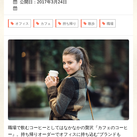
公開日：2017年3月24日
オフィス
カフェ
持ち帰り
散歩
職場
職場で飲むコーヒーとしてはなかなかの贅沢『カフェのコーヒ
ー』。持ち帰りオーダーでオフィスに持ち込む“ブランドも