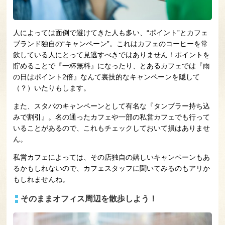
人によっては面倒で避けてきた人も多い、“ポイント”とカフェ
ブランド独自の“キャンペーン”。これはカフェのコーヒーを常
飲している人にとって見逃すべきではありません！ポイントを
貯めることで『一杯無料』になったり、とあるカフェでは『雨
の日はポイント2倍』なんて裏技的なキャンペーンを隠して
（？）いたりもします。
また、スタバのキャンペーンとして有名な『タンブラー持ち込
みで割引』。名の通ったカフェや一部の私営カフェでも行って
いることがあるので、これもチェックしておいて損はありませ
ん。
私営カフェによっては、その店独自の嬉しいキャンペーンもあ
るかもしれないので、カフェスタッフに聞いてみるのもアリか
もしれませんね。
そのままオフィス周辺を散歩しよう！