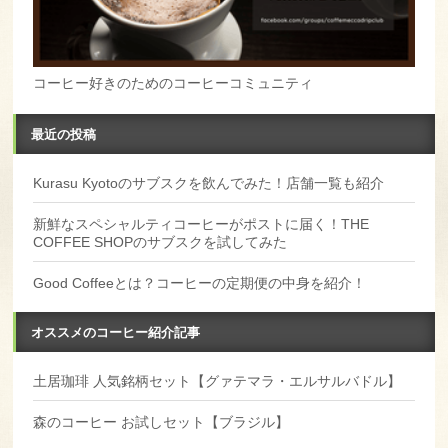
コーヒー好きのためのコーヒーコミュニティ
最近の投稿
Kurasu Kyotoのサブスクを飲んでみた！店舗一覧も紹介
新鮮なスペシャルティコーヒーがポストに届く！THE
COFFEE SHOPのサブスクを試してみた
Good Coffeeとは？コーヒーの定期便の中身を紹介！
オススメのコーヒー紹介記事
土居珈琲 人気銘柄セット【グァテマラ・エルサルバドル】
森のコーヒー お試しセット【ブラジル】