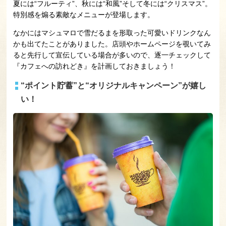
夏には“フルーティ”、秋には“和風”そして冬には“クリスマス”。
特別感を煽る素敵なメニューが登場します。
なかにはマシュマロで雪だるまを形取った可愛いドリンクなん
かも出てたことがありました。店頭やホームページを覗いてみ
ると先行して宣伝している場合が多いので、逐一チェックして
『カフェへの訪れどき』を計画しておきましょう！
“ポイント貯蓄”と“オリジナルキャンペーン”が嬉し
い！