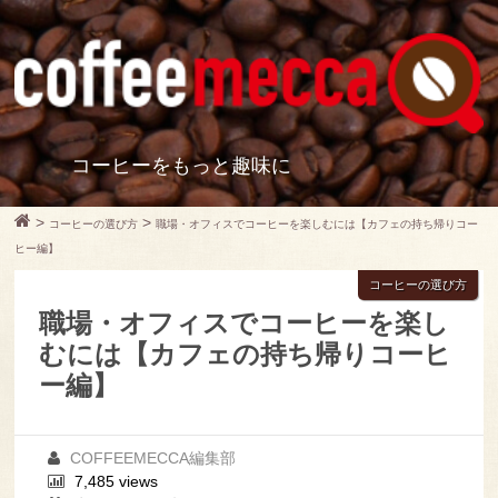
コーヒーをもっと趣味に
>
>
コーヒーの選び方
職場・オフィスでコーヒーを楽しむには【カフェの持ち帰りコー
ヒー編】
コーヒーの選び方
職場・オフィスでコーヒーを楽し
むには【カフェの持ち帰りコーヒ
ー編】
COFFEEMECCA編集部
7,485 views