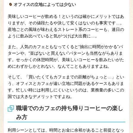
オフィスの立地によっては少ない
美味しいコーヒーが飲める！というのは確かにメリットではあ
りますが、その値段たるや決して安くはないのも事実です…。
産地ごとの風味が味わえるストレート系のコーヒーも、連日の
ように飲み比べていると気がつけば大出費に…。
また、人気のカフェともなってくると“抽出に時間がかかる”パ
ターンや、“並ばないと買えない”パターンも当然ながらありま
す。せっかくの休憩時間が、美味しいコーヒーを飲みたいがた
めにわずかしかとれない、なんてこともありますよね。
そして、「買いたくてもカフェまでの距離がちょっと…」とい
う、オフィスとカフェが遠い立地に問題があるケースもありま
す。忙しい時には利用しにくいというのは、業務量の多いこの
国では大きなデメリットですよね。
職場でのカフェの持ち帰りコーヒーの楽し
み方
利用シーンとしては、時間とお金に余裕があること前提となっ