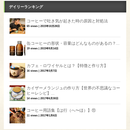
デイリーランキング
コーヒーで吐き気が起きた時の原因と対処法
65 views
|
2015年10月28日
缶コーヒーの形状・容量はどんなものがあるの？...
19 views
|
2015年9月14日
カフェ・ロワイヤルとは？【特徴と作り方】
16 views
|
2017年3月7日
カイザーメランジュの作り方【世界の不思議なコー
ヒーレシピ】...
14 views
|
2017年6月30日
コーヒー用語集【は行（へ〜ほ）】⑪
11 views
|
2017年1月6日