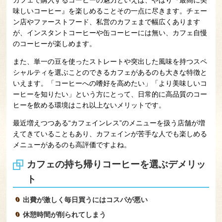
味しいコーヒー』を楽しめることその一点に尽きます。チェー
ン店やファーストフード、私営のカフェまで幅広くあります
が、インスタントコーヒーや缶コーヒーには無い、カフェ自慢
のコーヒーが楽しめます。
また、単一の豆を使ったストレートや突出した風味を持つスペ
シャルティを選ぶことのできるカフェがあるのも大きな特徴と
いえます。「コーヒーへの嗜好を高めたい」「より美味しいコ
ーヒーを知りたい」という方にとって、日常的に高品質のコー
ヒーを飲める環境はこれ以上ないメリットです。
最近増えつつある“カフェインレス”のメニューを扱う店舗が増
えてきていることもあり、カフェインが苦手な人でも楽しめる
メニューがあるのも高評価ですよね。
カフェの持ち帰りコーヒーを選ぶデメリッ
ト
出費が激しく毎日買うにはコスパが悪い
休憩時間が削られてしまう