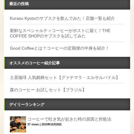
最近の投稿
Kurasu Kyotoのサブスクを飲んでみた！店舗一覧も紹介
新鮮なスペシャルティコーヒーがポストに届く！THE
COFFEE SHOPのサブスクを試してみた
Good Coffeeとは？コーヒーの定期便の中身を紹介！
オススメのコーヒー紹介記事
土居珈琲 人気銘柄セット【グァテマラ・エルサルバドル】
森のコーヒー お試しセット【ブラジル】
デイリーランキング
コーヒーで吐き気が起きた時の原因と対処法
57 views
|
2015年10月28日