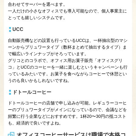
合わせてサーバーを選べます。
一人だけの小さなオフィスでも導入可能なので、個人事業主に
とっても嬉しいシステムです。
UCC
自動販売機などの設置も行っているUCCは、一杯抽出型のマシ
ーンからブリュワータイプ（数杯まとめて抽出するタイプ）ま
で幅広いラインナップがそろっています。
グリコとのコラボで、オフィス用お菓子販売「オフィスグリ
コ」とUCCのコーヒーを一緒に楽しむというキャンペーンも行
っているみたいです。お菓子を食べながらコーヒーで休憩とい
うのも良いかもしれないですね。
ドトールコーヒー
ドトールコーヒーの店舗で申し込みが可能。レギュラーコーヒ
ーのブリュワータイプがメインになっているので、会議などを
頻繁に行う企業などにおすすめです。1杯20〜30円の抵コスト
も、経済的で良いですよね。
オフィスコーヒーサービスは職場で本格コ