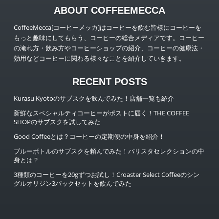
ABOUT COFFEEMECCA
CoffeeMecca[コーヒーメッカ]はコーヒーを飲む皆様にコーヒーを
もっと趣味にしてもらう、コーヒーの総合メディアです。コーヒー
の淹れ方・飲み方やコーヒーショップの紹介、コーヒーの健康法・
効用などコーヒーに関わる様々なことを紹介していきます。
RECENT POSTS
Kurasu Kyotoのサブスクを飲んでみた！店舗一覧も紹介
新鮮なスペシャルティコーヒーがポストに届く！THE COFFEE
SHOPのサブスクを試してみた
Good Coffeeとは？コーヒーの定期便の中身を紹介！
ブルーボトルのサブスクを頼んでみた！バリスタセレクションの中
身とは？
3種類のコーヒーを20gずつお試し！Croaster Select Coffeeのシン
グルオリジン3パックセットを飲んでみた