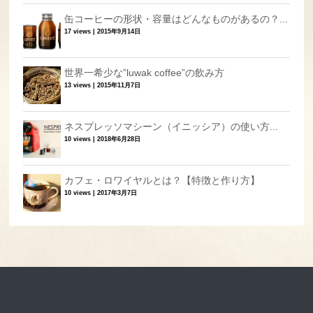
缶コーヒーの形状・容量はどんなものがあるの？...
17 views
|
2015年9月14日
世界一希少な”luwak coffee”の飲み方
13 views
|
2015年11月7日
ネスプレッソマシーン（イニッシア）の使い方...
10 views
|
2018年6月28日
カフェ・ロワイヤルとは？【特徴と作り方】
10 views
|
2017年3月7日