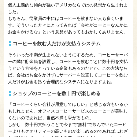
個人主義的な傾向が強いアメリカならではの発想から生まれま
した。
もちろん、従業員の中にはコーヒーを飲まない人も多くいま
す。そういった方々にとってみれば「会社がコーヒーなんかに
お金をかけるな」という意見があってもおかしくありません。
コーヒーを飲む人だけが支払うシステム
そういった不満が生まれないようにするため、コーヒーサーバ
ーの隣に貯金箱を設置し、コーヒーを飲むごとに数十円を支払
うという方法をとっている企業もあるのだとか。この方法なら
ば、会社はお金をかけずにサーバーを設置してコーヒーを飲む
人だけがお金を払う合理的なシステムになりますよね。
ショップのコーヒーを数十円で楽しめる
「コーヒーくらい会社が用意してほしい」と感じる方もいるか
もしれません。オフィスコーヒーサービスのコーヒーが美味し
くないのであれば、当然不満も挙がるもの。
しかし、数十円支払うことで今まで“無料”で飲んでいたコーヒ
ーよりもクオリティーの高いものが楽しめるのであれば…わざ