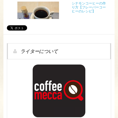
シナモンコーヒーの作
り方【フレーバーコー
ヒーのレシピ】
ライターについて