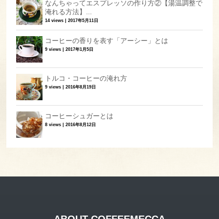
なんちゃってエスプレッソの作り方②【湯温調整で
淹れる方法】...
14 views
|
2017年5月11日
コーヒーの香りを表す「アーシー」とは
9 views
|
2017年1月5日
トルコ・コーヒーの淹れ方
9 views
|
2016年8月19日
コーヒーシュガーとは
8 views
|
2016年8月12日