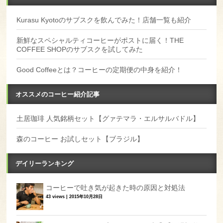
Kurasu Kyotoのサブスクを飲んでみた！店舗一覧も紹介
新鮮なスペシャルティコーヒーがポストに届く！THE
COFFEE SHOPのサブスクを試してみた
Good Coffeeとは？コーヒーの定期便の中身を紹介！
オススメのコーヒー紹介記事
土居珈琲 人気銘柄セット【グァテマラ・エルサルバドル】
森のコーヒー お試しセット【ブラジル】
デイリーランキング
コーヒーで吐き気が起きた時の原因と対処法
43 views
|
2015年10月28日