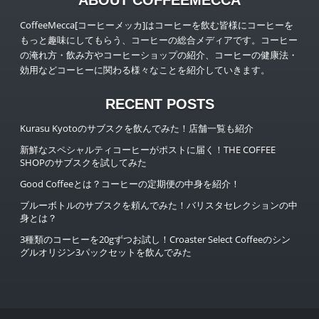
ABOUT COFFEEMECCA
CoffeeMecca[コーヒーメッカ]はコーヒーを飲む皆様にコーヒーを
もっと趣味にしてもらう、コーヒーの総合メディアです。コーヒー
の淹れ方・飲み方やコーヒーショップの紹介、コーヒーの健康法・
効用などコーヒーに関わる様々なことを紹介していきます。
RECENT POSTS
Kurasu Kyotoのサブスクを飲んでみた！店舗一覧も紹介
新鮮なスペシャルティコーヒーがポストに届く！THE COFFEE
SHOPのサブスクを試してみた
Good Coffeeとは？コーヒーの定期便の中身を紹介！
ブルーボトルのサブスクを頼んでみた！バリスタセレクションの中
身とは？
3種類のコーヒーを20gずつお試し！Croaster Select Coffeeのシン
グルオリジン3パックセットを飲んでみた