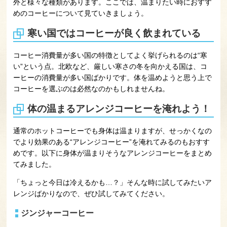
外と様々な種類があります。ここでは、温まりたい時におすす
めのコーヒーについて見ていきましょう。
寒い国ではコーヒーが良く飲まれている
コーヒー消費量が多い国の特徴としてよく挙げられるのは“寒
い”という点。北欧など、厳しい寒さの冬を向かえる国は、コ
ーヒーの消費量が多い国ばかりです。体を温めようと思う上で
コーヒーを選ぶのは必然なのかもしれませんね。
体の温まるアレンジコーヒーを淹れよう！
通常のホットコーヒーでも身体は温まりますが、せっかくなの
でより効果のある“アレンジコーヒー”を淹れてみるのもおすす
めです。以下に身体が温まりそうなアレンジコーヒーをまとめ
てみました。
「ちょっと今日は冷えるかも…？」そんな時に試してみたいア
レンジばかりなので、ぜひ試してみてください。
ジンジャーコーヒー