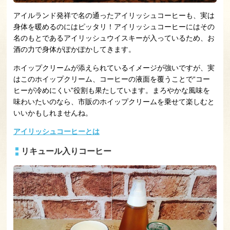
アイルランド発祥で名の通ったアイリッシュコーヒーも、実は
身体を暖めるのにはピッタリ！アイリッシュコーヒーにはその
名のもとであるアイリッシュウイスキーが入っているため、お
酒の力で身体がぽかぽかしてきます。
ホイップクリームが添えられているイメージが強いですが、実
はこのホイップクリーム、コーヒーの液面を覆うことで“コー
ヒーが冷めにくい”役割も果たしています。まろやかな風味を
味わいたいのなら、市販のホイップクリームを乗せて楽しむと
いいかもしれませんね。
アイリッシュコーヒーとは
リキュール入りコーヒー