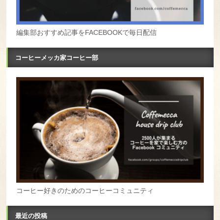
編集部おすすめ記事をFACEBOOKで毎日配信
コーヒーメッカ家コーヒー部
コーヒー好きのためのコーヒーコミュニティ
最近の投稿