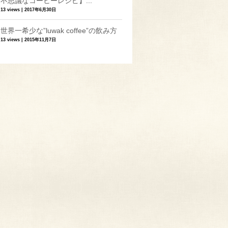
不思議なコーヒーレシピ】...
13 views
|
2017年6月30日
世界一希少な”luwak coffee”の飲み方
13 views
|
2015年11月7日