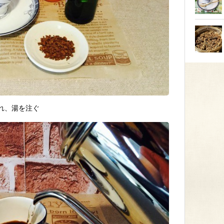
れ、湯を注ぐ