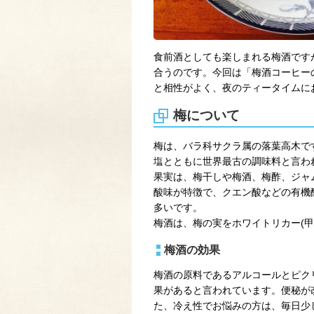
食前酒としても楽しまれる梅酒です
合うのです。今回は「梅酒コーヒー
と相性がよく、夜のティータイムに
梅について
梅は、バラ科サクラ属の落葉高木で
塩とともに世界最古の調味料と言わ
果実は、梅干しや梅酒、梅酢、ジャ
酸味が特徴で、クエン酸などの有機
多いです。
梅酒は、梅の実をホワイトリカー(甲
梅酒の効果
梅酒の原料であるアルコールとピク
果があると言われています。便秘が
た、冷え性でお悩みの方は、毎日少