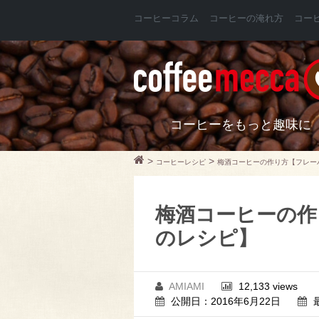
コーヒーコラム
コーヒーの淹れ方
コー
コーヒーをもっと趣味に
>
>
コーヒーレシピ
梅酒コーヒーの作り方【フレー
梅酒コーヒーの作
のレシピ】
AMIAMI
12,133 views
公開日：2016年6月22日