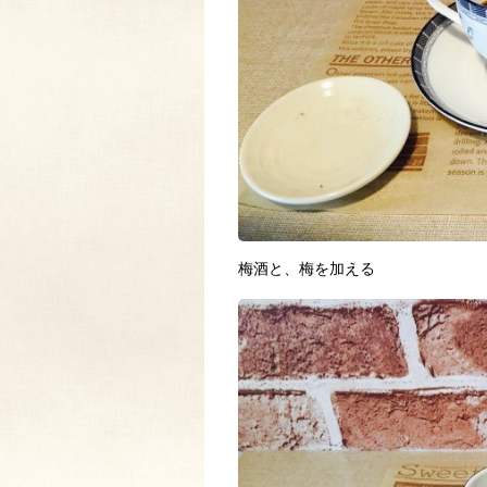
梅酒と、梅を加える