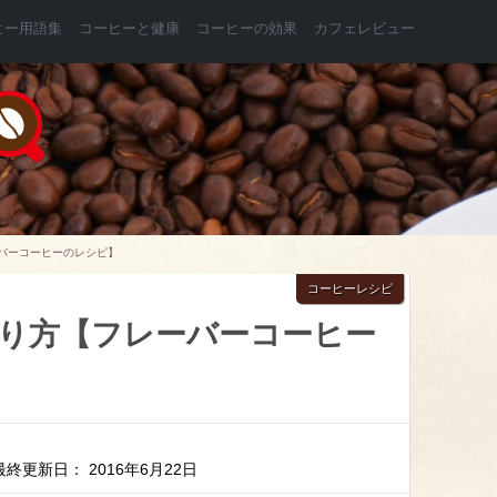
ヒー用語集
コーヒーと健康
コーヒーの効果
カフェレビュー
バーコーヒーのレシピ】
コーヒーレシピ
り方【フレーバーコーヒー
最終更新日： 2016年6月22日