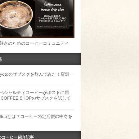
好きのためのコーヒーコミュニティ
稿
u Kyotoのサブスクを飲んでみた！店舗一
ペシャルティコーヒーがポストに届
 COFFEE SHOPのサブスクを試して
Coffeeとは？コーヒーの定期便の中身を
のコーヒー紹介記事