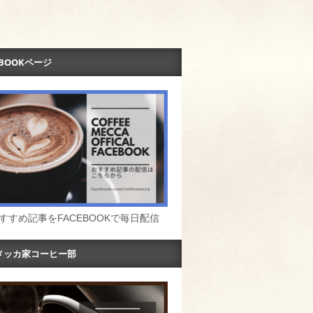
EBOOKページ
すすめ記事をFACEBOOKで毎日配信
メッカ家コーヒー部