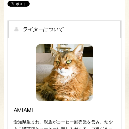
ライターについて
AMIAMI
愛知県生まれ。親族がコーヒー卸売業を営み、幼少
より喫茶店とコーヒーに親しみがある。ブラジルコ