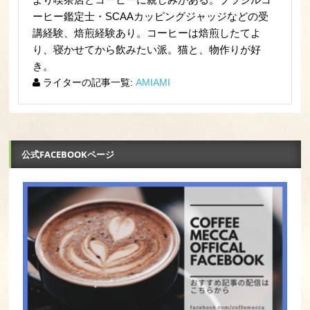
ーヒー鑑定士・SCAAカッピングジャッジなどの受
講経験、焙煎経験あり。コーヒーは焙煎したてよ
り、寝かせてから飲みたい派。猫と、物作りが好
き。
ライターの記事一覧:
AMIAMI
公式FACEBOOKページ