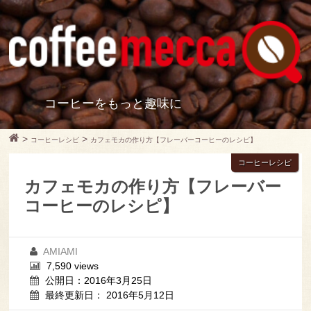
コーヒーをもっと趣味に
>
>
コーヒーレシピ
カフェモカの作り方【フレーバーコーヒーのレシピ】
コーヒーレシピ
カフェモカの作り方【フレーバー
コーヒーのレシピ】
AMIAMI
7,590 views
公開日：2016年3月25日
最終更新日： 2016年5月12日