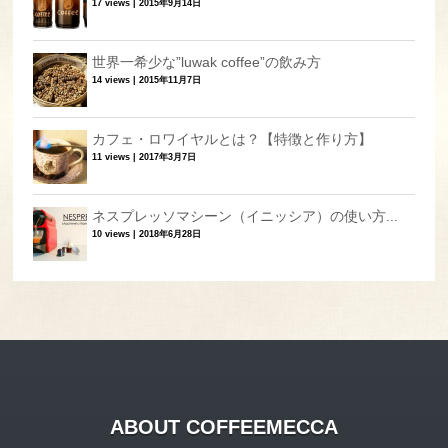
17 views
|
2015年9月14日
世界一希少な”luwak coffee”の飲み方
14 views
|
2015年11月7日
カフェ・ロワイヤルとは？【特徴と作り方】
11 views
|
2017年3月7日
ネスプレッソマシーン（イニッシア）の使い方...
10 views
|
2018年6月28日
ABOUT COFFEEMECCA