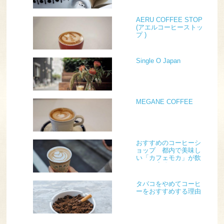
AERU COFFEE STOP
(アエルコーヒーストッ
プ )
Single O Japan
MEGANE COFFEE
おすすめのコーヒーシ
ョップ 都内で美味し
い「カフェモカ」が飲
めるお店編
タバコをやめてコーヒ
ーをおすすめする理由