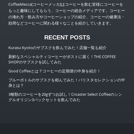
CoffeeMecca[コーヒーメッカ]はコーヒーを飲む皆様にコーヒーを
もっと趣味にしてもらう、コーヒーの総合メディアです。コーヒー
の淹れ方・飲み方やコーヒーショップの紹介、コーヒーの健康法・
効用などコーヒーに関わる様々なことを紹介していきます。
RECENT POSTS
Kurasu Kyotoのサブスクを飲んでみた！店舗一覧も紹介
新鮮なスペシャルティコーヒーがポストに届く！THE COFFEE
SHOPのサブスクを試してみた
Good Coffeeとは？コーヒーの定期便の中身を紹介！
ブルーボトルのサブスクを頼んでみた！バリスタセレクションの中
身とは？
3種類のコーヒーを20gずつお試し！Croaster Select Coffeeのシン
グルオリジン3パックセットを飲んでみた