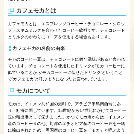
カフェモカとは
カフェモカとは、エスプレッソコーヒー・チョコレートシロッ
プ・スキムミルクを合わせたコーヒー飲料です。チョコレート
とミルクのかわりにココアを使用する場合もあります。
カフェモカの名前の由来
モカのコーヒー豆は、チョコレートに似た風味があると言われ
ています。チョコレートを使用したドリンクがモカコーヒーに
似ていることから‘モカコーヒーに似せたドリンク’ということ
で‘カフェモカ’と呼ぶようになったと言われています。
モカについて
モカは、イエメン共和国の港町で、アラビア半島南西端にあ
り、紅海に面しています。15世紀から17世紀にかけてコーヒー
豆の積出港として栄えました。かつてモカ港からは、イエメン
産のコーヒー豆の他、対岸のエチオピア産のコーヒー豆を一緒
に輸出されたため、両国産のコーヒー豆を「モカ」と呼ぶよう