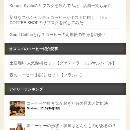
Kurasu Kyotoのサブスクを飲んでみた！店舗一覧も紹介
新鮮なスペシャルティコーヒーがポストに届く！THE
COFFEE SHOPのサブスクを試してみた
Good Coffeeとは？コーヒーの定期便の中身を紹介！
オススメのコーヒー紹介記事
土居珈琲 人気銘柄セット【グァテマラ・エルサルバドル】
森のコーヒー お試しセット【ブラジル】
デイリーランキング
コーヒーで吐き気が起きた時の原因と対処法
58 views
|
2015年10月28日
缶コーヒーの形状・容量はどんなものがあるの？...