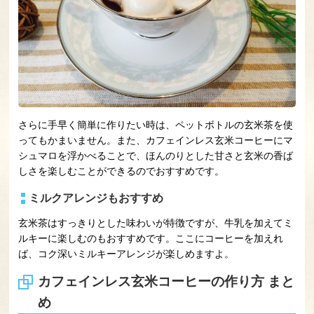
さらに手早く簡単に作りたい時は、ペットボトルの玄米茶を使
ってもかまいません。また、カフェインレス玄米コーヒーにマ
シュマロを浮かべることで、ほんのりとした甘さと玄米の香ば
しさを楽しむことができるのでおすすめです。
ミルクアレンジもおすすめ
玄米茶はすっきりとした味わいが特徴ですが、牛乳を加えてミ
ルキーに楽しむのもおすすめです。ここにコーヒーを加えれ
ば、コク深いミルキーアレンジが楽しめますよ。
カフェインレス玄米コーヒーの作り方 まと
め