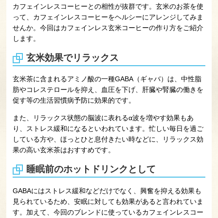
カフェインレスコーヒーとの相性が抜群です。玄米のお茶を使
って、カフェインレスコーヒーをヘルシーにアレンジしてみま
せんか。今回はカフェインレス玄米コーヒーの作り方をご紹介
します。
玄米効果でリラックス
玄米茶に含まれるアミノ酸の一種GABA（ギャバ）は、中性脂
肪やコレステロールを抑え、血圧を下げ、肝臓や腎臓の働きを
促す等の生活習慣病予防に効果的です。
また、リラックス状態の脳波に表れるα波を増やす効果もあ
り、ストレス緩和になるといわれています。忙しい毎日を過ご
している方や、ほっとひと息付きたい時などに、リラックス効
果の高い玄米茶はおすすめです。
睡眠前のホットドリンクとして
GABAにはストレス緩和などだけでなく、興奮を抑える効果も
見られているため、安眠に対しても効果があると言われていま
す。加えて、今回のブレンドに使っているカフェインレスコー