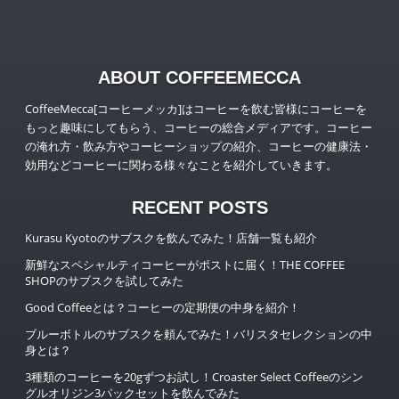
ABOUT COFFEEMECCA
CoffeeMecca[コーヒーメッカ]はコーヒーを飲む皆様にコーヒーを
もっと趣味にしてもらう、コーヒーの総合メディアです。コーヒー
の淹れ方・飲み方やコーヒーショップの紹介、コーヒーの健康法・
効用などコーヒーに関わる様々なことを紹介していきます。
RECENT POSTS
Kurasu Kyotoのサブスクを飲んでみた！店舗一覧も紹介
新鮮なスペシャルティコーヒーがポストに届く！THE COFFEE
SHOPのサブスクを試してみた
Good Coffeeとは？コーヒーの定期便の中身を紹介！
ブルーボトルのサブスクを頼んでみた！バリスタセレクションの中
身とは？
3種類のコーヒーを20gずつお試し！Croaster Select Coffeeのシン
グルオリジン3パックセットを飲んでみた