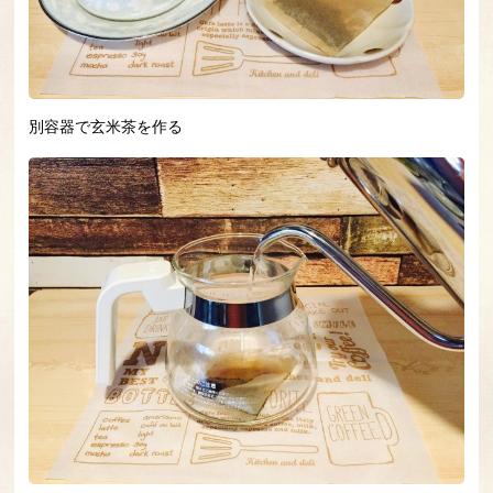
別容器で玄米茶を作る