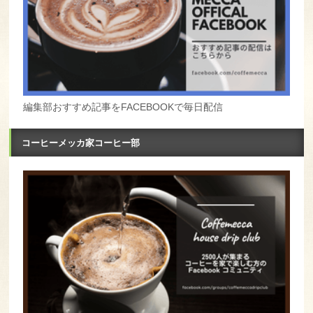
編集部おすすめ記事をFACEBOOKで毎日配信
コーヒーメッカ家コーヒー部