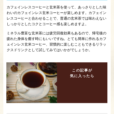
カフェインレスコーヒーと玄米茶を使って、あっさりとした味
わいのカフェインレス玄米コーヒーが楽しめます。カフェイン
レスコーヒーと合わせることで、普通の玄米茶では味わえない
しっかりとしたコクとコーヒー感も楽しめますよ。
ミネラル豊富な玄米茶には疲労回復効果もあるので、帰宅後の
疲れた身体を癒す時にもいいですね。とても簡単に作れるカフ
ェインレス玄米コーヒー、習慣的に楽しむこともできるリラッ
クスドリンクとして試してみてはいかがでしょうか。
この記事が
気に入ったら