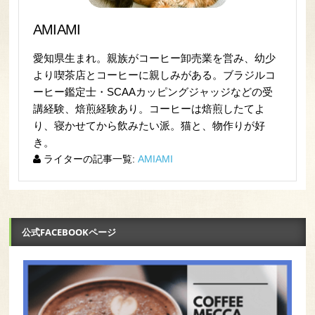
AMIAMI
愛知県生まれ。親族がコーヒー卸売業を営み、幼少
より喫茶店とコーヒーに親しみがある。ブラジルコ
ーヒー鑑定士・SCAAカッピングジャッジなどの受
講経験、焙煎経験あり。コーヒーは焙煎したてよ
り、寝かせてから飲みたい派。猫と、物作りが好
き。
ライターの記事一覧:
AMIAMI
公式FACEBOOKページ