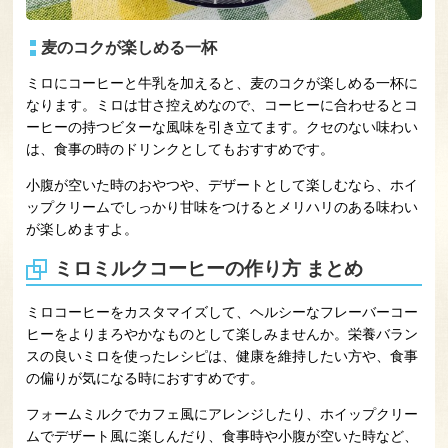
麦のコクが楽しめる一杯
ミロにコーヒーと牛乳を加えると、麦のコクが楽しめる一杯に
なります。ミロは甘さ控えめなので、コーヒーに合わせるとコ
ーヒーの持つビターな風味を引き立てます。クセのない味わい
は、食事の時のドリンクとしてもおすすめです。
小腹が空いた時のおやつや、デザートとして楽しむなら、ホイ
ップクリームでしっかり甘味をつけるとメリハリのある味わい
が楽しめますよ。
ミロミルクコーヒーの作り方 まとめ
ミロコーヒーをカスタマイズして、ヘルシーなフレーバーコー
ヒーをよりまろやかなものとして楽しみませんか。栄養バラン
スの良いミロを使ったレシピは、健康を維持したい方や、食事
の偏りが気になる時におすすめです。
フォームミルクでカフェ風にアレンジしたり、ホイップクリー
ムでデザート風に楽しんだり、食事時や小腹が空いた時など、