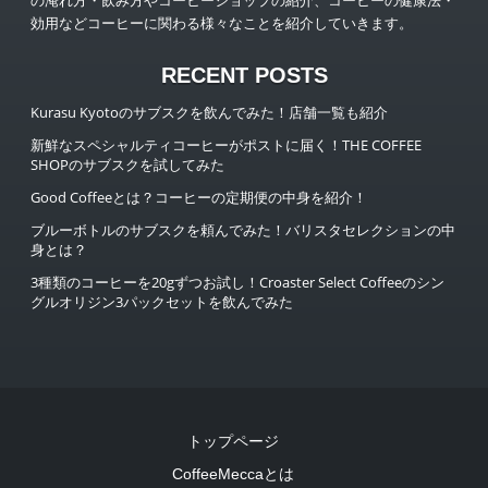
の淹れ方・飲み方やコーヒーショップの紹介、コーヒーの健康法・
効用などコーヒーに関わる様々なことを紹介していきます。
RECENT POSTS
Kurasu Kyotoのサブスクを飲んでみた！店舗一覧も紹介
新鮮なスペシャルティコーヒーがポストに届く！THE COFFEE
SHOPのサブスクを試してみた
Good Coffeeとは？コーヒーの定期便の中身を紹介！
ブルーボトルのサブスクを頼んでみた！バリスタセレクションの中
身とは？
3種類のコーヒーを20gずつお試し！Croaster Select Coffeeのシン
グルオリジン3パックセットを飲んでみた
トップページ
CoffeeMeccaとは