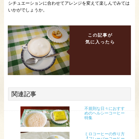
シチュエーションに合わせてアレンジを変えて楽しんでみては
いかがでしょうか。
この記事が
気に入ったら
関連記事
不規則な日々におすす
めのヘルシーコーヒー
特集
ミロコーヒーの作り方
【フレーバーコーヒー