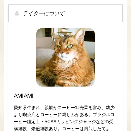
ライターについて
AMIAMI
愛知県生まれ。親族がコーヒー卸売業を営み、幼少
より喫茶店とコーヒーに親しみがある。ブラジルコ
ーヒー鑑定士・SCAAカッピングジャッジなどの受
講経験、焙煎経験あり。コーヒーは焙煎したてよ