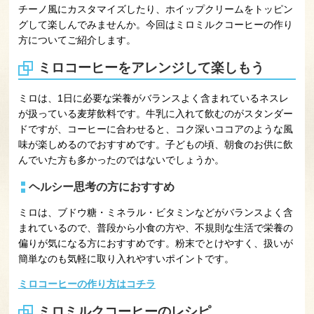
チーノ風にカスタマイズしたり、ホイップクリームをトッピン
グして楽しんでみませんか。今回はミロミルクコーヒーの作り
方についてご紹介します。
ミロコーヒーをアレンジして楽しもう
ミロは、1日に必要な栄養がバランスよく含まれているネスレ
が扱っている麦芽飲料です。牛乳に入れて飲むのがスタンダー
ドですが、コーヒーに合わせると、コク深いココアのような風
味が楽しめるのでおすすめです。子どもの頃、朝食のお供に飲
んでいた方も多かったのではないでしょうか。
ヘルシー思考の方におすすめ
ミロは、ブドウ糖・ミネラル・ビタミンなどがバランスよく含
まれているので、普段から小食の方や、不規則な生活で栄養の
偏りが気になる方におすすめです。粉末でとけやすく、扱いが
簡単なのも気軽に取り入れやすいポイントです。
ミロコーヒーの作り方はコチラ
ミロミルクコーヒーのレシピ