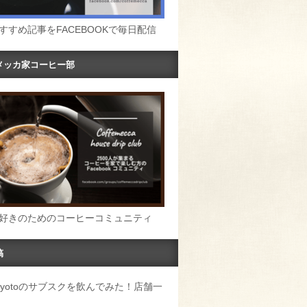
すすめ記事をFACEBOOKで毎日配信
メッカ家コーヒー部
好きのためのコーヒーコミュニティ
稿
u Kyotoのサブスクを飲んでみた！店舗一