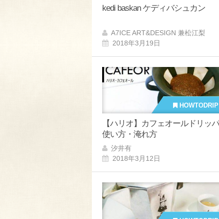
kedi baskan ケディバシュカン
A7ICE ART&DESIGN 兼松江梨
2018年3月19日
HOWTODRIP
【ハリオ】カフェオールドリッ
使い方・淹れ方
汐井有
2018年3月12日