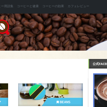
ヒー用語集
コーヒーと健康
コーヒーの効果
カフェレビュー
公式FAC
P
BEANS