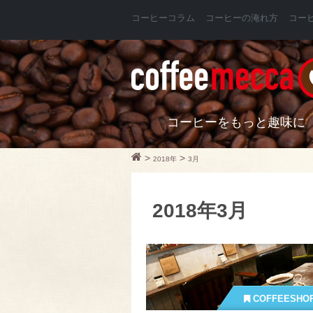
コーヒーコラム
コーヒーの淹れ方
コー
コーヒーをもっと趣味に
>
>
2018年
3月
2018年3月
COFFEESHO