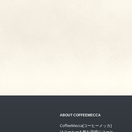
ABOUT COFFEEMECCA
CoffeeMecca[コーヒーメッカ]
はコーヒーを飲む皆様にコーヒ