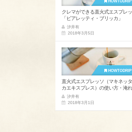
HOWTODRIP
クレマができる直火式エスプレ
「ビアレッティ・ブリッカ」
汐井有
2018年3月5日
HOWTODRIP
直火式エスプレッソ（マキネッ
カエキスプレス）の使い方・淹
汐井有
2018年3月1日