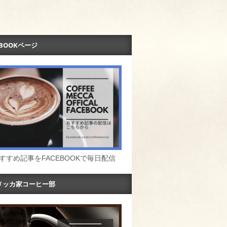
EBOOKページ
すすめ記事をFACEBOOKで毎日配信
メッカ家コーヒー部