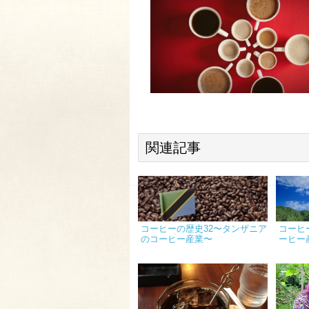
関連記事
コーヒーの歴史32〜タンザニア
コーヒ
のコーヒー産業〜
ーヒー