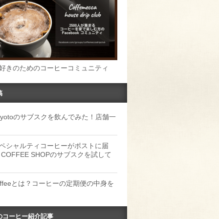
好きのためのコーヒーコミュニティ
稿
u Kyotoのサブスクを飲んでみた！店舗一
ペシャルティコーヒーがポストに届
 COFFEE SHOPのサブスクを試して
Coffeeとは？コーヒーの定期便の中身を
のコーヒー紹介記事