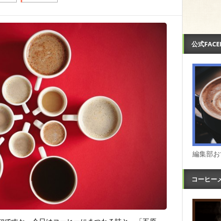
公式FAC
編集部お
コーヒー