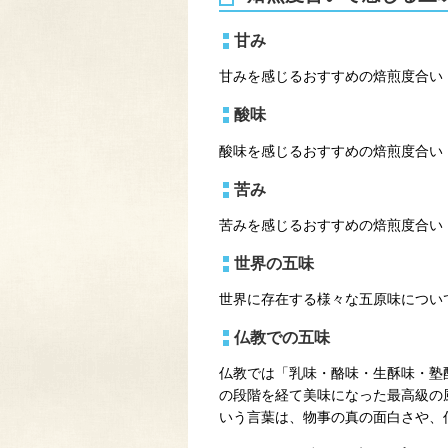
甘み
甘みを感じるおすすめの焙煎度合い
酸味
酸味を感じるおすすめの焙煎度合い
苦み
苦みを感じるおすすめの焙煎度合い
世界の五味
世界に存在する様々な五原味につい
仏教での五味
仏教では「乳味・酪味・生酥味・塾酥
の段階を経て美味になった最高級の
いう言葉は、物事の真の面白さや、