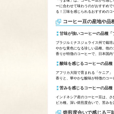
「うま味」は、コーヒー豆から感じ
ーに合わせて味わうのがおすすめで
る！三味を感じられるおすすめのコ
コーヒー豆の産地や品
甘味が強いコーヒーの品種「ブ
ブラジルミナスジェライス州で栽培
やかな黄色になる珍しい品種。他の
香りが特徴のコーヒーで、日本国内
酸味を感じるコーヒーの品種
アフリカ大陸で育まれる「ケニア」
香りと、華やかな酸味が特徴のコー
苦みを感じるコーヒーの品種
インドネシア産のコーヒー豆は、さ
ビカ種。深い焙煎度合いで、苦みを
焙煎度合いで感じる三