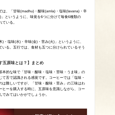
甘味(madhu)・酸味(amla)・塩味(lavana)・辛
kashaya)」というように、味覚を6つに分けて毎食6種類の
れている。
)・塩味(水)・辛味(金)・苦み(火)」というように、
ている。五行では、食材も五つに分けられているそう
す五原味とは？】まとめ
基本的な味で「甘味・酸味・塩味・苦味・うま味」の
じて舌で認識される感覚です。コーヒーでは「塩味・
のは難しいですが、「甘味・酸味・苦み」の三味はわ
ーヒーを購入する時に、五原味を意識しながら、コー
んでみてはいかがでしょうか。