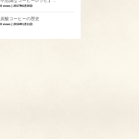
不思議なコーヒーレシピ】...
8 views
|
2017年6月30日
炭酸コーヒーの歴史
8 views
|
2016年1月11日