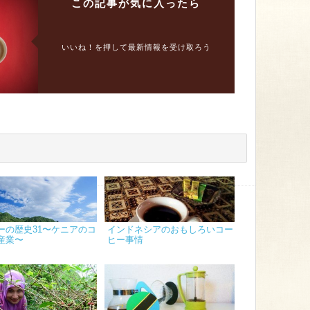
この記事が
気に入ったら
いいね！を押して最新情報を受け取ろう
ーの歴史31〜ケニアのコ
インドネシアのおもしろいコー
産業〜
ヒー事情