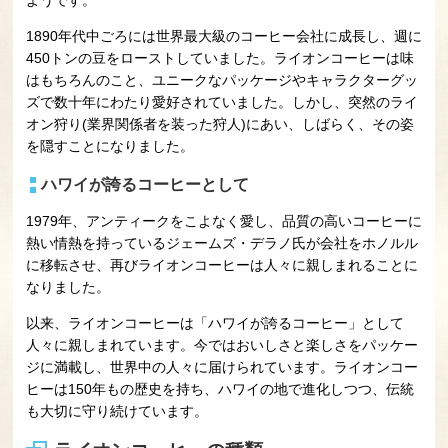
ようです。
1890年代中ごろには世界最大級のコーヒー会社に成長し、週に
450トンの豆をローストしていました。ライオンコーヒーは味
はもちろんのこと、ユニークなパッケージやキャラクターグッ
ズで数十年にわたり愛好されていました。しかし、突然のライ
オン狩り(業界関係者を装った狩人)にあい、しばらく、その姿
を隠すことになりました。
ハワイが誇るコーヒーとして
1979年、アンティークをこよなく愛し、品質の高いコーヒーに
熱い情熱を持っているジェームズ・デラノ氏が会社をホノルル
に移転させ、再びライオンコーヒーは人々に親しまれることに
なりました。
以来、ライオンコーヒーは「ハワイが誇るコーヒー」として
人々に親しまれています。今ではおいしさと楽しさをパッケー
ジに満載し、世界中の人々に届けられています。ライオンコー
ヒーは150年もの歴史を持ち、ハワイの地で進化しつつ、伝統
も大切に守り続けています。