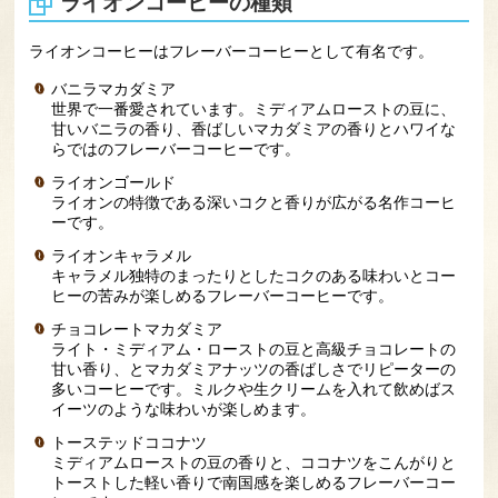
ライオンコーヒーの種類
ライオンコーヒーはフレーバーコーヒーとして有名です。
バニラマカダミア
世界で一番愛されています。ミディアムローストの豆に、
甘いバニラの香り、香ばしいマカダミアの香りとハワイな
らではのフレーバーコーヒーです。
ライオンゴールド
ライオンの特徴である深いコクと香りが広がる名作コーヒ
ーです。
ライオンキャラメル
キャラメル独特のまったりとしたコクのある味わいとコー
ヒーの苦みが楽しめるフレーバーコーヒーです。
チョコレートマカダミア
ライト・ミディアム・ローストの豆と高級チョコレートの
甘い香り、とマカダミアナッツの香ばしさでリピーターの
多いコーヒーです。ミルクや生クリームを入れて飲めばス
イーツのような味わいが楽しめます。
トーステッドココナツ
ミディアムローストの豆の香りと、ココナツをこんがりと
トーストした軽い香りで南国感を楽しめるフレーバーコー