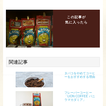
この記事が
気に入ったら
関連記事
タバコをやめてコーヒ
ーをおすすめする理由
フレーバーコーヒー
「LION COFFEE バニ
ラマカダミア」