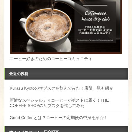
コーヒー好きのためのコーヒーコミュニティ
最近の投稿
Kurasu Kyotoのサブスクを飲んでみた！店舗一覧も紹介
新鮮なスペシャルティコーヒーがポストに届く！THE
COFFEE SHOPのサブスクを試してみた
Good Coffeeとは？コーヒーの定期便の中身を紹介！
オススメのコーヒー紹介記事