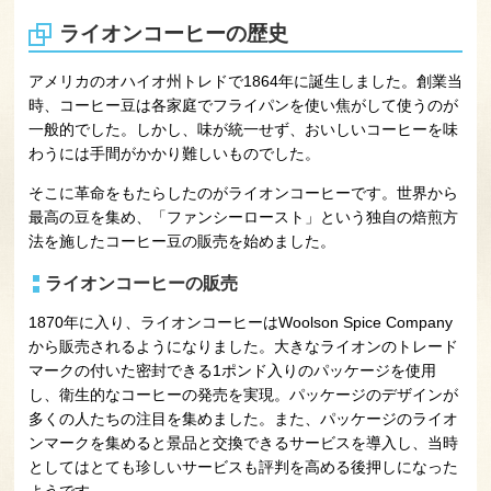
ライオンコーヒーの歴史
アメリカのオハイオ州トレドで1864年に誕生しました。創業当
時、コーヒー豆は各家庭でフライパンを使い焦がして使うのが
一般的でした。しかし、味が統一せず、おいしいコーヒーを味
わうには手間がかかり難しいものでした。
そこに革命をもたらしたのがライオンコーヒーです。世界から
最高の豆を集め、「ファンシーロースト」という独自の焙煎方
法を施したコーヒー豆の販売を始めました。
ライオンコーヒーの販売
1870年に入り、ライオンコーヒーはWoolson Spice Company
から販売されるようになりました。大きなライオンのトレード
マークの付いた密封できる1ポンド入りのパッケージを使用
し、衛生的なコーヒーの発売を実現。パッケージのデザインが
多くの人たちの注目を集めました。また、パッケージのライオ
ンマークを集めると景品と交換できるサービスを導入し、当時
としてはとても珍しいサービスも評判を高める後押しになった