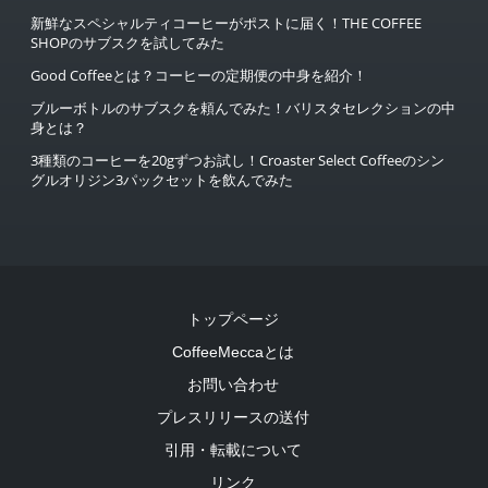
新鮮なスペシャルティコーヒーがポストに届く！THE COFFEE
SHOPのサブスクを試してみた
Good Coffeeとは？コーヒーの定期便の中身を紹介！
ブルーボトルのサブスクを頼んでみた！バリスタセレクションの中
身とは？
3種類のコーヒーを20gずつお試し！Croaster Select Coffeeのシン
グルオリジン3パックセットを飲んでみた
トップページ
CoffeeMeccaとは
お問い合わせ
プレスリリースの送付
引用・転載について
リンク