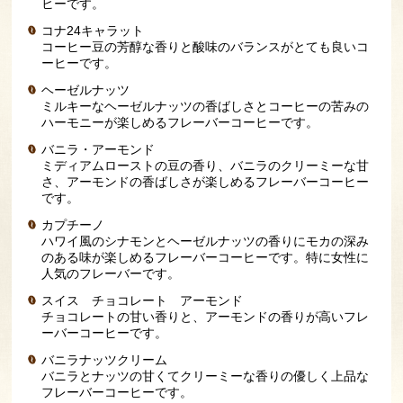
ヒーです。
コナ24キャラット
コーヒー豆の芳醇な香りと酸味のバランスがとても良いコ
ーヒーです。
ヘーゼルナッツ
ミルキーなヘーゼルナッツの香ばしさとコーヒーの苦みの
ハーモニーが楽しめるフレーバーコーヒーです。
バニラ・アーモンド
ミディアムローストの豆の香り、バニラのクリーミーな甘
さ、アーモンドの香ばしさが楽しめるフレーバーコーヒー
です。
カプチーノ
ハワイ風のシナモンとヘーゼルナッツの香りにモカの深み
のある味が楽しめるフレーバーコーヒーです。特に女性に
人気のフレーバーです。
スイス チョコレート アーモンド
チョコレートの甘い香りと、アーモンドの香りが高いフレ
ーバーコーヒーです。
バニラナッツクリーム
バニラとナッツの甘くてクリーミーな香りの優しく上品な
フレーバーコーヒーです。