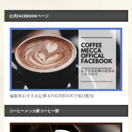
公式FACEBOOKページ
編集部おすすめ記事をFACEBOOKで毎日配信
コーヒーメッカ家コーヒー部