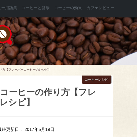
ヒー用語集
コーヒーと健康
コーヒーの効果
カフェレビュー
り方【フレーバーコーヒーのレシピ】
コーヒーレシピ
コーヒーの作り方【フレ
レシピ】
最終更新日： 2017年5月19日