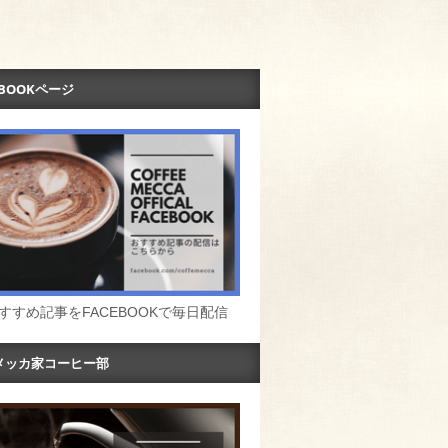
EBOOKページ
すすめ記事をFACEBOOKで毎日配信
メッカ家コーヒー部