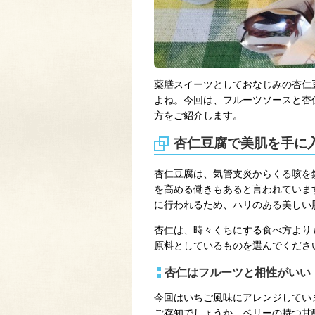
薬膳スイーツとしておなじみの杏仁
よね。今回は、フルーツソースと杏
方をご紹介します。
杏仁豆腐で美肌を手に
杏仁豆腐は、気管支炎からくる咳を
を高める働きもあると言われていま
に行われるため、ハリのある美しい
杏仁は、時々くちにする食べ方より
原料としているものを選んでくださ
杏仁はフルーツと相性がいい
今回はいちご風味にアレンジしてい
ご存知でしょうか。ベリーの持つ甘