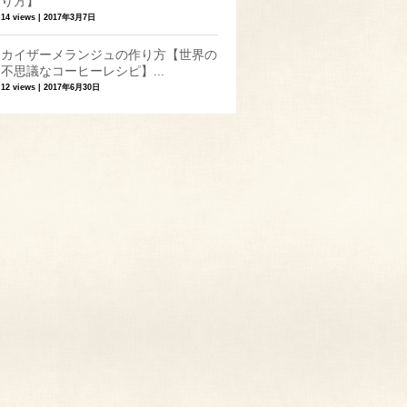
り方】
14 views
|
2017年3月7日
カイザーメランジュの作り方【世界の
不思議なコーヒーレシピ】...
12 views
|
2017年6月30日