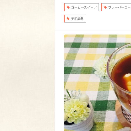
コーヒースイーツ
フレーバーコー
美肌効果