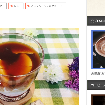
ヒー
レシピ
杏仁フルーツミルクコーヒー
公式FAC
編集部お
コーヒー