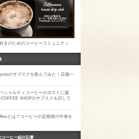
好きのためのコーヒーコミュニティ
稿
u Kyotoのサブスクを飲んでみた！店舗一
ペシャルティコーヒーがポストに届
 COFFEE SHOPのサブスクを試して
Coffeeとは？コーヒーの定期便の中身を
のコーヒー紹介記事