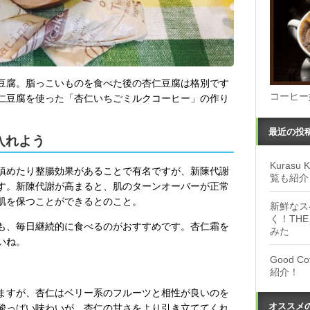
豆腐。脂っこいものを食べた後の杏仁豆腐は格別です
コーヒー
仁豆腐を使った「杏仁いちごミルクコーヒー」の作り
最近の投
入れよう
Kuras
鎮めたり整腸効果があることで有名ですが、新陳代謝
覧も紹介
す。新陳代謝が高まると、肌のターンオーバーが正常
肌を保つことができるとのこと。
新鮮なス
く！THE
も、毎日継続的に食べるのがおすすめです。杏仁霜を
みた
いね。
Good 
紹介！
ますが、杏仁はベリー系のフルーツと相性が良いのを
オススメ
酸っぱい味わいが、杏仁の甘さをより引き立ててくれ