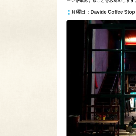
ージを確認することをお薦めします
月曜日：Davide Coffee St