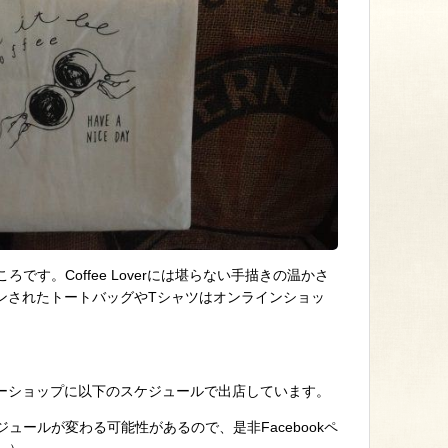
です。Coffee Loverには堪らない手描きの温かさ
ザインされたトートバッグやTシャツはオンラインショッ
内のコーヒーショップに以下のスケジュールで出店しています。
ュールが変わる可能性があるので、是非Facebookペ