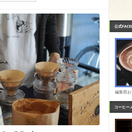
公式FAC
編集部お
コーヒー