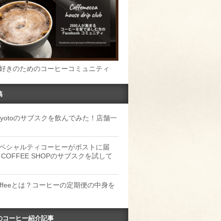
好きのためのコーヒーコミュニティ
稿
u Kyotoのサブスクを飲んでみた！店舗一
ペシャルティコーヒーがポストに届
 COFFEE SHOPのサブスクを試して
Coffeeとは？コーヒーの定期便の中身を
のコーヒー紹介記事