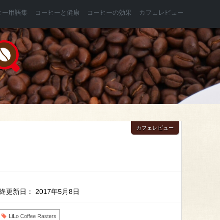
ヒー用語集
コーヒーと健康
コーヒーの効果
カフェレビュー
カフェレビュー
終更新日： 2017年5月8日
LiLo Coffee Rasters