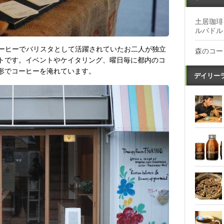
土居珈琲
ルバドル
ーボトルコーヒーでバリスタとして活躍されていたお二人が独立
森のコー
トです。イベントやケイタリング、曜日毎に都内のコ
形でコーヒーを淹れています。
デイリー