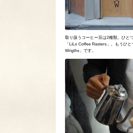
取り扱うコーヒー豆は2種類。ひと
「LiLo Coffee Rasters」
Wrigths」です。