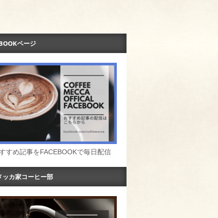
EBOOKページ
すすめ記事をFACEBOOKで毎日配信
メッカ家コーヒー部