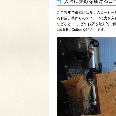
人々に笑顔を届けるコ
ここ数年で東京には多くのコーヒー
るお店、手作りのスイーツに力を入
などなど･･･。どのお店も魅力的で
Let It Be Coffeeを紹介します。