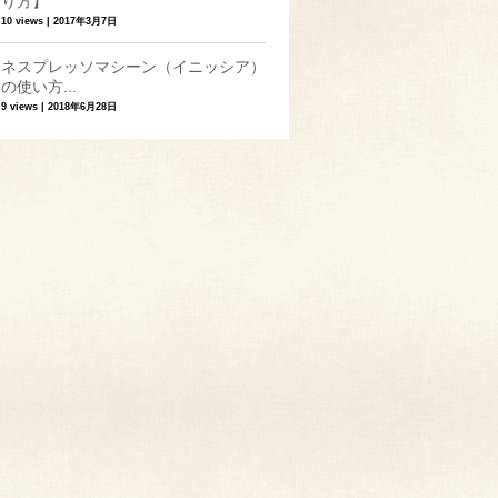
り方】
10 views
|
2017年3月7日
ネスプレッソマシーン（イニッシア）
の使い方...
9 views
|
2018年6月28日