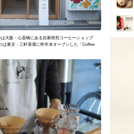
つは大阪・心斎橋にある自家焙煎コーヒーショップ
。もうひとつは東京・三軒茶屋に昨年末オープンした「Coffee