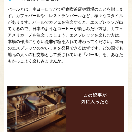
バールとは、南ヨーロッパで軽食喫茶店や酒場のことを指しま
す。カフェバールや、レストランバールなど、様々なスタイル
があります。バールでカフェを注文すると、エスプレッソが出
てくるので、日本のようなコーヒーが楽しみたい方は、カフェ
アメリカーノを注文しましょう。エスプレッソを楽しむ方は、
本場の作法にならい是非砂糖を入れて味わってください。本当
のエスプレッソのおいしさを発見できるはずです。どの国でも
地元の人々の社交場として愛されている「バール」を、あなた
もかっこよく楽しみませんか。
この記事が
気に入ったら