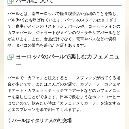
バールについて
バールとは、南ヨーロッパで軽食喫茶店や酒場のことを指し、
バル(bar)とも呼ばれています。バールのスタイルはさまざま
で、食事がメインのリストランテバールや、コーヒーメインの
カフェバール、ジェラートがメインのジェラテリアバールなど
があります。また、食品だけでなく、電車やバスなどの切符
や、タバコの販売を兼ねたお店もあります。
ヨーロッパのバールで楽しむカフェメニュ
ー
バールで「カフェ」と注文すると、エスプレッソが出てくる場
合が多いです。またほとんどのお店で、カプチーノ・カフェマ
キアート・カフェラッテ・ラテマキアートなどのカフェメニュ
ーを楽しむことができます。日本で飲むようなホットコーヒー
はないので、飲みたい時は「カフェアメリカーノ」を注文する
とエスプレッソを湯で割ってくれますよ。
バールはイタリア人の社交場