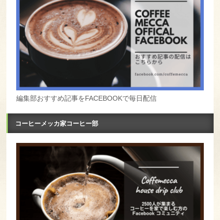
編集部おすすめ記事をFACEBOOKで毎日配信
コーヒーメッカ家コーヒー部