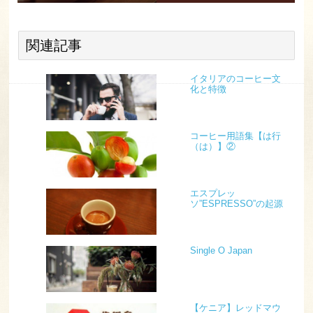
関連記事
イタリアのコーヒー文
化と特徴
コーヒー用語集【は行
（は）】②
エスプレッ
ソ”ESPRESSO”の起源
Single O Japan
【ケニア】レッドマウ