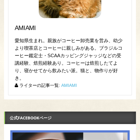
AMIAMI
愛知県生まれ。親族がコーヒー卸売業を営み、幼少
より喫茶店とコーヒーに親しみがある。ブラジルコ
ーヒー鑑定士・SCAAカッピングジャッジなどの受
講経験、焙煎経験あり。コーヒーは焙煎したてよ
り、寝かせてから飲みたい派。猫と、物作りが好
き。
ライターの記事一覧:
AMIAMI
公式FACEBOOKページ