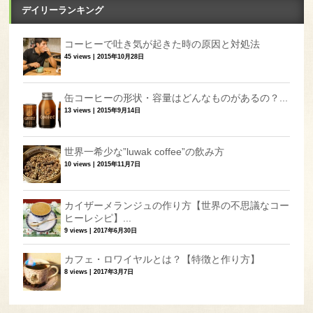
デイリーランキング
コーヒーで吐き気が起きた時の原因と対処法
45 views
|
2015年10月28日
缶コーヒーの形状・容量はどんなものがあるの？...
13 views
|
2015年9月14日
世界一希少な”luwak coffee”の飲み方
10 views
|
2015年11月7日
カイザーメランジュの作り方【世界の不思議なコー
ヒーレシピ】...
9 views
|
2017年6月30日
カフェ・ロワイヤルとは？【特徴と作り方】
8 views
|
2017年3月7日