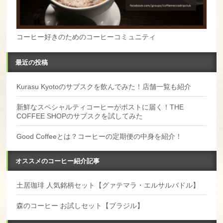
コーヒー好きのためのコーヒーコミュニティ
最近の投稿
Kurasu Kyotoのサブスクを飲んでみた！店舗一覧も紹介
新鮮なスペシャルティコーヒーがポストに届く！THE
COFFEE SHOPのサブスクを試してみた
Good Coffeeとは？コーヒーの定期便の中身を紹介！
オススメのコーヒー紹介記事
土居珈琲 人気銘柄セット【グァテマラ・エルサルバドル】
森のコーヒー お試しセット【ブラジル】