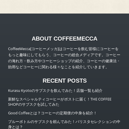
ABOUT COFFEEMECCA
CoffeeMecca[コーヒーメッカ]はコーヒーを飲む皆様にコーヒーを
もっと趣味にしてもらう、コーヒーの総合メディアです。コーヒー
の淹れ方・飲み方やコーヒーショップの紹介、コーヒーの健康法・
効用などコーヒーに関わる様々なことを紹介していきます。
RECENT POSTS
Kurasu Kyotoのサブスクを飲んでみた！店舗一覧も紹介
新鮮なスペシャルティコーヒーがポストに届く！THE COFFEE
SHOPのサブスクを試してみた
Good Coffeeとは？コーヒーの定期便の中身を紹介！
ブルーボトルのサブスクを頼んでみた！バリスタセレクションの中
身とは？