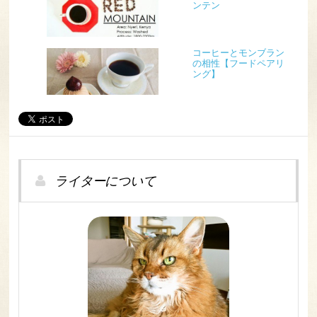
ンテン
コーヒーとモンブラン
の相性【フードペアリ
ング】
ライターについて