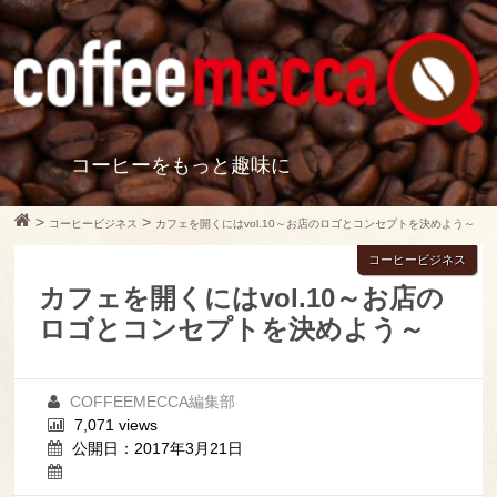
コーヒーをもっと趣味に
>
>
コーヒービジネス
カフェを開くにはvol.10～お店のロゴとコンセプトを決めよう～
コーヒービジネス
カフェを開くにはvol.10～お店の
ロゴとコンセプトを決めよう～
COFFEEMECCA編集部
7,071 views
公開日：2017年3月21日