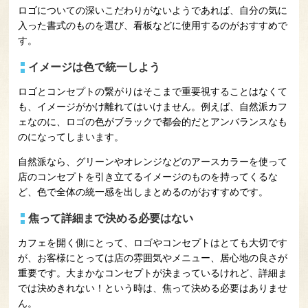
ロゴについての深いこだわりがないようであれば、自分の気に
入った書式のものを選び、看板などに使用するのがおすすめで
す。
イメージは色で統一しよう
ロゴとコンセプトの繋がりはそこまで重要視することはなくて
も、イメージがかけ離れてはいけません。例えば、自然派カフ
ェなのに、ロゴの色がブラックで都会的だとアンバランスなも
のになってしまいます。
自然派なら、グリーンやオレンジなどのアースカラーを使って
店のコンセプトを引き立てるイメージのものを持ってくるな
ど、色で全体の統一感を出しまとめるのがおすすめです。
焦って詳細まで決める必要はない
カフェを開く側にとって、ロゴやコンセプトはとても大切です
が、お客様にとっては店の雰囲気やメニュー、居心地の良さが
重要です。大まかなコンセプトが決まっているけれど、詳細ま
では決めきれない！という時は、焦って決める必要はありませ
ん。