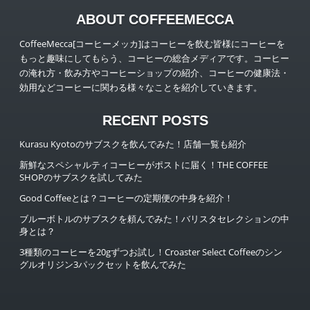
ABOUT COFFEEMECCA
CoffeeMecca[コーヒーメッカ]はコーヒーを飲む皆様にコーヒーを
もっと趣味にしてもらう、コーヒーの総合メディアです。コーヒー
の淹れ方・飲み方やコーヒーショップの紹介、コーヒーの健康法・
効用などコーヒーに関わる様々なことを紹介していきます。
RECENT POSTS
Kurasu Kyotoのサブスクを飲んでみた！店舗一覧も紹介
新鮮なスペシャルティコーヒーがポストに届く！THE COFFEE
SHOPのサブスクを試してみた
Good Coffeeとは？コーヒーの定期便の中身を紹介！
ブルーボトルのサブスクを頼んでみた！バリスタセレクションの中
身とは？
3種類のコーヒーを20gずつお試し！Croaster Select Coffeeのシン
グルオリジン3パックセットを飲んでみた