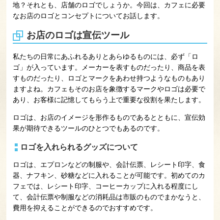
地？それとも、店舗のロゴでしょうか。今回は、カフェに必要
なお店のロゴとコンセプトについてお話します。
お店のロゴは宣伝ツール
私たちの日常にあふれるありとあらゆるものには、必ず「ロ
ゴ」が入っています。メーカーを表すものだったり、商品を表
すものだったり、ロゴとマークをあわせ持つようなものもあり
ますよね。カフェもそのお店を象徴するマークやロゴは必要で
あり、お客様に記憶してもらう上で重要な役割を果たします。
ロゴは、お店のイメージを形作るものであるとともに、宣伝効
果が期待できるツールのひとつでもあるのです。
ロゴを入れられるグッズについて
ロゴは、エプロンなどの制服や、会計伝票、レシート印字、食
器、ナフキン、砂糖などに入れることが可能です。初めてのカ
フェでは、レシート印字、コーヒーカップに入れる程度にし
て、会計伝票や制服などの消耗品は市販のものでまかなうと、
費用を抑えることができるのでおすすめです。