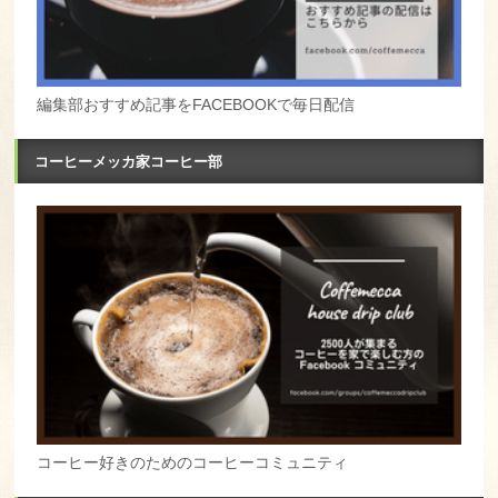
編集部おすすめ記事をFACEBOOKで毎日配信
コーヒーメッカ家コーヒー部
コーヒー好きのためのコーヒーコミュニティ