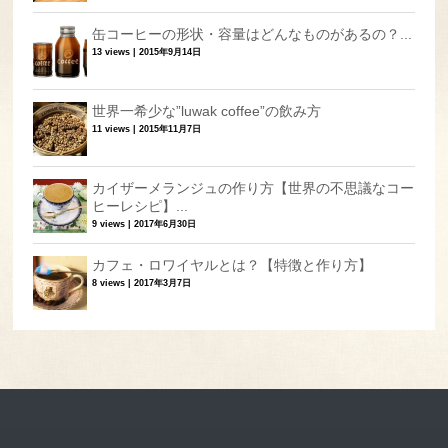
缶コーヒーの形状・容量はどんなものがあるの？...
13 views
|
2015年9月14日
世界一希少な”luwak coffee”の飲み方
11 views
|
2015年11月7日
カイザーメランジュの作り方【世界の不思議なコー
ヒーレシピ】...
9 views
|
2017年6月30日
カフェ・ロワイヤルとは？【特徴と作り方】
8 views
|
2017年3月7日