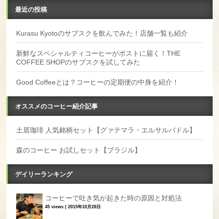
最近の投稿
Kurasu Kyotoのサブスクを飲んでみた！店舗一覧も紹介
新鮮なスペシャルティコーヒーがポストに届く！THE
COFFEE SHOPのサブスクを試してみた
Good Coffeeとは？コーヒーの定期便の中身を紹介！
オススメのコーヒー紹介記事
土居珈琲 人気銘柄セット【グァテマラ・エルサルバドル】
森のコーヒー お試しセット【ブラジル】
デイリーランキング
コーヒーで吐き気が起きた時の原因と対処法
45 views
|
2015年10月28日