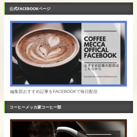
公式FACEBOOKページ
編集部おすすめ記事をFACEBOOKで毎日配信
コーヒーメッカ家コーヒー部