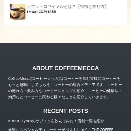
カフェ・ロワイヤルとは？【特徴と作り方】
9 views
|
2017年3月7日
ABOUT COFFEEMECCA
CoffeeMecca[コーヒーメッカ]はコーヒーを飲む皆様にコーヒーを
もっと趣味にしてもらう、コーヒーの総合メディアです。コーヒー
の淹れ方・飲み方やコーヒーショップの紹介、コーヒーの健康法・
効用などコーヒーに関わる様々なことを紹介していきます。
RECENT POSTS
Kurasu Kyotoのサブスクを飲んでみた！店舗一覧も紹介
新鮮なスペシャルティコーヒーがポストに届く！THE COFFEE