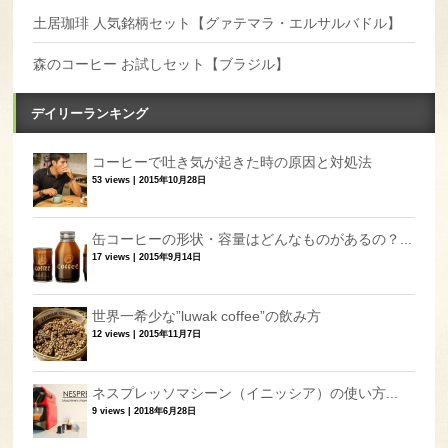
土居珈琲 人気銘柄セット【グァテマラ・エルサルバドル】
森のコーヒー お試しセット【ブラジル】
デイリーランキング
コーヒーで吐き気が起きた時の原因と対処法
53 views
|
2015年10月28日
缶コーヒーの形状・容量はどんなものがあるの？...
17 views
|
2015年9月14日
世界一希少な”luwak coffee”の飲み方
12 views
|
2015年11月7日
ネスプレッソマシーン（イニッシア）の使い方...
9 views
|
2018年6月28日