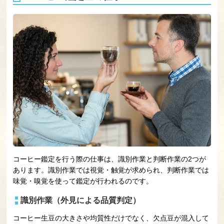
コーヒー鑑定を行う際の仕事は、識別作業と判断作業の2つが
あります。識別作業では視覚・触覚が求められ、判断作業では
味覚・嗅覚を使って鑑定が行われるのです。
識別作業（外見による品質判定）
コーヒー生豆の大きさや均質性だけでなく、欠点豆が混入して