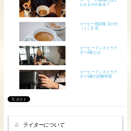
んなものがある？
コーヒー用語集【か行
（く）】⑤
コーヒーインストラク
ター2級とは
コーヒーインストラク
ター1級の試験対策
ライターについて