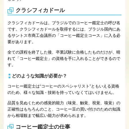
クラシフィカドール
クラシフィカドールは、ブラジルでのコーヒー鑑定士の呼び名
です。クラシフィカドールを取得するには、ブラジル国内にあ
るサントス市商工会議所の「コーヒー鑑定士コース」に入る必
要があります。
全ての課程を終了した後、卒業試験に合格したものだけが、晴
れて「コーヒー鑑定士」の資格を手に入れることができるので
す。
どのような知識が必要か？
コーヒー鑑定士は“コーヒーのスペシャリスト”ともいえる資格
のため、様々な知識・技術を持っていなくてはいけません。
品質を見ぬくための感覚的能力（味覚、触覚、視覚、嗅覚）の
正確性はもちろんのこと、コーヒー豆の買い付けのための知識
から相場観まで幅広い能力が求められます。
コーヒー鑑定士の仕事