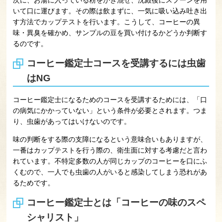
次に、お湯に入っている粉をかき混ぜ、沈殿後にスプーンを用
いて口に運びます。その際は飲まずに、一気に吸い込み吐き出
す方法でカップテストを行います。こうして、コーヒーの異
味・異臭を確かめ、サンプルの豆を買い付けるかどうか判断す
るのです。
コーヒー鑑定士コースを受講するには虫歯
はNG
コーヒー鑑定士になるためのコースを受講するためには、「口
の病気にかかっていない」という条件が必要とされます。つま
り、虫歯があってはいけないのです。
味の判断をする際の支障になるという意味合いもありますが、
一番はカップテストを行う際の、衛生面に対する考慮だと言わ
れています。不特定多数の人が同じカップのコーヒーを口にふ
くむので、一人でも虫歯の人がいると感染してしまう恐れがあ
るためです。
コーヒー鑑定士とは「コーヒーの味のスペ
シャリスト」