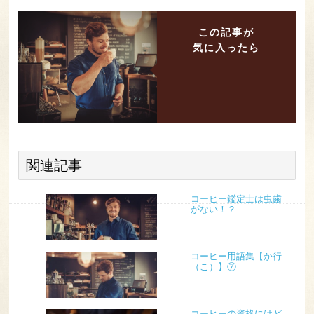
この記事が
気に入ったら
関連記事
コーヒー鑑定士は虫歯
がない！？
コーヒー用語集【か行
（こ）】⑦
コーヒーの資格にはど