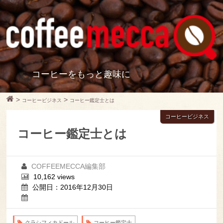
コーヒーをもっと趣味に
>
>
コーヒービジネス
コーヒー鑑定士とは
コーヒービジネス
コーヒー鑑定士とは
COFFEEMECCA編集部
10,162 views
公開日：2016年12月30日
クラシフィカドール
コーヒー鑑定士