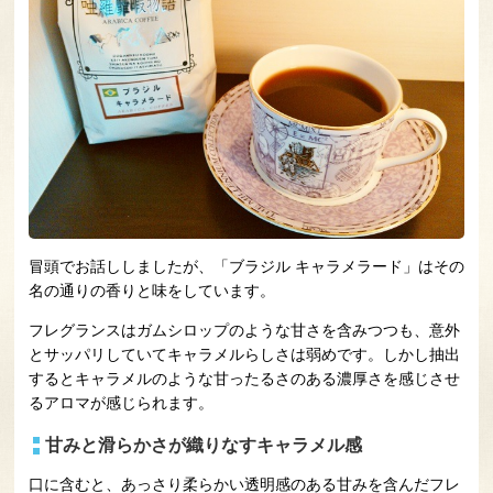
冒頭でお話ししましたが、「ブラジル キャラメラード」はその
名の通りの香りと味をしています。
フレグランスはガムシロップのような甘さを含みつつも、意外
とサッパリしていてキャラメルらしさは弱めです。しかし抽出
するとキャラメルのような甘ったるさのある濃厚さを感じさせ
るアロマが感じられます。
甘みと滑らかさが織りなすキャラメル感
口に含むと、あっさり柔らかい透明感のある甘みを含んだフレ