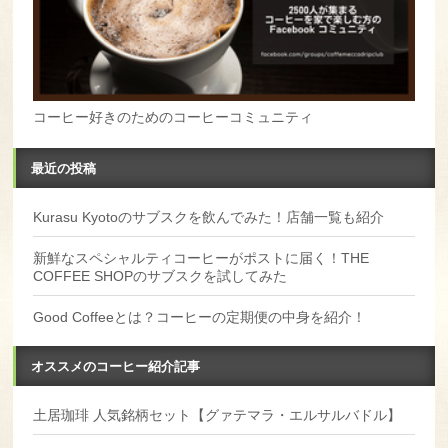
コーヒー好きのためのコーヒーコミュニティ
最近の投稿
Kurasu Kyotoのサブスクを飲んでみた！店舗一覧も紹介
新鮮なスペシャルティコーヒーがポストに届く！THE
COFFEE SHOPのサブスクを試してみた
Good Coffeeとは？コーヒーの定期便の中身を紹介！
オススメのコーヒー紹介記事
土居珈琲 人気銘柄セット【グァテマラ・エルサルバドル】