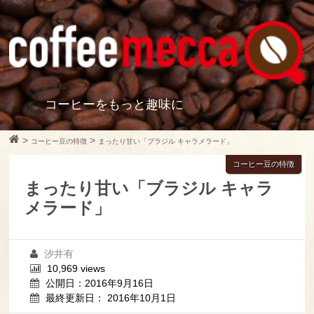
コーヒーをもっと趣味に
>
>
コーヒー豆の特徴
まったり甘い「ブラジル キャラメラード」
コーヒー豆の特徴
まったり甘い「ブラジル キャラ
メラード」
汐井有
10,969 views
公開日：2016年9月16日
最終更新日： 2016年10月1日