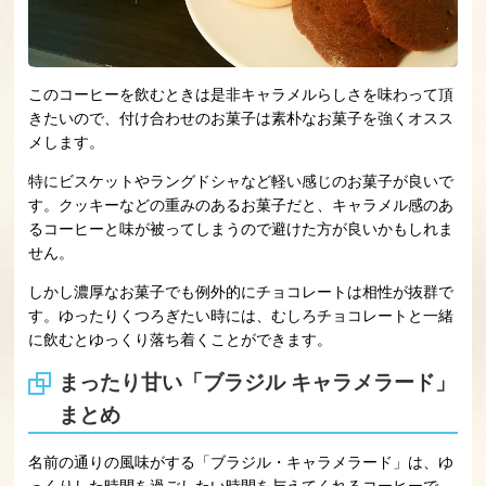
このコーヒーを飲むときは是非キャラメルらしさを味わって頂
きたいので、付け合わせのお菓子は素朴なお菓子を強くオスス
メします。
特にビスケットやラングドシャなど軽い感じのお菓子が良いで
す。クッキーなどの重みのあるお菓子だと、キャラメル感のあ
るコーヒーと味が被ってしまうので避けた方が良いかもしれま
せん。
しかし濃厚なお菓子でも例外的にチョコレートは相性が抜群で
す。ゆったりくつろぎたい時には、むしろチョコレートと一緒
に飲むとゆっくり落ち着くことができます。
まったり甘い「ブラジル キャラメラード」
まとめ
名前の通りの風味がする「ブラジル・キャラメラード」は、ゆ
っくりした時間を過ごしたい時間を与えてくれるコーヒーで