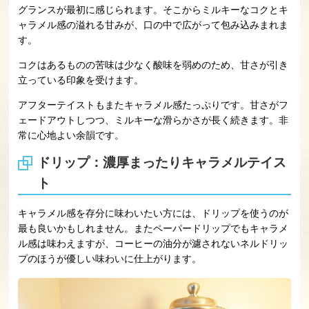
グランスが最初に感じられます。そこからミルキーなコクとキ
ャラメル感の溢れる甘みが、口の中で広がって包み込みまれま
す。
コクはあるものの苦味は少なく酸味を弱めのため、甘さが引き
立っている印象を受けます。
アフターテイストもまたキャラメル感たっぷりです。甘さがフ
ェードアウトしつつ、ミルキーな滑らかさが長く続きます。非
常に心地よい余韻です。
ドリップ：濃厚まったりキャラメルテイス
ト
キャラメル感を存分に味わいたい方には、ドリップを使うのが
最も良いかもしれません。またペーパードリップでもキャラメ
ル感は味わえますが、コーヒーの油分が濾されないネルドリッ
プのほうが優しい味わいに仕上がります。