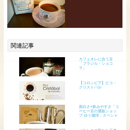
関連記事
カフェオレに合う豆
「ブラジル・ショコ
ラ」
【コロンビア】ピコ・
クリストバル
面白さ×飲みやすさ「コ
ーヒー豆の通販ショッ
プ ゆう珈琲：スペシャ
ルティ オリジナル ブレ
ンド」