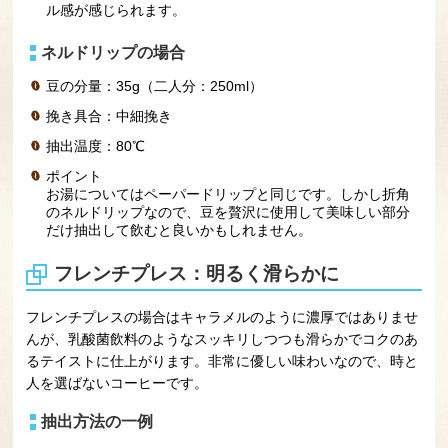
ル感が感じられます。
ネルドリップの場合
豆の分量：35g（二人分：250ml）
挽き具合：中細挽き
抽出温度：80℃
ポイント
お湯についてはペーパードリップと同じです。しかし折角
のネルドリップなので、豆を贅沢に使用して美味しい部分
だけ抽出して飲むと良いかもしれません。
フレンチプレス：明るく滑らかに
フレンチプレスの場合はキャラメルのように濃厚ではありませ
んが、乳酸菌飲料のようなスッキリしつつも滑らかでコクのあ
るテイストに仕上がります。非常に優しい味わいなので、時と
人を選ばないコーヒーです。
抽出方法の一例