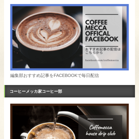
編集部おすすめ記事をFACEBOOKで毎日配信
コーヒーメッカ家コーヒー部