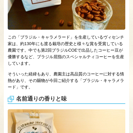
この「ブラジル・キャラメラード」を生産しているヴィセンチ
家は、約130年にも渡る栽培の歴史と様々な賞を受賞している
農園です。中でも第2回ブラジルCOEで出品したコーヒー豆が
優勝するなど、ブラジル屈指のスペシャルティコーヒーを生産
しています。
そういった経緯もあり、農園主は高品質のコーヒーに対する情
熱があり、その賜物が今回ご紹介する「ブラジル・キャラメラ
ード」です。
名前通りの香りと味