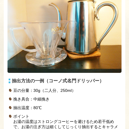
抽出方法の一例（コーノ式名門ドリッパー）
豆の分量：30g（二人分、250ml）
挽き具合：中細挽き
抽出温度：80℃
ポイント
お湯の温度はストロングコーヒーを避けるため若干低め
で、お湯の注ぎ方は細くしてじっくり抽出するとキャラメ