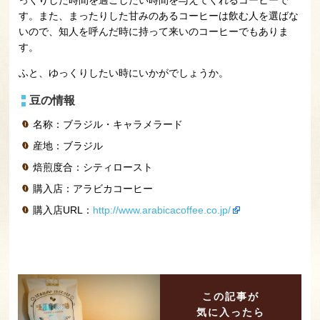
す。また、まったりした甘みのあるコーヒーは飲む人を選ばな
いので、知人を呼んだ時に持って来いのコーヒーでもありま
す。
ふと、ゆっくりしたい時にいかがでしょうか。
豆の情報
名称：ブラジル・キャラメラード
産地：ブラジル
焙煎度合：シティロースト
購入店：アラビカコーヒー
購入店URL：
http://www.arabicacoffee.co.jp/
この記事が
気に入ったら