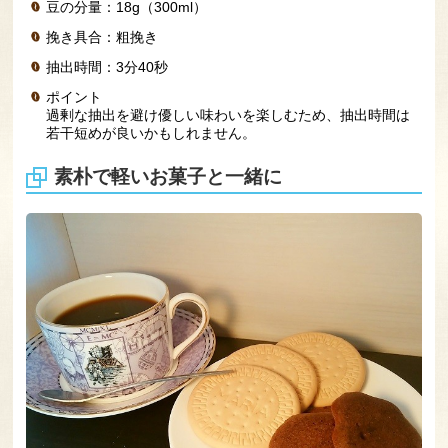
豆の分量：18g（300ml）
挽き具合：粗挽き
抽出時間：3分40秒
ポイント
過剰な抽出を避け優しい味わいを楽しむため、抽出時間は
若干短めが良いかもしれません。
素朴で軽いお菓子と一緒に