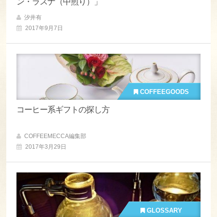
ン・ラスナ（中煎り）」
汐井有
2017年9月7日
COFFEEGOODS
コーヒー系ギフトの探し方
COFFEEMECCA編集部
2017年3月29日
GLOSSARY