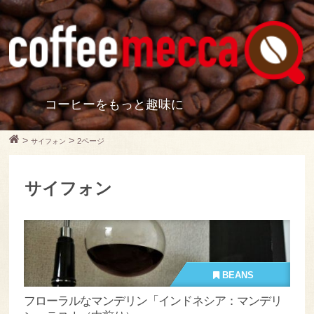
コーヒーをもっと趣味に
>
>
2ページ
サイフォン
サイフォン
BEANS
フローラルなマンデリン「インドネシア：マンデリ