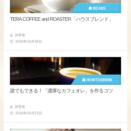
BEANS
TERA COFFEE and ROASTER「ハウスブレンド」
汐井有
2016年10月30日
HOWTODRINK
誰でもできる！「濃厚なカフェオレ」を作るコツ
汐井有
2016年10月21日