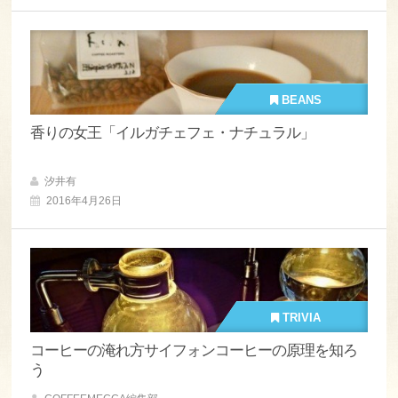
BEANS
香りの女王「イルガチェフェ・ナチュラル」
汐井有
2016年4月26日
TRIVIA
コーヒーの淹れ方サイフォンコーヒーの原理を知ろ
う