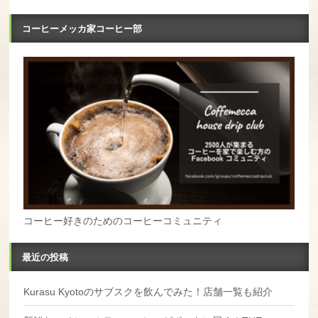
コーヒーメッカ家コーヒー部
コーヒー好きのためのコーヒーコミュニティ
最近の投稿
Kurasu Kyotoのサブスクを飲んでみた！店舗一覧も紹介