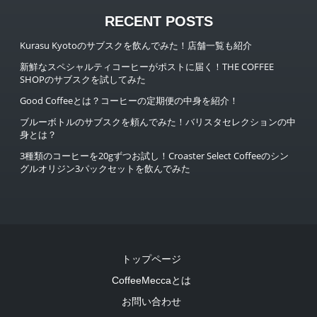
RECENT POSTS
Kurasu Kyotoのサブスクを飲んでみた！店舗一覧も紹介
新鮮なスペシャルティコーヒーがポストに届く！THE COFFEE
SHOPのサブスクを試してみた
Good Coffeeとは？コーヒーの定期便の中身を紹介！
ブルーボトルのサブスクを頼んでみた！バリスタセレクションの中
身とは？
3種類のコーヒーを20gずつお試し！Croaster Select Coffeeのシン
グルオリジン3パックセットを飲んでみた
トップページ
CoffeeMeccaとは
お問い合わせ