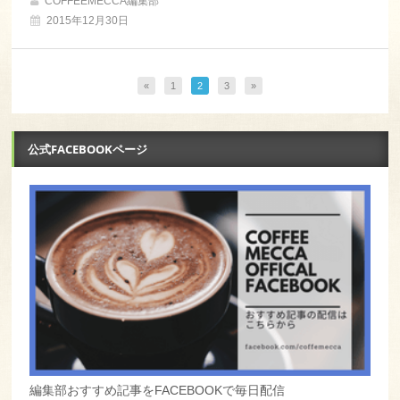
COFFEEMECCA編集部
2015年12月30日
«
1
2
3
»
公式FACEBOOKページ
編集部おすすめ記事をFACEBOOKで毎日配信