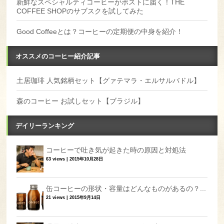
新鮮なスペシャルティコーヒーがポストに届く！THE
COFFEE SHOPのサブスクを試してみた
Good Coffeeとは？コーヒーの定期便の中身を紹介！
オススメのコーヒー紹介記事
土居珈琲 人気銘柄セット【グァテマラ・エルサルバドル】
森のコーヒー お試しセット【ブラジル】
デイリーランキング
コーヒーで吐き気が起きた時の原因と対処法
63 views
|
2015年10月28日
缶コーヒーの形状・容量はどんなものがあるの？...
21 views
|
2015年9月14日