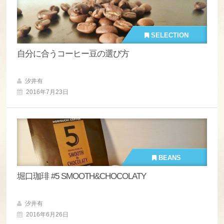
SELECTION
自分に合うコーヒー豆の選び方
汐井有
2016年7月23日
BEANS
堀口珈琲 #5 SMOOTH&CHOCOLATY
汐井有
2016年6月26日