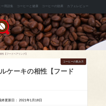
ヒー用語集
コーヒーと健康
コーヒーの効果
カフェレビュー
相性【フードペアリング】
コーヒーの飲み方
ルケーキの相性【フード
最終更新日： 2021年1月18日