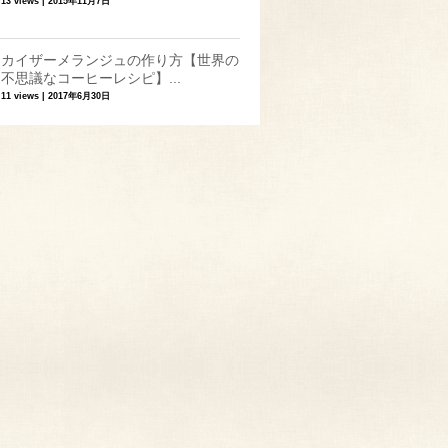
13 views
|
2015年11月7日
カイザーメランジュの作り方【世界の
不思議なコーヒーレシピ】...
11 views
|
2017年6月30日