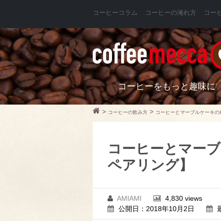
コーヒーコラム
コーヒーの淹れ方
コー
コーヒーをもっと趣味に
>
>
コーヒーの飲み方
コーヒーとマーブルケーキの
コーヒーとマーブ
ペアリング】
AMIAMI
4,830 views
公開日：2018年10月2日