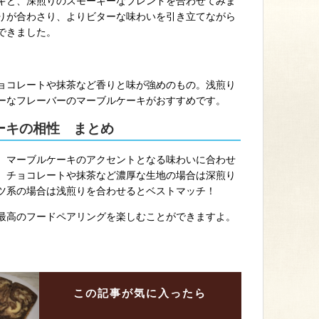
キと、深煎りのスモーキーなブレンドを合わせてみま
りが合わさり、よりビターな味わいを引き立てながら
できました。
ョコレートや抹茶など香りと味が強めのもの。浅煎り
ーなフレーバーのマーブルケーキがおすすめです。
ーキの相性 まとめ
、マーブルケーキのアクセントとなる味わいに合わせ
。チョコレートや抹茶など濃厚な生地の場合は深煎り
ツ系の場合は浅煎りを合わせるとベストマッチ！
最高のフードペアリングを楽しむことができますよ。
この記事が
気に入ったら