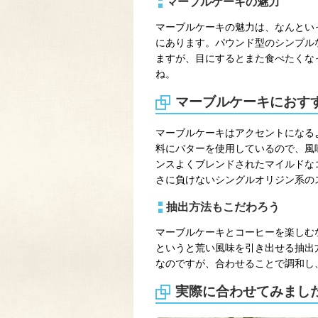
マーブルケーキの魅力
マーブルケーキの魅力は、なんとい
にあります。パウンド型のシンプル
ますが、目にするとまた食べたくな
ね。
マーブルケーキにおす
マーブルケーキはアクセントになる
料にバターを使用しているので、風
ンスよくブレンドされたマイルドな
さに負けないシングルオリジン系の
抽出方法もこだわろう
マーブルケーキとコーヒーを楽しむ
というと荒い風味を引き出せる抽出
なのですが、合わせることで調和し
実際に合わせてみまし