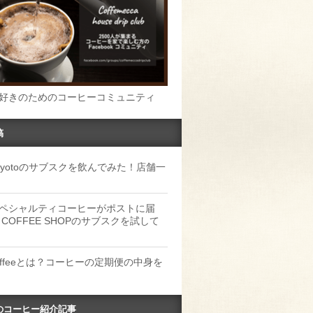
好きのためのコーヒーコミュニティ
稿
u Kyotoのサブスクを飲んでみた！店舗一
ペシャルティコーヒーがポストに届
 COFFEE SHOPのサブスクを試して
Coffeeとは？コーヒーの定期便の中身を
のコーヒー紹介記事