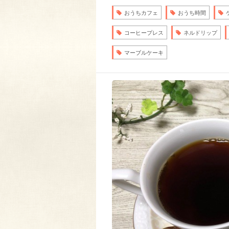
おうちカフェ
おうち時間
コーヒープレス
ネルドリップ
マーブルケーキ