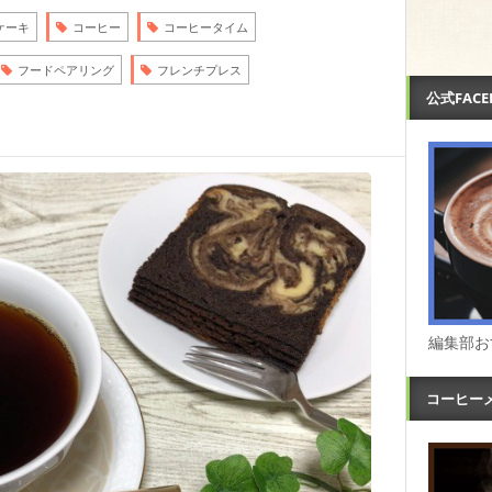
ケーキ
コーヒー
コーヒータイム
フードペアリング
フレンチプレス
公式FAC
編集部お
コーヒー