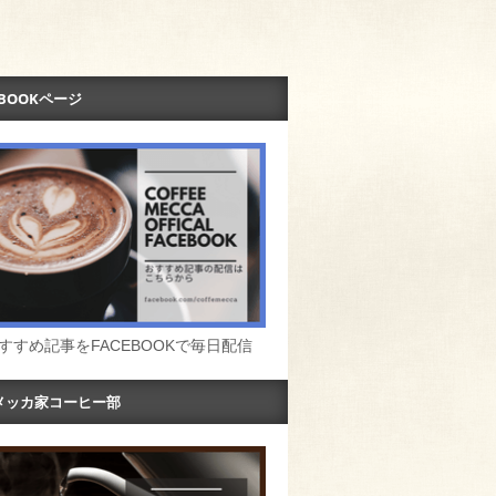
EBOOKページ
すすめ記事をFACEBOOKで毎日配信
メッカ家コーヒー部