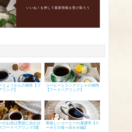
いいね！を押して最新情報を受け取ろう
ーとようかんの相性【フ
コーヒーとラングドシャの相性
アリング】
【フードペアリング】
ーのお供は季節に合わせ
美味しいコーヒーの基礎学【ケ
のフードペアリング3選
ーキとの食べ合わせ編】