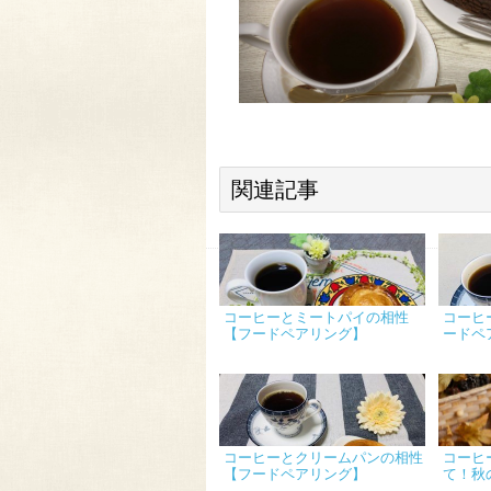
関連記事
コーヒーとミートパイの相性
コーヒ
【フードペアリング】
ードペ
コーヒーとクリームパンの相性
コーヒ
【フードペアリング】
て！秋