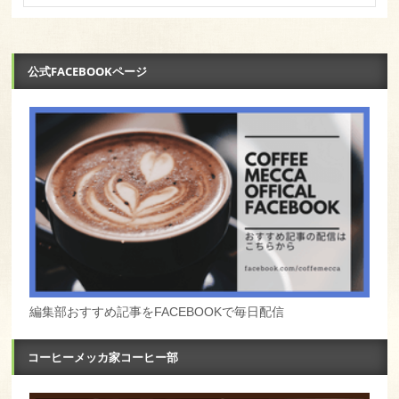
公式FACEBOOKページ
編集部おすすめ記事をFACEBOOKで毎日配信
コーヒーメッカ家コーヒー部