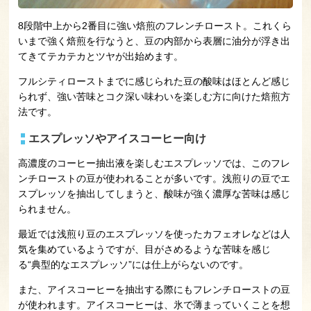
8段階中上から2番目に強い焙煎のフレンチロースト。これくら
いまで強く焙煎を行なうと、豆の内部から表層に油分が浮き出
てきてテカテカとツヤが出始めます。
フルシティローストまでに感じられた豆の酸味はほとんど感じ
られず、強い苦味とコク深い味わいを楽しむ方に向けた焙煎方
法です。
エスプレッソやアイスコーヒー向け
高濃度のコーヒー抽出液を楽しむエスプレッソでは、このフレ
ンチローストの豆が使われることが多いです。浅煎りの豆でエ
スプレッソを抽出してしまうと、酸味が強く濃厚な苦味は感じ
られません。
最近では浅煎り豆のエスプレッソを使ったカフェオレなどは人
気を集めているようですが、目がさめるような苦味を感じ
る“典型的なエスプレッソ”には仕上がらないのです。
また、アイスコーヒーを抽出する際にもフレンチローストの豆
が使われます。アイスコーヒーは、氷で薄まっていくことを想