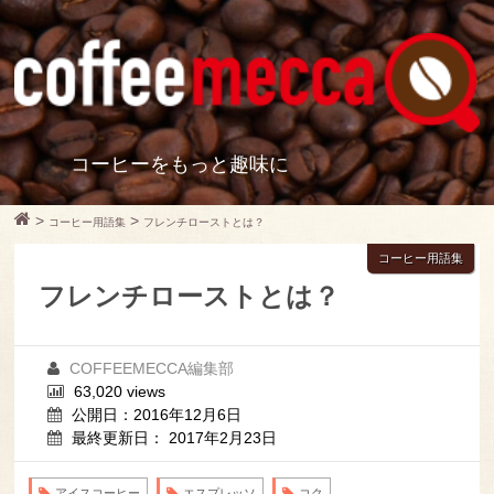
コーヒーをもっと趣味に
>
>
コーヒー用語集
フレンチローストとは？
コーヒー用語集
フレンチローストとは？
COFFEEMECCA編集部
63,020 views
公開日：2016年12月6日
最終更新日： 2017年2月23日
アイスコーヒー
エスプレッソ
コク