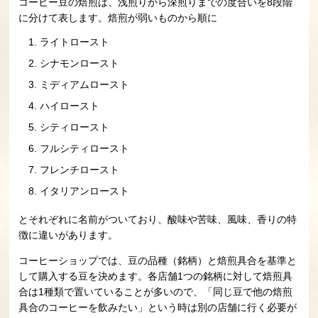
コーヒー豆の焙煎は、浅煎りから深煎りまでの度合いを8段階
に分けて表します。焙煎が弱いものから順に
ライトロースト
シナモンロースト
ミディアムロースト
ハイロースト
シティロースト
フルシティロースト
フレンチロースト
イタリアンロースト
とそれぞれに名前がついており、酸味や苦味、風味、香りの特
徴に違いがあります。
コーヒーショップでは、豆の品種（銘柄）と焙煎具合を基準と
して購入する豆を決めます。各店舗1つの銘柄に対して焙煎具
合は1種類で置いていることが多いので、「同じ豆で他の焙煎
具合のコーヒーを飲みたい」という時は別の店舗に行く必要が