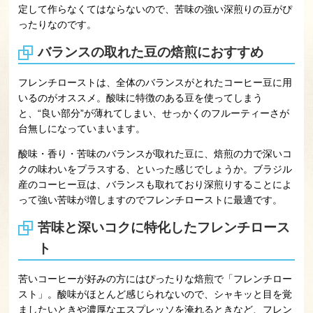
定して作らなくてはならないので、苦味の強い深煎りの豆がぴ
ったりなのです。
バランスの取れた豆の焙煎におすすめ
フレンチローストは、全体のバランスがとれたコーヒー豆に用
いるのがオススメ。酸味に特徴のある豆を使ってしまう
と、“良い部分”が薄れてしまい、せっかくのフルーティーさが
台無しになっていまいます。
酸味・香り・苦味のバランスが取れた豆に、焙煎の力で深いコ
クの味わいをプラスする、といった感じでしょうか。ブラジル
産のコーヒー豆は、バランスも取れており深煎りすることによ
って強い苦味が増しますのでフレンチローストに最適です。
苦味と深いコクに特化したフレンチロース
ト
苦いコーヒーが好みの方にはぴったりな焙煎で「フレンチロー
スト」。酸味がほとんど感じられないので、シャキッと目を覚
ましたいときや濃厚なエスプレッソを淹れるときなど、フレン