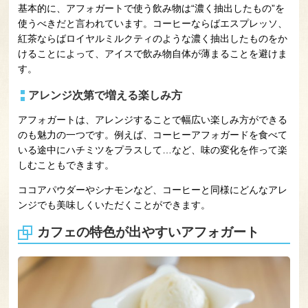
基本的に、アフォガートで使う飲み物は“濃く抽出したもの”を
使うべきだと言われています。コーヒーならばエスプレッソ、
紅茶ならばロイヤルミルクティのような濃く抽出したものをか
けることによって、アイスで飲み物自体が薄まることを避けま
す。
アレンジ次第で増える楽しみ方
アフォガートは、アレンジすることで幅広い楽しみ方ができる
のも魅力の一つです。例えば、コーヒーアフォガードを食べて
いる途中にハチミツをプラスして…など、味の変化を作って楽
しむこともできます。
ココアパウダーやシナモンなど、コーヒーと同様にどんなアレ
ンジでも美味しくいただくことができます。
カフェの特色が出やすいアフォガート