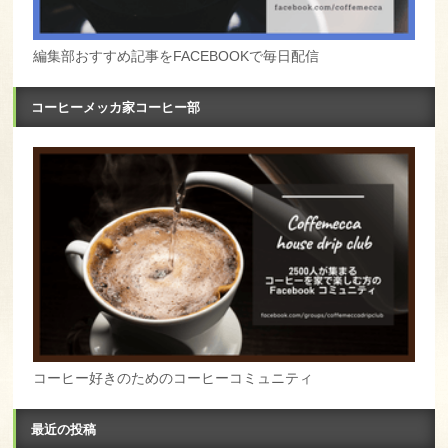
編集部おすすめ記事をFACEBOOKで毎日配信
コーヒーメッカ家コーヒー部
コーヒー好きのためのコーヒーコミュニティ
最近の投稿