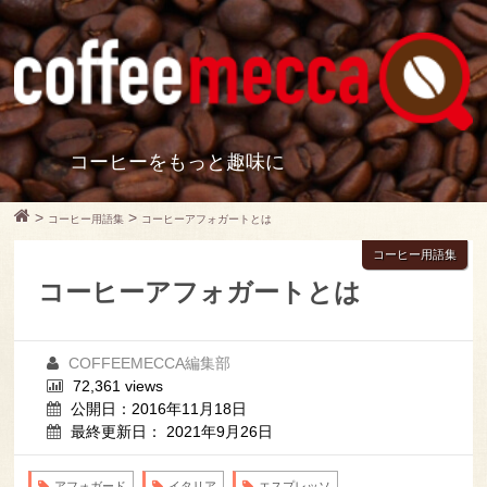
コーヒーをもっと趣味に
>
>
コーヒー用語集
コーヒーアフォガートとは
コーヒー用語集
コーヒーアフォガートとは
COFFEEMECCA編集部
72,361 views
公開日：2016年11月18日
最終更新日： 2021年9月26日
アフォガード
イタリア
エスプレッソ