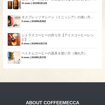
15 views
|
2015年9月14日
ネスプレッソマシーン（イニッシア）の使い方...
9 views
|
2018年6月28日
シトラスコーヒーの作り方【アイスコーヒーレシ
ピ】...
8 views
|
2016年10月17日
ベトナムコーヒーの器具＆使い方（淹れ方）
8 views
|
2018年1月27日
ABOUT COFFEEMECCA