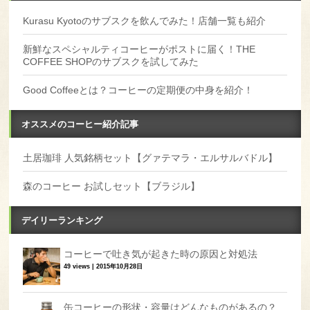
Kurasu Kyotoのサブスクを飲んでみた！店舗一覧も紹介
新鮮なスペシャルティコーヒーがポストに届く！THE
COFFEE SHOPのサブスクを試してみた
Good Coffeeとは？コーヒーの定期便の中身を紹介！
オススメのコーヒー紹介記事
土居珈琲 人気銘柄セット【グァテマラ・エルサルバドル】
森のコーヒー お試しセット【ブラジル】
デイリーランキング
コーヒーで吐き気が起きた時の原因と対処法
49 views
|
2015年10月28日
缶コーヒーの形状・容量はどんなものがあるの？...