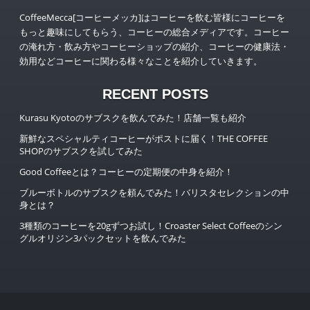
CoffeeMecca[コーヒーメッカ]はコーヒーを飲む皆様にコーヒーを
もっと趣味にしてもらう、コーヒーの総合メディアです。コーヒー
の淹れ方・飲み方やコーヒーショップの紹介、コーヒーの健康法・
効用などコーヒーに関わる様々なことを紹介していきます。
RECENT POSTS
Kurasu Kyotoのサブスクを飲んでみた！店舗一覧も紹介
新鮮なスペシャルティコーヒーがポストに届く！THE COFFEE
SHOPのサブスクを試してみた
Good Coffeeとは？コーヒーの定期便の中身を紹介！
ブルーボトルのサブスクを頼んでみた！バリスタセレクションの中
身とは？
3種類のコーヒーを20gずつお試し！Croaster Select Coffeeのシン
グルオリジン3パックセットを飲んでみた