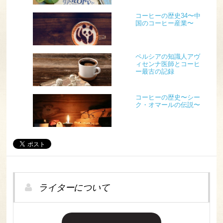
コーヒーの歴史34〜中
国のコーヒー産業〜
ペルシアの知識人アヴ
ィセンナ医師とコーヒ
ー最古の記録
コーヒーの歴史〜シー
ク・オマールの伝説〜
ライターについて