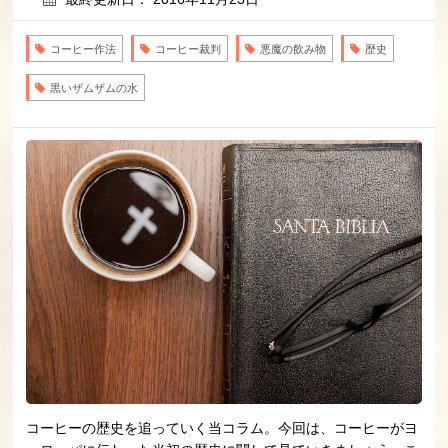
コーヒー作法
コーヒー裁判
悪魔の飲み物
歴史
黒いザムザムの水
コーヒーの歴史を追っていく当コラム。今回は、コーヒーがヨ