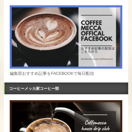
編集部おすすめ記事をFACEBOOKで毎日配信
コーヒーメッカ家コーヒー部