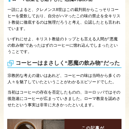
一説によると、クレメンス8世はこの裁判前からこっそりコー
ヒーを愛飲しており、自分がハマったこの味の禁止を全キリス
ト教徒に徹底するのは無理だろうと考え、公認したとも言われ
ています。
いずれにせよ、キリスト教徒のトップとも言える人間が“悪魔
の飲み物”であったはずのコーヒーに惚れ込んでしまったとい
うことです。
コーヒーはまさしく“悪魔の飲み物”だった
宗教的な考えの違いはあれど、コーヒーの味は当時から多くの
人々を魅了していたということがわかるエピソードでした。
当初はコーヒーの存在を否定したものの、ヨーロッパではその
後急速にコーヒーが広まっていきました。ローマ教皇を認めさ
せたという事実は非常に大きかったといえます。
この記事が