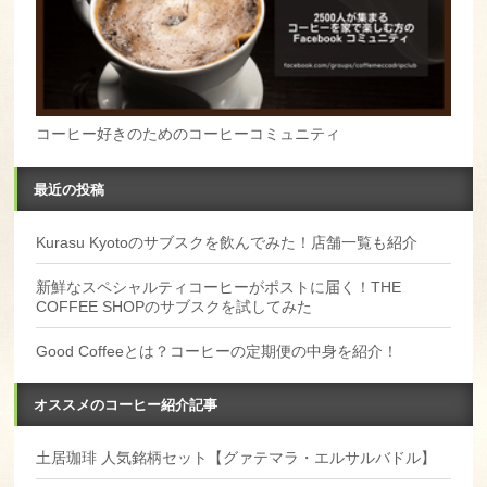
コーヒー好きのためのコーヒーコミュニティ
最近の投稿
Kurasu Kyotoのサブスクを飲んでみた！店舗一覧も紹介
新鮮なスペシャルティコーヒーがポストに届く！THE
COFFEE SHOPのサブスクを試してみた
Good Coffeeとは？コーヒーの定期便の中身を紹介！
オススメのコーヒー紹介記事
土居珈琲 人気銘柄セット【グァテマラ・エルサルバドル】