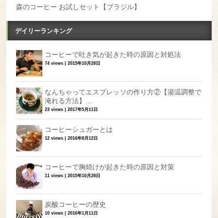
森のコーヒー お試しセット【ブラジル】
デイリーランキング
コーヒーで吐き気が起きた時の原因と対処法
74 views
|
2015年10月28日
なんちゃってエスプレッソの作り方②【湯温調整で
淹れる方法】...
23 views
|
2017年5月11日
コーヒーシュガーとは
12 views
|
2016年8月12日
コーヒーで胸焼けが起きた時の原因と対策
11 views
|
2015年10月28日
炭酸コーヒーの歴史
10 views
|
2016年1月11日