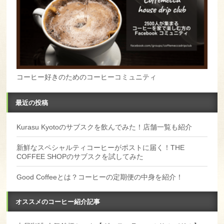
コーヒー好きのためのコーヒーコミュニティ
最近の投稿
Kurasu Kyotoのサブスクを飲んでみた！店舗一覧も紹介
新鮮なスペシャルティコーヒーがポストに届く！THE
COFFEE SHOPのサブスクを試してみた
Good Coffeeとは？コーヒーの定期便の中身を紹介！
オススメのコーヒー紹介記事