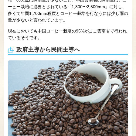
唯一の欠点は降雨量が少ないこと。中国雲南省の降雨量は、コ
ーヒー栽培に必要とされている「1,800〜2,500mm」に対し、
多くて年間1,700mm程度とコーヒー栽培を行なうには少し雨の
量が少ないと言われています。
現在においても中国コーヒー栽培の95%がここ雲南省で行われ
ているそうです。
政府主導から民間主導へ