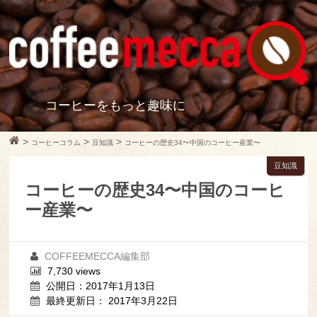
コーヒーをもっと趣味に
>
>
>
コーヒーコラム
豆知識
コーヒーの歴史34〜中国のコーヒー産業〜
豆知識
コーヒーの歴史34〜中国のコーヒ
ー産業〜
COFFEEMECCA編集部
7,730 views
公開日：2017年1月13日
最終更新日： 2017年3月22日