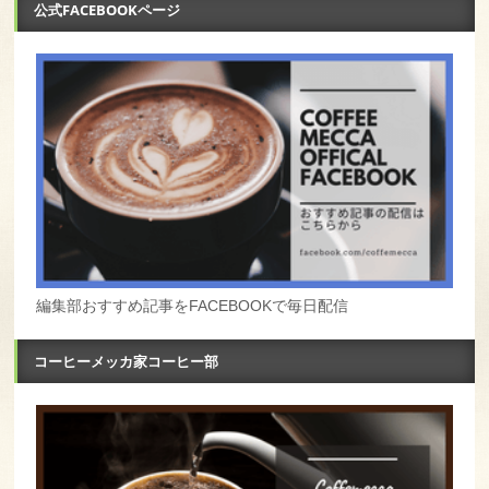
公式FACEBOOKページ
編集部おすすめ記事をFACEBOOKで毎日配信
コーヒーメッカ家コーヒー部