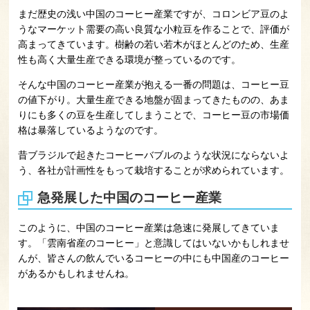
まだ歴史の浅い中国のコーヒー産業ですが、コロンビア豆のよ
うなマーケット需要の高い良質な小粒豆を作ることで、評価が
高まってきています。樹齢の若い若木がほとんどのため、生産
性も高く大量生産できる環境が整っているのです。
そんな中国のコーヒー産業が抱える一番の問題は、コーヒー豆
の値下がり。大量生産できる地盤が固まってきたものの、あま
りにも多くの豆を生産してしまうことで、コーヒー豆の市場価
格は暴落しているようなのです。
昔ブラジルで起きたコーヒーバブルのような状況にならないよ
う、各社が計画性をもって栽培することが求められています。
急発展した中国のコーヒー産業
このように、中国のコーヒー産業は急速に発展してきていま
す。「雲南省産のコーヒー」と意識してはいないかもしれませ
んが、皆さんの飲んでいるコーヒーの中にも中国産のコーヒー
があるかもしれませんね。