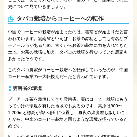
史について見ていきましょう。
タバコ栽培からコーヒーへの転作
中国でコーヒーの栽培が始まったのは、雲南省が始まりだと言
われています。雲南省といえば、お茶の銘柄としても有名なプ
ーアール市があるため、古くからお茶の栽培に力を入れてきた
土地。お茶の栽培に加え、タバコの栽培を行なっていた農家も
多かったそうです。
このタバコ農家がコーヒー栽培へと転作していったのが、中国
コーヒー産業の一大転換期だったと言われています。
雲南省の環境
プーアール茶を栽培してきた雲南省。実はコーヒー栽培にもう
ってつけの環境を有した地域でもあるのです。高原は900〜
1,200mと標高が高い場所に位置し、昼夜の温度差も激しいこ
とから、中米のコーヒー栽培と同じような環境が揃っているた
めです。