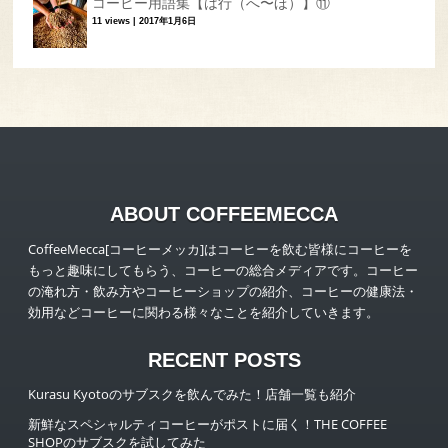
コーヒー用語集【は行（へ〜ほ）】⑪
11 views
|
2017年1月6日
ABOUT COFFEEMECCA
CoffeeMecca[コーヒーメッカ]はコーヒーを飲む皆様にコーヒーを
もっと趣味にしてもらう、コーヒーの総合メディアです。コーヒー
の淹れ方・飲み方やコーヒーショップの紹介、コーヒーの健康法・
効用などコーヒーに関わる様々なことを紹介していきます。
RECENT POSTS
Kurasu Kyotoのサブスクを飲んでみた！店舗一覧も紹介
新鮮なスペシャルティコーヒーがポストに届く！THE COFFEE
SHOPのサブスクを試してみた