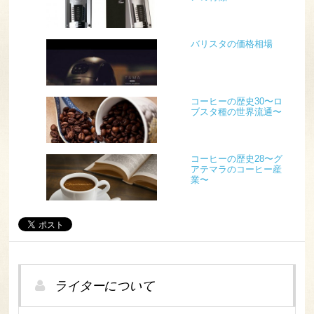
バリスタの価格相場
コーヒーの歴史30〜ロ
ブスタ種の世界流通〜
コーヒーの歴史28〜グ
アテマラのコーヒー産
業〜
ライターについて