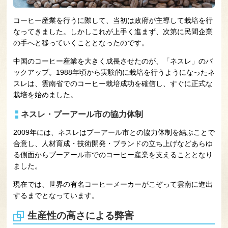
コーヒー産業を行うに際して、当初は政府が主導して栽培を行
なってきました。しかしこれが上手く進まず、次第に民間企業
の手へと移っていくこととなったのです。
中国のコーヒー産業を大きく成長させたのが、「ネスレ」のバ
ックアップ。1988年頃から実験的に栽培を行うようになったネ
スレは、雲南省でのコーヒー栽培成功を確信し、すぐに正式な
栽培を始めました。
ネスレ・プーアール市の協力体制
2009年には、ネスレはプーアール市との協力体制を結ぶことで
合意し、人材育成・技術開発・ブランドの立ち上げなどあらゆ
る側面からプーアール市でのコーヒー産業を支えることとなり
ました。
現在では、世界の有名コーヒーメーカーがこぞって雲南に進出
するまでとなっています。
生産性の高さによる弊害