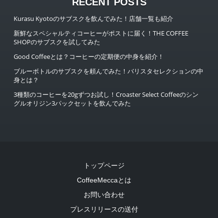
RECENT POSTS
Kurasu Kyotoのサブスクを飲んでみた！店舗一覧も紹介
新鮮なスペシャルティコーヒーがポストに届く！THE COFFEE
SHOPのサブスクを試してみた
Good Coffeeとは？コーヒーの定期便の中身を紹介！
ブルーボトルのサブスクを頼んでみた！バリスタセレクションの中
身とは？
3種類のコーヒーを20gずつお試し！Croaster Select Coffeeのシン
グルオリジン3パックセットを飲んでみた
トップページ
CoffeeMeccaとは
お問い合わせ
プレスリリースの送付