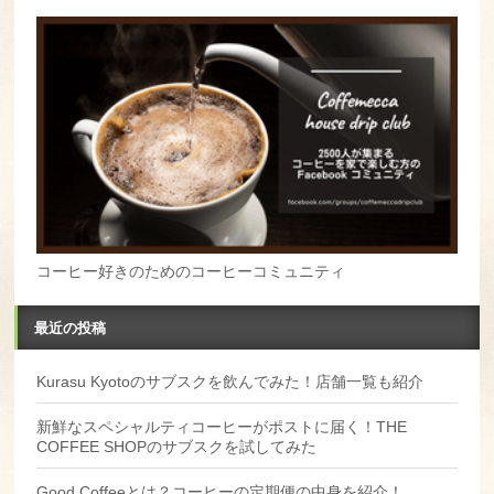
コーヒー好きのためのコーヒーコミュニティ
最近の投稿
Kurasu Kyotoのサブスクを飲んでみた！店舗一覧も紹介
新鮮なスペシャルティコーヒーがポストに届く！THE
COFFEE SHOPのサブスクを試してみた
Good Coffeeとは？コーヒーの定期便の中身を紹介！