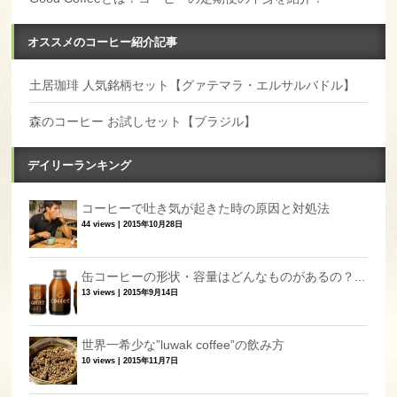
オススメのコーヒー紹介記事
土居珈琲 人気銘柄セット【グァテマラ・エルサルバドル】
森のコーヒー お試しセット【ブラジル】
デイリーランキング
コーヒーで吐き気が起きた時の原因と対処法
44 views
|
2015年10月28日
缶コーヒーの形状・容量はどんなものがあるの？...
13 views
|
2015年9月14日
世界一希少な”luwak coffee”の飲み方
10 views
|
2015年11月7日