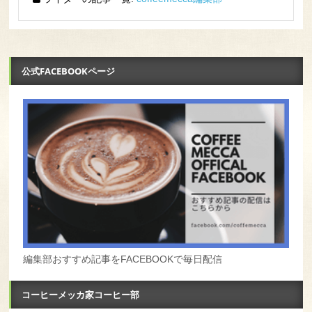
公式FACEBOOKページ
編集部おすすめ記事をFACEBOOKで毎日配信
コーヒーメッカ家コーヒー部