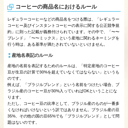
コーヒーの商品名におけるルール
レギュラーコーヒーなどの商品名をつける際は、「レギュラー
コーヒー及びインスタントコーヒーの表示に関する公正競争規
約」に則った記載が義務付けられています。その中で、「〜〜
ブレンド」「〜〜ミックス」という産地に関わるネーミングを
行う時は、ある基準が満たされていないといけません。
産地名表記のルール
産地の名前を表記するためのルールは、「特定産地のコーヒー
豆が生豆の計算で30%を超えていなくてはならない」というも
のです。
例えば、「ブラジルブレンド」という名前をつけたい場合、ブ
ラジル産のコーヒー豆が30%入っていればOKということにな
ります。
ただし、コーヒー豆の比率として、ブラジル産のものが一番多
くなければいけないという訳ではありません。ブラジル産の豆
35%、その他の国の豆65%でも「ブラジルブレンド」として問
題はないのです。