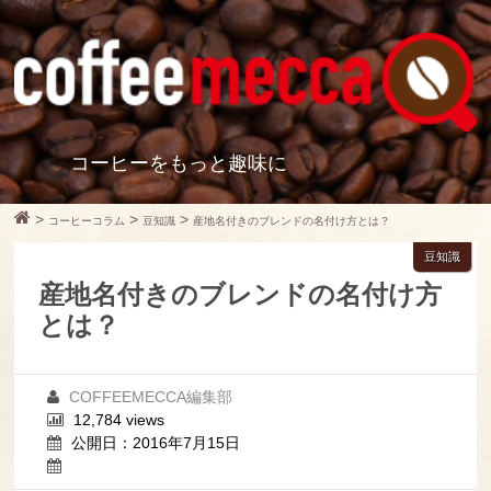
コーヒーをもっと趣味に
>
>
>
コーヒーコラム
豆知識
産地名付きのブレンドの名付け方とは？
豆知識
産地名付きのブレンドの名付け方
とは？
COFFEEMECCA編集部
12,784 views
公開日：2016年7月15日