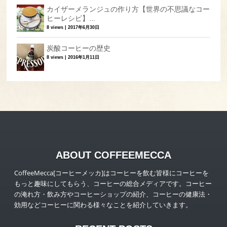
カイザーメランジュの作り方【世界の不思議なコー
ヒーレシピ】...
8 views
|
2017年6月30日
炭酸コーヒーの歴史
8 views
|
2016年1月11日
ABOUT COFFEEMECCA
CoffeeMecca[コーヒーメッカ]はコーヒーを飲む皆様にコーヒーを
もっと趣味にしてもらう、コーヒーの総合メディアです。コーヒー
の淹れ方・飲み方やコーヒーショップの紹介、コーヒーの健康法・
効用などコーヒーに関わる様々なことを紹介していきます。