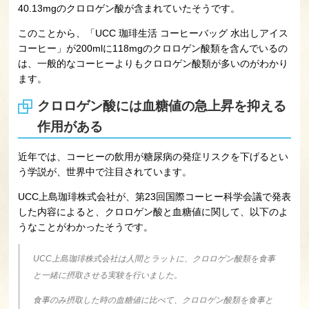
40.13mgのクロロゲン酸が含まれていたそうです。
このことから、「UCC 珈琲生活 コーヒーバッグ 水出しアイス
コーヒー」が200mlに118mgのクロロゲン酸類を含んでいるの
は、一般的なコーヒーよりもクロロゲン酸類が多いのがわかり
ます。
クロロゲン酸には血糖値の急上昇を抑える
作用がある
近年では、コーヒーの飲用が糖尿病の発症リスクを下げるとい
う学説が、世界中で注目されています。
UCC上島珈琲株式会社が、第23回国際コーヒー科学会議で発表
した内容によると、クロロゲン酸と血糖値に関して、以下のよ
うなことがわかったそうです。
UCC上島珈琲株式会社は人間とラットに、クロロゲン酸類を食事
と一緒に摂取させる実験を行いました。
食事のみ摂取した時の血糖値に比べて、クロロゲン酸類を食事と