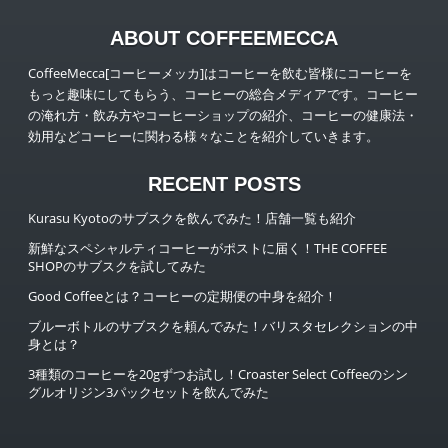
ABOUT COFFEEMECCA
CoffeeMecca[コーヒーメッカ]はコーヒーを飲む皆様にコーヒーを
もっと趣味にしてもらう、コーヒーの総合メディアです。コーヒー
の淹れ方・飲み方やコーヒーショップの紹介、コーヒーの健康法・
効用などコーヒーに関わる様々なことを紹介していきます。
RECENT POSTS
Kurasu Kyotoのサブスクを飲んでみた！店舗一覧も紹介
新鮮なスペシャルティコーヒーがポストに届く！THE COFFEE
SHOPのサブスクを試してみた
Good Coffeeとは？コーヒーの定期便の中身を紹介！
ブルーボトルのサブスクを頼んでみた！バリスタセレクションの中
身とは？
3種類のコーヒーを20gずつお試し！Croaster Select Coffeeのシン
グルオリジン3パックセットを飲んでみた