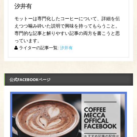
汐井有
モットーは専門化したコーヒーについて、詳細を伝
えつつ噛み砕いた説明で興味を持ってもらうこと。
専門的な記事と解りやすい記事の両方を書こうと思
っています。
ライターの記事一覧:
汐井有
公式FACEBOOKページ