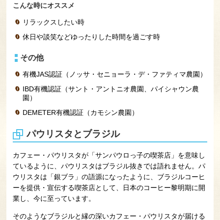
こんな時にオススメ
リラックスしたい時
休日や談笑などゆったりした時間を過ごす時
その他
有機JAS認証（ノッサ・セニョーラ・デ・ファティマ農園）
IBD有機認証（サント・アントニオ農園、パイシャウン農
園）
DEMETER有機認証（カモシン農園）
パウリスタとブラジル
カフェー・パウリスタが「サンパウロっ子の喫茶店」を意味し
ているように、パウリスタはブラジル抜きでは語れません。パ
ウリスタは「銀ブラ」の語源になったように、ブラジルコーヒ
ーを提供・宣伝する喫茶店として、日本のコーヒー黎明期に開
業し、今に至っています。
そのようなブラジルと縁の深いカフェー・パウリスタが届ける