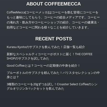
ABOUT COFFEEMECCA
CoffeeMecca[コーヒーメッカ]はコーヒーを飲む皆様にコーヒーを
もっと趣味にしてもらう、コーヒーの総合メディアです。コーヒー
の淹れ方・飲み方やコーヒーショップの紹介、コーヒーの健康法・
効用などコーヒーに関わる様々なことを紹介していきます。
RECENT POSTS
Kurasu Kyotoのサブスクを飲んでみた！店舗一覧も紹介
新鮮なスペシャルティコーヒーがポストに届く！THE COFFEE
SHOPのサブスクを試してみた
Good Coffeeとは？コーヒーの定期便の中身を紹介！
ブルーボトルのサブスクを頼んでみた！バリスタセレクションの中
身とは？
3種類のコーヒーを20gずつお試し！Croaster Select Coffeeのシン
グルオリジン3パックセットを飲んでみた