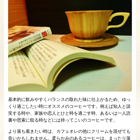
基本的に飲みやすくバランスの取れた味に仕上がるため、ゆっ
くり過ごしたい時にオススメのコーヒーです。例えば知人と談
笑する時や、家族や恋人とひと時を過ごす時、あるいは一人読
書や思索に耽る時などには持ってこいのコーヒーです。
より落ち着きたい時は、カフェオレの他にクリームを混ぜても
良いかもしれません。柔らかみのあるコーヒーは、まったり落