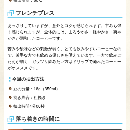
抽出温度：80℃
フレンチプレス
あっさりしていますが、意外とコクが感じられます。甘みも強
く感じられますが、全体的には、まろやかさ・軽やかさ・爽や
かさが調和したコーヒーです。
苦みや酸味などの刺激が弱く、とても飲みやすいコーヒーなの
で、苦手な方でも飲める優しさを備えています。一方で飲みご
たえが弱く、ガッツリ飲みたい方はドリップで淹れたコーヒー
がオススメです。
今回の抽出方法
豆の分量：18g（350ml）
挽き具合：粗挽き
抽出時間4分00秒
落ち着きの時間に