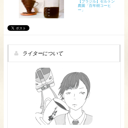
【ブラジル】セルトン
農園「百年樹コーヒ
ー」
ライターについて