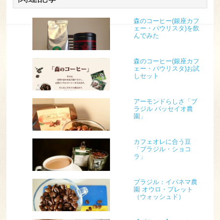
森のコーヒー(銀座カフ
ェー・パウリスタ)を飲
んでみた
森のコーヒー(銀座カフ
ェー・パウリスタ)お試
しセット
アーモンドらしさ「ブ
ラジル パッセイオ農
園」
カフェオレに合う豆
「ブラジル・ショコ
ラ」
ブラジル：イパネマ農
園 オウロ・プレット
（ウォッシュド）