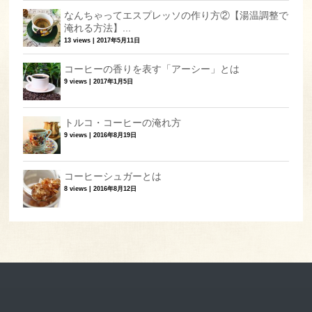
なんちゃってエスプレッソの作り方②【湯温調整で
淹れる方法】...
13 views
|
2017年5月11日
コーヒーの香りを表す「アーシー」とは
9 views
|
2017年1月5日
トルコ・コーヒーの淹れ方
9 views
|
2016年8月19日
コーヒーシュガーとは
8 views
|
2016年8月12日