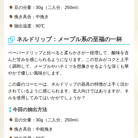
豆の分量：30g（二人分、250ml）
挽き具合；中挽き
抽出温度：80℃
ネルドリップ：メープル系の至福の一杯
ペーパードリップと比べると柔らかさが一段増して、酸味を含
んだ甘みを感じられるようになります。この甘みがコクと上手
く調和して、メープルやハチミツを想像させるような深くも華
やかで優しい風味がします。
この森のコーヒーは、ネルドリップの器具の特徴が上手く活か
されているように感じられます。玄人向けではありますが、ネ
ルを使用してみてはいかがでしょうか？
今回の抽出方法
豆の分量：30g（二人分、250ml）
挽き具合：中粗挽き