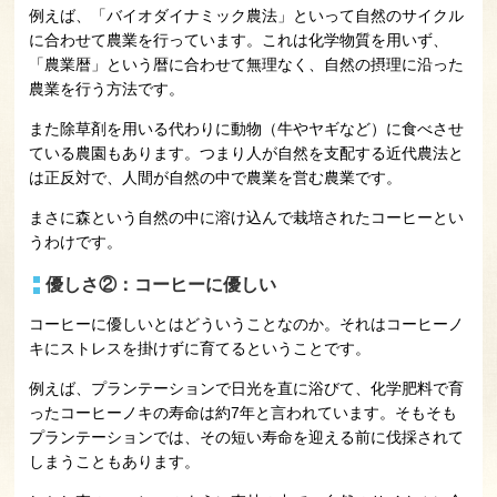
例えば、「バイオダイナミック農法」といって自然のサイクル
に合わせて農業を行っています。これは化学物質を用いず、
「農業暦」という暦に合わせて無理なく、自然の摂理に沿った
農業を行う方法です。
また除草剤を用いる代わりに動物（牛やヤギなど）に食べさせ
ている農園もあります。つまり人が自然を支配する近代農法と
は正反対で、人間が自然の中で農業を営む農業です。
まさに森という自然の中に溶け込んで栽培されたコーヒーとい
うわけです。
優しさ②：コーヒーに優しい
コーヒーに優しいとはどういうことなのか。それはコーヒーノ
キにストレスを掛けずに育てるということです。
例えば、プランテーションで日光を直に浴びて、化学肥料で育
ったコーヒーノキの寿命は約7年と言われています。そもそも
プランテーションでは、その短い寿命を迎える前に伐採されて
しまうこともあります。