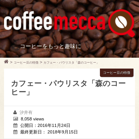
コーヒーをもっと趣味に
>
>
コーヒー豆の特徴
カフェー・パウリスタ「森のコーヒー」
コーヒー豆の特徴
カフェー・パウリスタ「森のコー
ヒー」
汐井有
8,058 views
公開日：2016年11月24日
最終更新日： 2018年9月15日