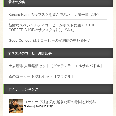
最近の投稿
Kurasu Kyotoのサブスクを飲んでみた！店舗一覧も紹介
新鮮なスペシャルティコーヒーがポストに届く！THE
COFFEE SHOPのサブスクを試してみた
Good Coffeeとは？コーヒーの定期便の中身を紹介！
オススメのコーヒー紹介記事
土居珈琲 人気銘柄セット【グァテマラ・エルサルバドル】
森のコーヒー お試しセット【ブラジル】
デイリーランキング
コーヒーで吐き気が起きた時の原因と対処法
38 views
|
2015年10月28日