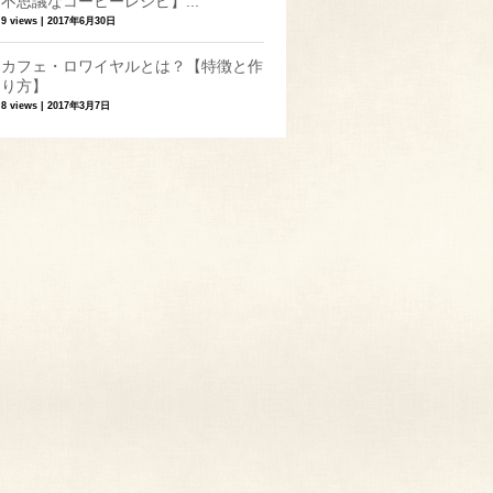
不思議なコーヒーレシピ】...
9 views
|
2017年6月30日
カフェ・ロワイヤルとは？【特徴と作
り方】
8 views
|
2017年3月7日