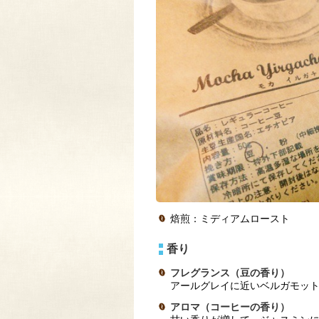
焙煎：ミディアムロースト
香り
フレグランス（豆の香り）
アールグレイに近いベルガモッ
アロマ（コーヒーの香り）