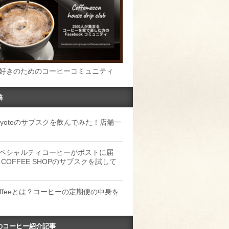
好きのためのコーヒーコミュニティ
稿
u Kyotoのサブスクを飲んでみた！店舗一
ペシャルティコーヒーがポストに届
 COFFEE SHOPのサブスクを試して
Coffeeとは？コーヒーの定期便の中身を
のコーヒー紹介記事