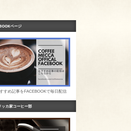
EBOOKページ
すすめ記事をFACEBOOKで毎日配信
メッカ家コーヒー部