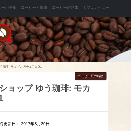
ヒー用語集
コーヒーと健康
コーヒーの効果
カフェレビュー
う珈琲: モカ イルガチェフェG1
コーヒー豆の特徴
ショップ ゆう珈琲: モカ
1
終更新日： 2017年5月20日