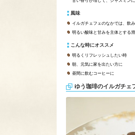
甘い香りが増して、ジャスミン
風味
イルガチェフェのなかでは、飲
明るい酸味と甘みを主体とする
こんな時にオススメ
明るくリフレッシュしたい時
朝、元気に家を出たい方に
昼間に飲むコーヒーに
ゆう珈琲のイルガチェ