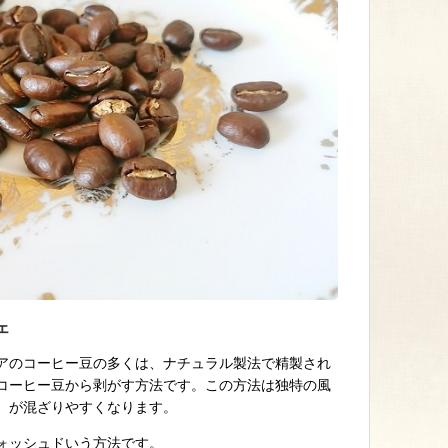
ェ
アのコーヒー豆の多くは、ナチュラル製法で精製され
コーヒー豆から剥がす方法です。この方法は独特の風
）が混ざりやすくなります。
ォッシュドいう方法です。