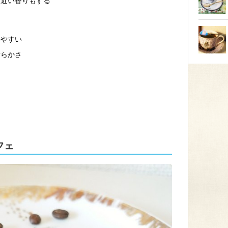
に近い香りもする
みやすい
滑らかさ
フェ