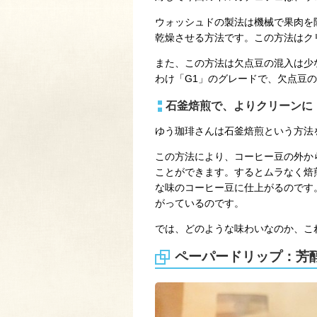
ウォッシュドの製法は機械で果肉を
乾燥させる方法です。この方法はク
また、この方法は欠点豆の混入は少
わけ「G1」のグレードで、欠点豆
石釜焙煎で、よりクリーンに
ゆう珈琲さんは石釜焙煎という方法
この方法により、コーヒー豆の外か
ことができます。するとムラなく焙
な味のコーヒー豆に仕上がるのです
がっているのです。
では、どのような味わいなのか、こ
ペーパードリップ：芳