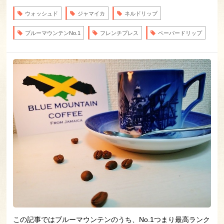
ウォッシュド
ジャマイカ
ネルドリップ
ブルーマウンテンNo.1
フレンチプレス
ペーパードリップ
この記事ではブルーマウンテンのうち、No.1つまり最高ランク