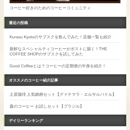
コーヒー好きのためのコーヒーコミュニティ
最近の投稿
Kurasu Kyotoのサブスクを飲んでみた！店舗一覧も紹介
新鮮なスペシャルティコーヒーがポストに届く！THE
COFFEE SHOPのサブスクを試してみた
Good Coffeeとは？コーヒーの定期便の中身を紹介！
オススメのコーヒー紹介記事
土居珈琲 人気銘柄セット【グァテマラ・エルサルバドル】
森のコーヒー お試しセット【ブラジル】
デイリーランキング