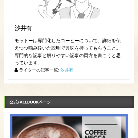
汐井有
モットーは専門化したコーヒーについて、詳細を伝
えつつ噛み砕いた説明で興味を持ってもらうこと。
専門的な記事と解りやすい記事の両方を書こうと思
っています。
ライターの記事一覧:
汐井有
公式FACEBOOKページ