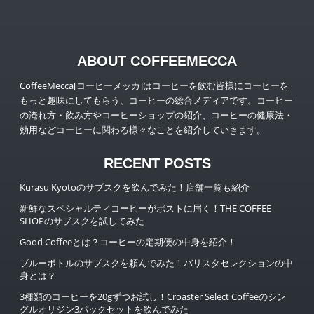
ABOUT COFFEEMECCA
CoffeeMecca[コーヒーメッカ]はコーヒーを飲む皆様にコーヒーを
もっと趣味にしてもらう、コーヒーの総合メディアです。コーヒー
の淹れ方・飲み方やコーヒーショップの紹介、コーヒーの健康法・
効用などコーヒーに関わる様々なことを紹介していきます。
RECENT POSTS
Kurasu Kyotoのサブスクを飲んでみた！店舗一覧も紹介
新鮮なスペシャルティコーヒーがポストに届く！THE COFFEE
SHOPのサブスクを試してみた
Good Coffeeとは？コーヒーの定期便の中身を紹介！
ブルーボトルのサブスクを頼んでみた！バリスタセレクションの中
身とは？
3種類のコーヒーを20gずつお試し！Croaster Select Coffeeのシン
グルオリジン3パックセットを飲んでみた