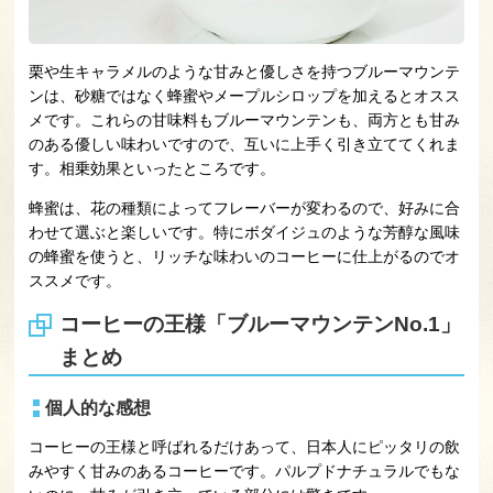
栗や生キャラメルのような甘みと優しさを持つブルーマウンテ
ンは、砂糖ではなく蜂蜜やメープルシロップを加えるとオスス
メです。これらの甘味料もブルーマウンテンも、両方とも甘み
のある優しい味わいですので、互いに上手く引き立ててくれま
す。相乗効果といったところです。
蜂蜜は、花の種類によってフレーバーが変わるので、好みに合
わせて選ぶと楽しいです。特にボダイジュのような芳醇な風味
の蜂蜜を使うと、リッチな味わいのコーヒーに仕上がるのでオ
ススメです。
コーヒーの王様「ブルーマウンテンNo.1」
まとめ
個人的な感想
コーヒーの王様と呼ばれるだけあって、日本人にピッタリの飲
みやすく甘みのあるコーヒーです。パルプドナチュラルでもな