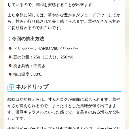
しているので、調和を実感することが出来ます。
また余韻に関しては、華やかな豊かさがフェードアウトしてか
ら、甘みが取り残されて長く感じられます。華やかさから甘み
に切り替わるので面白いです。
今回の抽出方法
ドリッパー：HARIO V60ドリッパー
豆の分量：25g（二人分、250ml）
挽き具合：中挽き
抽出温度：80℃
ネルドリップ
酸味はやや抑えられ、甘みとコクが前面に感じられます。華や
かさが抑えられるので、まったりとした風味が強く出てきま
す。濃厚キャラメルといった感じで、甘美さのある滑らかな味
わいです。
余韻はペーパードリップとは似て非なるもので、ペーパードリ