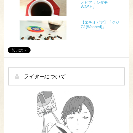
オピア：シダモ
WASH」
【エチオピア】「グジ
G1(Washed)」
ライターについて