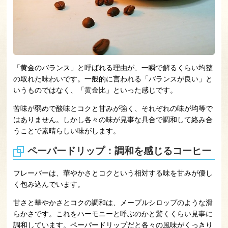
「黄金のバランス」と呼ばれる理由が、一瞬で解るくらい均整
の取れた味わいです。一般的に言われる「バランスが良い」と
いうものではなく、「黄金比」といった感じです。
苦味が弱めで酸味とコクと甘みが強く、それぞれの味が均等で
はありません。しかし各々の味が見事な具合で調和して絡み合
うことで素晴らしい味がします。
ペーパードリップ：調和を感じるコーヒー
フレーバーは、華やかさとコクという相対する味を甘みが優し
く包み込んでいます。
甘さと華やかさとコクの調和は、メープルシロップのような滑
らかさです。これをハーモニーと呼ぶのかと驚くくらい見事に
調和しています。ペーパードリップだと各々の風味がくっきり