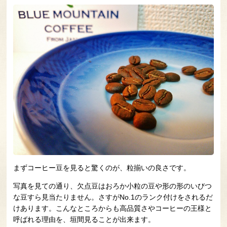
まずコーヒー豆を見ると驚くのが、粒揃いの良さです。
写真を見ての通り、欠点豆はおろか小粒の豆や形の形のいびつ
な豆すら見当たりません。さすがNo.1のランク付けをされるだ
けあります。こんなところからも高品質さやコーヒーの王様と
呼ばれる理由を、垣間見ることが出来ます。