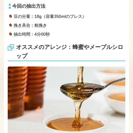
今回の抽出方法
豆の分量：18g（容量350mlのプレス）
挽き具合：粗挽き
抽出時間：4分00秒
オススメのアレンジ：蜂蜜やメープルシロ
ップ