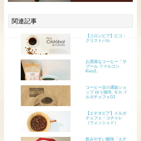
関連記事
【コロンビア】ピコ・
クリストバル
お洒落なコーヒー「サ
プール ファルコン
Kivu3」
コーヒー豆の通販ショ
ップ ゆう珈琲: モカ イ
ルガチェフェG1
【エチオピア】イルガ
チェフェ・コチャレ
（ウォッシュド）
飲みやすい酸味「エチ