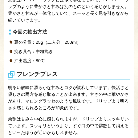
ップのように豊かさと甘みは別のものという感じがしません。
豊かさと甘みが一体化していて、スーッと長く尾を引きながら
続いていきます。
今回の抽出方法
豆の分量：25g（二人分、250ml）
挽き具合：中粗挽き
抽出温度：80℃
フレンチプレス
明るい酸味に滑らかな甘みとコクが調和しています。快活さと
優しさの両方を感じ取ることが出来ます。甘さの中に華やかさ
があり、マロングラッセのような風味です。ドリップより明る
さを感じられるところが印象的です。
余韻は甘みを中心に感じられますが、ドリップよりスッキリい
ています。スッキリというより、すぐ口の中で霧散して消える
といったほうが近いかもしれません。