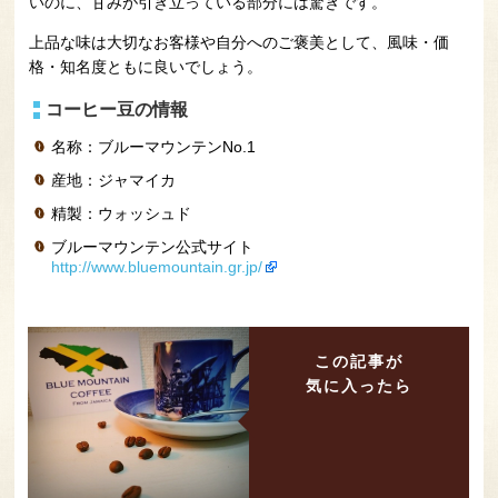
いのに、甘みが引き立っている部分には驚きです。
上品な味は大切なお客様や自分へのご褒美として、風味・価
格・知名度ともに良いでしょう。
コーヒー豆の情報
名称：ブルーマウンテンNo.1
産地：ジャマイカ
精製：ウォッシュド
ブルーマウンテン公式サイト
http://www.bluemountain.gr.jp/
この記事が
気に入ったら