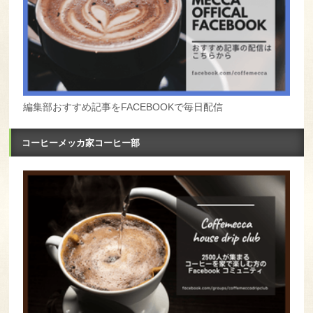
編集部おすすめ記事をFACEBOOKで毎日配信
コーヒーメッカ家コーヒー部