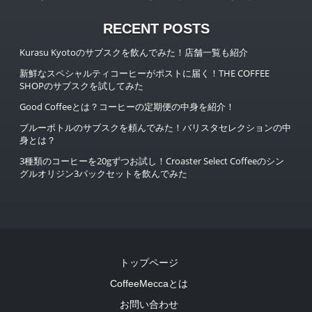
RECENT POSTS
Kurasu Kyotoのサブスクを飲んでみた！店舗一覧も紹介
新鮮なスペシャルティコーヒーがポストに届く！THE COFFEE
SHOPのサブスクを試してみた
Good Coffeeとは？コーヒーの定期便の中身を紹介！
ブルーボトルのサブスクを頼んでみた！バリスタセレクションの中
身とは？
3種類のコーヒーを20gずつお試し！Croaster Select Coffeeのシン
グルオリジン3パックセットを飲んでみた
トップページ
CoffeeMeccaとは
お問い合わせ