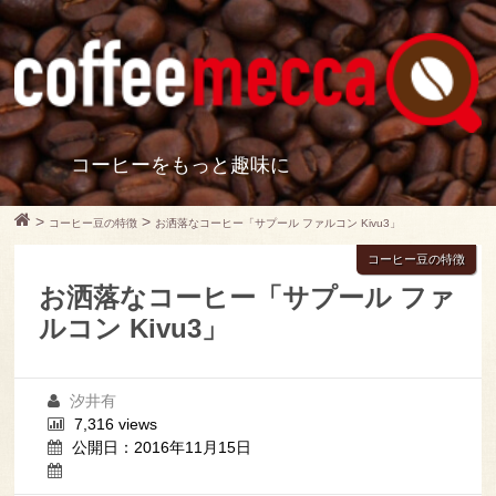
コーヒーをもっと趣味に
>
>
コーヒー豆の特徴
お洒落なコーヒー「サプール ファルコン Kivu3」
コーヒー豆の特徴
お洒落なコーヒー「サプール ファ
ルコン Kivu3」
汐井有
7,316 views
公開日：2016年11月15日