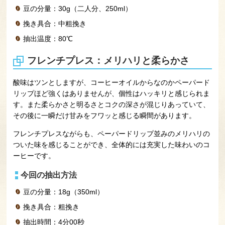
豆の分量：30g（二人分、250ml）
挽き具合：中粗挽き
抽出温度：80℃
フレンチプレス：メリハリと柔らかさ
酸味はツンとしますが、コーヒーオイルからなのかペーパード
リップほど強くはありませんが、個性はハッキリと感じられま
す。また柔らかさと明るさとコクの深さが混じりあっていて、
その後に一瞬だけ甘みをフワッと感じる瞬間があります。
フレンチプレスながらも、ペーパードリップ並みのメリハリの
ついた味を感じることができ、全体的には充実した味わいのコ
ーヒーです。
今回の抽出方法
豆の分量：18g（350ml）
挽き具合：粗挽き
抽出時間：4分00秒