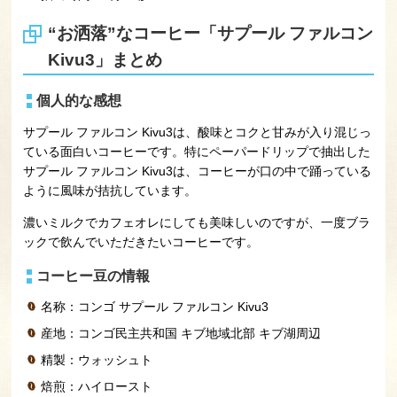
“お洒落”なコーヒー「サプール ファルコン
Kivu3」まとめ
個人的な感想
サプール ファルコン Kivu3は、酸味とコクと甘みが入り混じっ
ている面白いコーヒーです。特にペーパードリップで抽出した
サプール ファルコン Kivu3は、コーヒーが口の中で踊っている
ように風味が拮抗しています。
濃いミルクでカフェオレにしても美味しいのですが、一度ブラ
ックで飲んでいただきたいコーヒーです。
コーヒー豆の情報
名称：コンゴ サプール ファルコン Kivu3
産地：コンゴ民主共和国 キブ地域北部 キブ湖周辺
精製：ウォッシュト
焙煎：ハイロースト