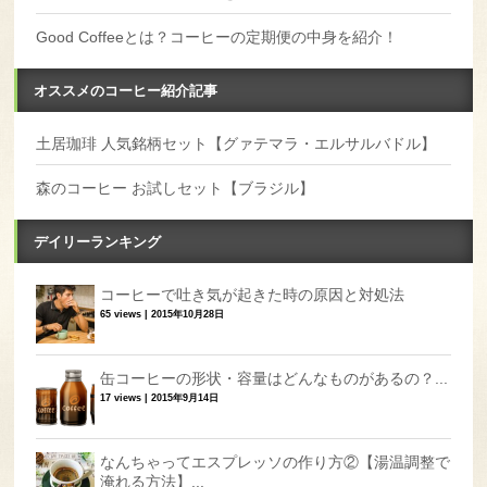
Good Coffeeとは？コーヒーの定期便の中身を紹介！
オススメのコーヒー紹介記事
土居珈琲 人気銘柄セット【グァテマラ・エルサルバドル】
森のコーヒー お試しセット【ブラジル】
デイリーランキング
コーヒーで吐き気が起きた時の原因と対処法
65 views
|
2015年10月28日
缶コーヒーの形状・容量はどんなものがあるの？...
17 views
|
2015年9月14日
なんちゃってエスプレッソの作り方②【湯温調整で
淹れる方法】...