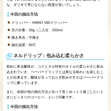
な、ギリギリ雫にならない程度が良いでしょう。
今回の抽出方法
ドリッパー：HARIO V60ドリッパー
豆の分量：30g（二人分、250ml）
挽き具合：中挽き
抽出温度：80℃
ネルドリップ：包み込む柔らかさ
初めに来る酸味が、コクとネル特有のオイルの柔らかさに飲み
込まれていき、ペーパードリップとは異なる味わいを楽しむこ
とが出来ます。酸味が立っておらず飲みやすさはペーパードリ
ップに勝っています。
また、余韻が他の抽出方法と比べて長くゆっくり過ごしたいと
きにピッタリのコーヒー、という印象です。
今回の抽出方法