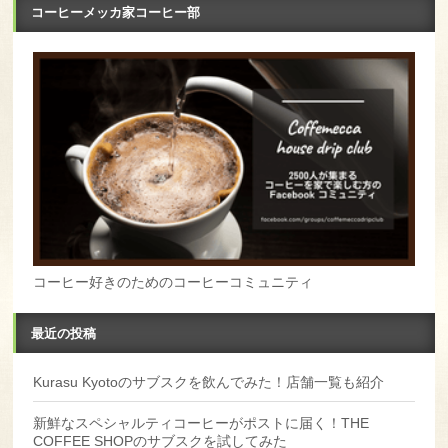
コーヒーメッカ家コーヒー部
コーヒー好きのためのコーヒーコミュニティ
最近の投稿
Kurasu Kyotoのサブスクを飲んでみた！店舗一覧も紹介
新鮮なスペシャルティコーヒーがポストに届く！THE
COFFEE SHOPのサブスクを試してみた