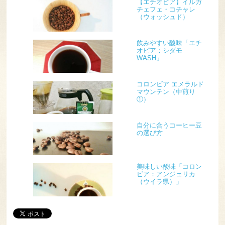
【エチオピア】イルガ
チェフェ・コチャレ
（ウォッシュド）
飲みやすい酸味「エチ
オピア：シダモ
WASH」
コロンビア エメラルド
マウンテン（中煎り
①）
自分に合うコーヒー豆
の選び方
美味しい酸味「コロン
ビア：アンジェリカ
（ウイラ県）」