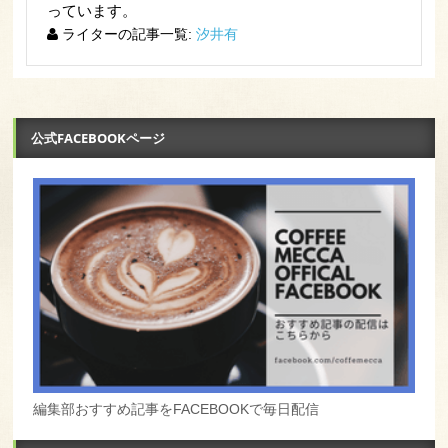
っています。
ライターの記事一覧:
汐井有
公式FACEBOOKページ
編集部おすすめ記事をFACEBOOKで毎日配信