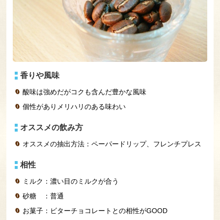
香りや風味
酸味は強めだがコクも含んだ豊かな風味
個性がありメリハリのある味わい
オススメの飲み方
オススメの抽出方法：ペーパードリップ、フレンチプレス
相性
ミルク：濃い目のミルクが合う
砂糖 ：普通
お菓子：ビターチョコレートとの相性がGOOD