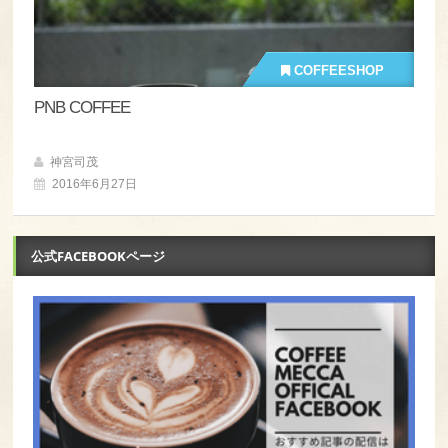
COFFEESHOP
PNB COFFEE
神宮司茂
2016年6月27日
公式FACEBOOKページ