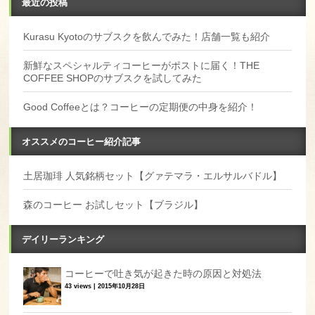
最近の投稿
Kurasu Kyotoのサブスクを飲んでみた！店舗一覧も紹介
新鮮なスペシャルティコーヒーがポストに届く！THE
COFFEE SHOPのサブスクを試してみた
Good Coffeeとは？コーヒーの定期便の中身を紹介！
オススメのコーヒー紹介記事
土居珈琲 人気銘柄セット【グァテマラ・エルサルバドル】
森のコーヒー お試しセット【ブラジル】
デイリーランキング
コーヒーで吐き気が起きた時の原因と対処法
43 views
|
2015年10月28日