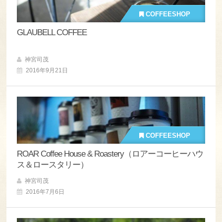
COFFEESHOP
GLAUBELL COFFEE
神宮司茂
2016年9月21日
COFFEESHOP
ROAR Coffee House & Roastery（ロアーコーヒーハウ
ス＆ロースタリー）
神宮司茂
2016年7月6日