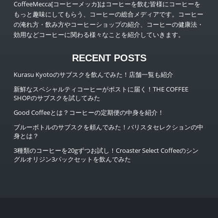
CoffeeMecca[コーヒーメッカ]はコーヒーを飲む皆様にコーヒーを
もっと趣味にしてもらう、コーヒーの総合メディアです。コーヒー
の淹れ方・飲み方やコーヒーショップの紹介、コーヒーの健康法・
効用などコーヒーに関わる様々なことを紹介していきます。
RECENT POSTS
Kurasu Kyotoのサブスクを飲んでみた！店舗一覧も紹介
新鮮なスペシャルティコーヒーがポストに届く！THE COFFEE
SHOPのサブスクを試してみた
Good Coffeeとは？コーヒーの定期便の中身を紹介！
ブルーボトルのサブスクを頼んでみた！バリスタセレクションの中
身とは？
3種類のコーヒーを20gずつお試し！Croaster Select Coffeeのシン
グルオリジン3パックセットを飲んでみた