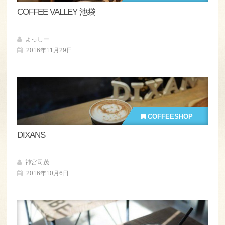
COFFEE VALLEY 池袋
よっしー
2016年11月29日
COFFEESHOP
DIXANS
神宮司茂
2016年10月6日