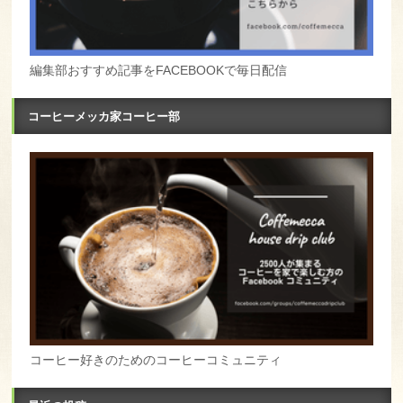
編集部おすすめ記事をFACEBOOKで毎日配信
コーヒーメッカ家コーヒー部
コーヒー好きのためのコーヒーコミュニティ