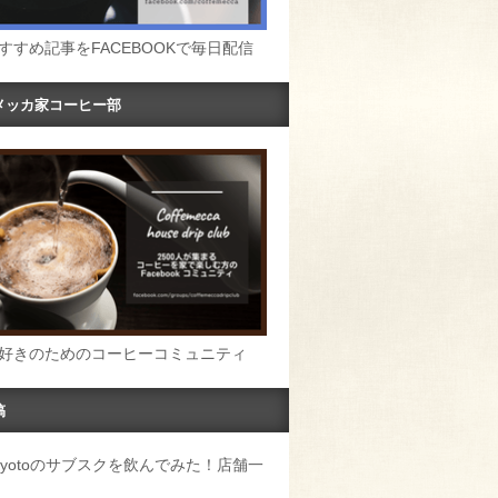
すすめ記事をFACEBOOKで毎日配信
メッカ家コーヒー部
好きのためのコーヒーコミュニティ
稿
u Kyotoのサブスクを飲んでみた！店舗一