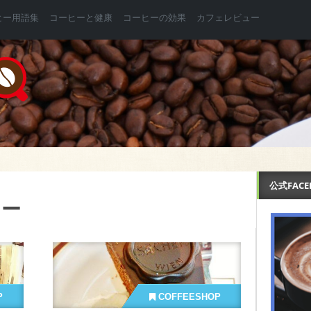
ヒー用語集
コーヒーと健康
コーヒーの効果
カフェレビュー
公式FAC
ナー
P
COFFEESHOP