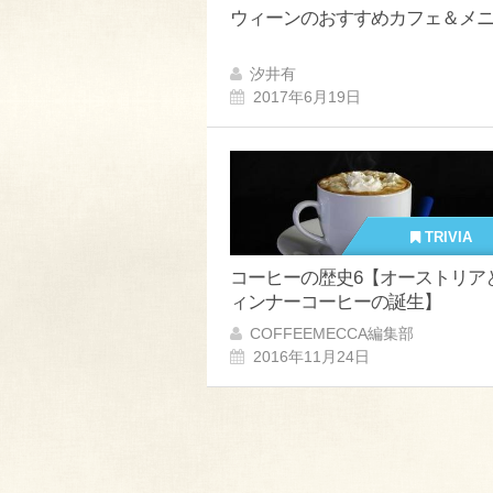
ウィーンのおすすめカフェ＆メ
汐井有
2017年6月19日
TRIVIA
コーヒーの歴史6【オーストリア
ィンナーコーヒーの誕生】
COFFEEMECCA編集部
2016年11月24日