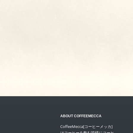
ABOUT COFFEEMECCA
CoffeeMecca[コーヒーメッカ]
はコーヒーを飲む皆様にコーヒ