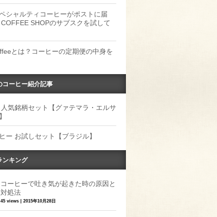
ペシャルティコーヒーがポストに届
 COFFEE SHOPのサブスクを試して
Coffeeとは？コーヒーの定期便の中身を
のコーヒー紹介記事
 人気銘柄セット【グァテマラ・エルサ
】
ヒー お試しセット【ブラジル】
ランキング
コーヒーで吐き気が起きた時の原因と
対処法
45 views
|
2015年10月28日