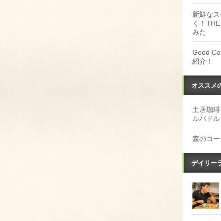
新鮮なス
く！THE
みた
Good 
紹介！
オススメ
土居珈琲
ルバドル
森のコー
デイリー