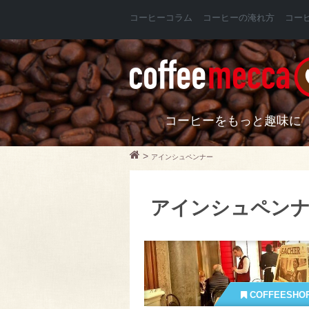
コーヒーコラム
コーヒーの淹れ方
コー
コーヒーをもっと趣味に
>
アインシュペンナー
アインシュペン
COFFEESHO