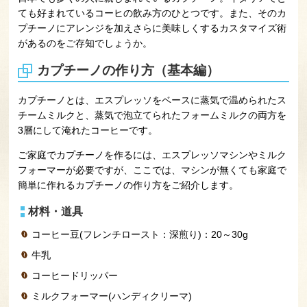
ても好まれているコーヒの飲み方のひとつです。また、そのカ
プチーノにアレンジを加えさらに美味しくするカスタマイズ術
があるのをご存知でしょうか。
カプチーノの作り方（基本編）
カプチーノとは、エスプレッソをベースに蒸気で温められたス
チームミルクと、蒸気で泡立てられたフォームミルクの両方を
3層にして淹れたコーヒーです。
ご家庭でカプチーノを作るには、エスプレッソマシンやミルク
フォーマーが必要ですが、ここでは、マシンが無くても家庭で
簡単に作れるカプチーノの作り方をご紹介します。
材料・道具
コーヒー豆(フレンチロースト：深煎り)：20～30g
牛乳
コーヒードリッパー
ミルクフォーマー(ハンディクリーマ)