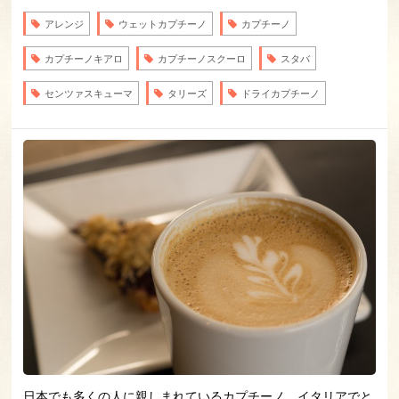
アレンジ
ウェットカプチーノ
カプチーノ
カプチーノキアロ
カプチーノスクーロ
スタバ
センツァスキューマ
タリーズ
ドライカプチーノ
日本でも多くの人に親しまれているカプチーノ。イタリアでと