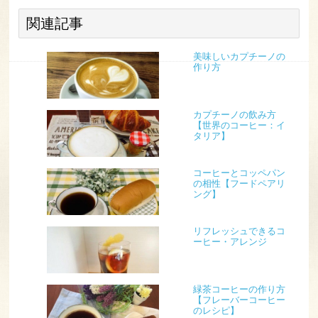
関連記事
美味しいカプチーノの
作り方
カプチーノの飲み方
【世界のコーヒー：イ
タリア】
コーヒーとコッペパン
の相性【フードペアリ
ング】
リフレッシュできるコ
ーヒー・アレンジ
緑茶コーヒーの作り方
【フレーバーコーヒー
のレシピ】