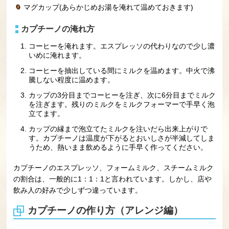
マグカップ(あらかじめお湯を淹れて温めておきます)
カプチーノの淹れ方
コーヒーを淹れます。エスプレッソの代わりなので少し濃
いめに淹れます。
コーヒーを抽出している間にミルクを温めます。中火で沸
騰しない程度に温めます。
カップの3分目までコーヒーを注ぎ、次に6分目までミルク
を注ぎます。残りのミルクをミルクフォーマーで手早く泡
立てます。
カップの縁まで泡立てたミルクを注いだら出来上がりで
す。カプチーノは温度が下がるとおいしさが半減してしま
うため、熱いまま飲めるように手早く作ってください。
カプチーノのエスプレッソ、フォームミルク、スチームミルク
の割合は、一般的に1：1：1と言われています。しかし、店や
飲み人の好みで少しずつ違っています。
カプチーノの作り方（アレンジ編）