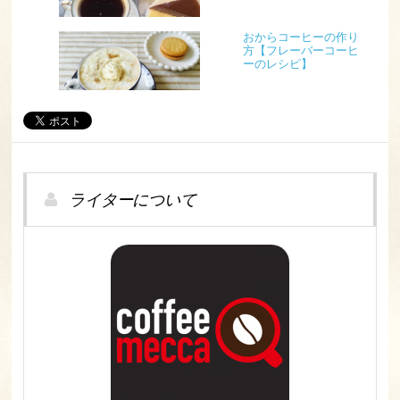
おからコーヒーの作り
方【フレーバーコーヒ
ーのレシピ】
ライターについて