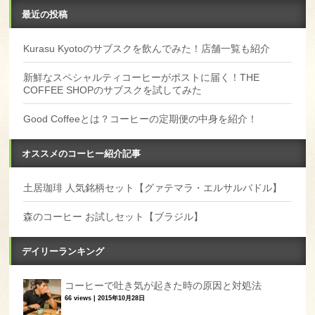
最近の投稿
Kurasu Kyotoのサブスクを飲んでみた！店舗一覧も紹介
新鮮なスペシャルティコーヒーがポストに届く！THE
COFFEE SHOPのサブスクを試してみた
Good Coffeeとは？コーヒーの定期便の中身を紹介！
オススメのコーヒー紹介記事
土居珈琲 人気銘柄セット【グァテマラ・エルサルバドル】
森のコーヒー お試しセット【ブラジル】
デイリーランキング
コーヒーで吐き気が起きた時の原因と対処法
66 views
|
2015年10月28日