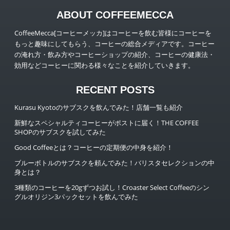
ABOUT COFFEEMECCA
CoffeeMecca[コーヒーメッカ]はコーヒーを飲む皆様にコーヒーを
もっと趣味にしてもらう、コーヒーの総合メディアです。コーヒー
の淹れ方・飲み方やコーヒーショップの紹介、コーヒーの健康法・
効用などコーヒーに関わる様々なことを紹介していきます。
RECENT POSTS
Kurasu Kyotoのサブスクを飲んでみた！店舗一覧も紹介
新鮮なスペシャルティコーヒーがポストに届く！THE COFFEE
SHOPのサブスクを試してみた
Good Coffeeとは？コーヒーの定期便の中身を紹介！
ブルーボトルのサブスクを頼んでみた！バリスタセレクションの中
身とは？
3種類のコーヒーを20gずつお試し！Croaster Select Coffeeのシン
グルオリジン3パックセットを飲んでみた