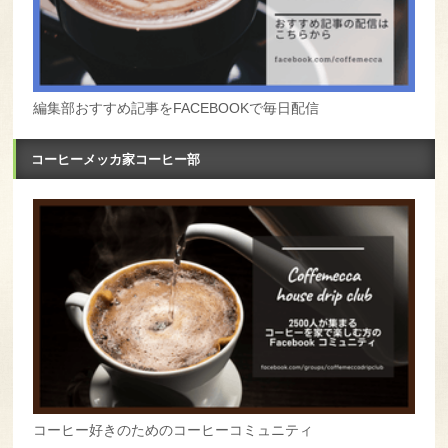
編集部おすすめ記事をFACEBOOKで毎日配信
コーヒーメッカ家コーヒー部
コーヒー好きのためのコーヒーコミュニティ