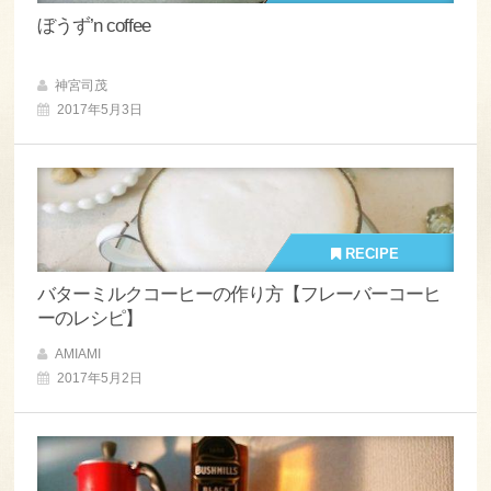
ぼうず’n coffee
神宮司茂
2017年5月3日
RECIPE
バターミルクコーヒーの作り方【フレーバーコーヒ
ーのレシピ】
AMIAMI
2017年5月2日