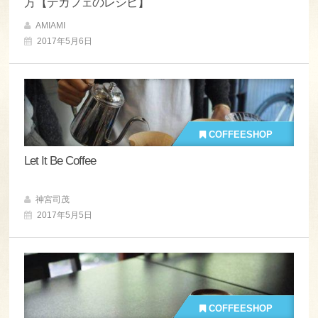
方【デカフェのレシピ】
AMIAMI
2017年5月6日
COFFEESHOP
Let It Be Coffee
神宮司茂
2017年5月5日
COFFEESHOP