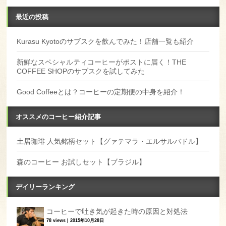
最近の投稿
Kurasu Kyotoのサブスクを飲んでみた！店舗一覧も紹介
新鮮なスペシャルティコーヒーがポストに届く！THE
COFFEE SHOPのサブスクを試してみた
Good Coffeeとは？コーヒーの定期便の中身を紹介！
オススメのコーヒー紹介記事
土居珈琲 人気銘柄セット【グァテマラ・エルサルバドル】
森のコーヒー お試しセット【ブラジル】
デイリーランキング
コーヒーで吐き気が起きた時の原因と対処法
78 views
|
2015年10月28日