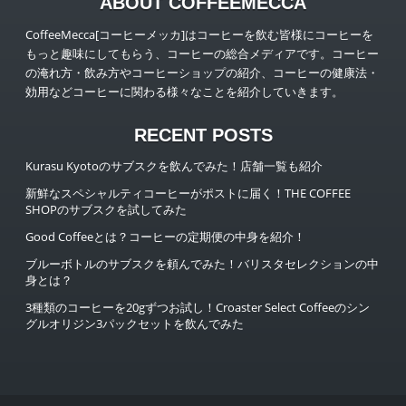
ABOUT COFFEEMECCA
CoffeeMecca[コーヒーメッカ]はコーヒーを飲む皆様にコーヒーを
もっと趣味にしてもらう、コーヒーの総合メディアです。コーヒー
の淹れ方・飲み方やコーヒーショップの紹介、コーヒーの健康法・
効用などコーヒーに関わる様々なことを紹介していきます。
RECENT POSTS
Kurasu Kyotoのサブスクを飲んでみた！店舗一覧も紹介
新鮮なスペシャルティコーヒーがポストに届く！THE COFFEE
SHOPのサブスクを試してみた
Good Coffeeとは？コーヒーの定期便の中身を紹介！
ブルーボトルのサブスクを頼んでみた！バリスタセレクションの中
身とは？
3種類のコーヒーを20gずつお試し！Croaster Select Coffeeのシン
グルオリジン3パックセットを飲んでみた