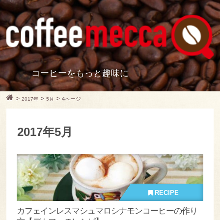
コーヒーをもっと趣味に
>
>
>
4ページ
2017年
5月
2017年5月
RECIPE
カフェインレスマシュマロシナモンコーヒーの作り