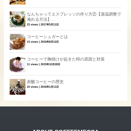
なんちゃってエスプレッソの作り方②【湯温調整で
淹れる方法】...
23 views
|
2017年5月11日
コーヒーシュガーとは
13 views
|
2016年8月12日
コーヒーで胸焼けが起きた時の原因と対策
11 views
|
2015年10月28日
炭酸コーヒーの歴史
10 views
|
2016年1月11日