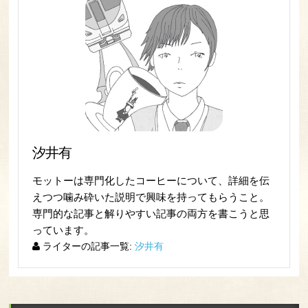
汐井有
モットーは専門化したコーヒーについて、詳細を伝
えつつ噛み砕いた説明で興味を持ってもらうこと。
専門的な記事と解りやすい記事の両方を書こうと思
っています。
ライターの記事一覧:
汐井有