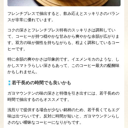
フレンチプレスで抽出すると、飲み応えとスッキリさのバラン
スが非常に優れています。
コクの深さとフレンチプレス特有のスッキリさは調和してい
て、コーヒーが持つ穏やかな甘みから爽やかな余韻が広がりま
す。双方の味が個性を持ちながらも、程よく調和しているコー
ヒーです。
特に余韻の爽やかさは印象的です。イエメンモカのような、し
かしスマトラらしい深さもあって、このコーヒー最大の醍醐味
かもしれません。
若干長めの時間でも良いかも
ガヨマウンテンの味の深さと特徴を引き出すには、若干長めの
時間で抽出するのもオススメです。
浅煎りで提供する場合が少ない銘柄のため、若干長くてもエグ
味は出づらいです。反対に時間が短いと、ガヨマウンテンらし
さのない曖昧なコーヒーになりがちです。