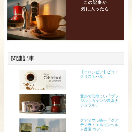
この記事が
気に入ったら
関連記事
【コロンビア】ピコ・
クリストバル
豊かで心地よい「ブラ
ジル：カケンジ農園ナ
チュラル」
グアテマラ随一「グア
テマラ：エルインヘル
ト農園 ウノ」