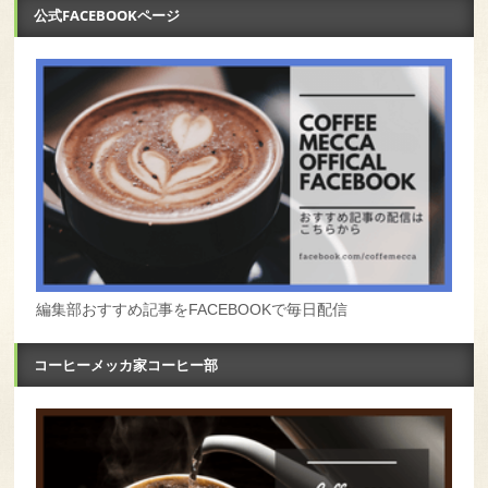
公式FACEBOOKページ
編集部おすすめ記事をFACEBOOKで毎日配信
コーヒーメッカ家コーヒー部