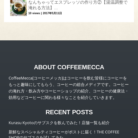
なんちゃってエスプレッソの作り方②【湯温調整で
淹れる方法】...
10 views
|
2017年5月11日
ABOUT COFFEEMECCA
CoffeeMecca[コーヒーメッカ]はコーヒーを飲む皆様にコーヒーを
もっと趣味にしてもらう、コーヒーの総合メディアです。コーヒー
の淹れ方・飲み方やコーヒーショップの紹介、コーヒーの健康法・
効用などコーヒーに関わる様々なことを紹介していきます。
RECENT POSTS
Kurasu Kyotoのサブスクを飲んでみた！店舗一覧も紹介
新鮮なスペシャルティコーヒーがポストに届く！THE COFFEE
SHOPのサブスクを試してみた