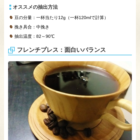
オススメの抽出方法
豆の分量：一杯当たり12g（一杯120mlで計算）
挽き具合：中挽き
抽出温度：82～90℃
フレンチプレス：面白いバランス