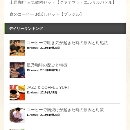
土居珈琲 人気銘柄セット【グァテマラ・エルサルバドル】
森のコーヒー お試しセット【ブラジル】
デイリーランキング
コーヒーで吐き気が起きた時の原因と対処法
58 views
|
2015年10月28日
星乃珈琲の歴史と特徴
13 views
|
2019年10月21日
JAZZ & COFFEE YURI
12 views
|
2017年3月7日
コーヒーで胸焼けが起きた時の原因と対策
11 views
|
2015年10月28日