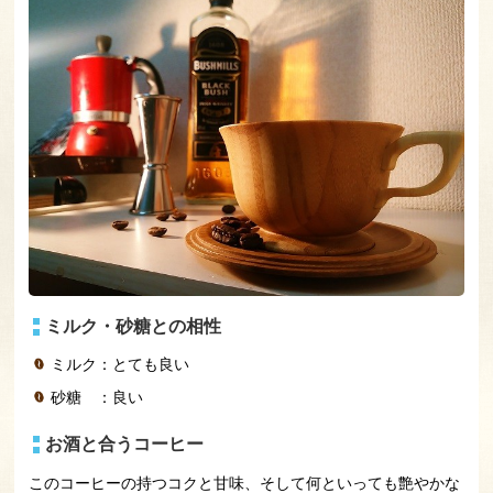
ミルク・砂糖との相性
ミルク：とても良い
砂糖 ：良い
お酒と合うコーヒー
このコーヒーの持つコクと甘味、そして何といっても艶やかな