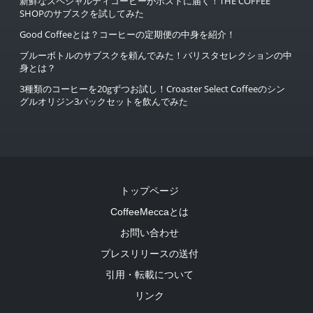
新鮮なスペシャルティコーヒーがポストに届く！THE COFFEE
SHOPのサブスクを試してみた
Good Coffeeとは？コーヒーの定期便の中身を紹介！
ブルーボトルのサブスクを頼んでみた！バリスタセレクションの中
身とは？
3種類のコーヒーを20gずつお試し！Croaster Select Coffeeのシン
グルオリジン3パックセットを飲んでみた
トップページ
CoffeeMeccaとは
お問い合わせ
プレスリリースの送付
引用・転載について
リンク