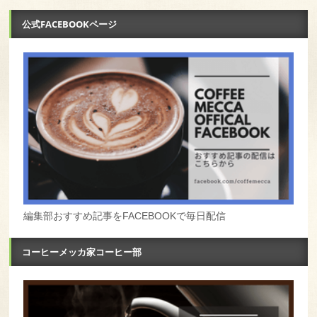
公式FACEBOOKページ
編集部おすすめ記事をFACEBOOKで毎日配信
コーヒーメッカ家コーヒー部