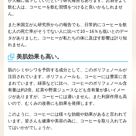
が大幅に低下していたという研究報告もあります。お酒をよく
飲む人は、コーヒーを飲む習慣をつけると良いかもしれませ
ん。
また米国立がん研究所からの報告でも、日常的にコーヒーを飲
む人の死亡率がそうでない人に比べて10～16％も低いとのデー
タがありました。コーヒーが私たちの体に及ぼす影響は計り知
れません。
美肌効果も高い。
肌のシミやシワを予防する成分として、このポリフェノールが
注目されています。ポリフェノールも、コーヒーには豊富に含
まれています。緑茶などに比べ、コーヒーのポリフェノール含
有量は約2倍。紅茶や野菜ジュースなども含有量が多いイメー
ジがありますが、コーヒーには適いません。また利尿作用も高
いので、むくみの改善にも効果を発揮します。
このように、コーヒーには様々な効能や効果があると言われて
います。皆さんも健康や美容の為に、コーヒーを取り入れてみ
てはいかがでしょうか。