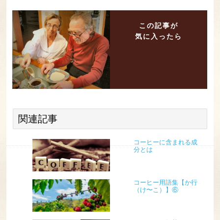
この記事が
気に入ったら
関連記事
コーヒーに含まれる成
分とは
コーヒー用語集【か行
（け〜こ）】⑥