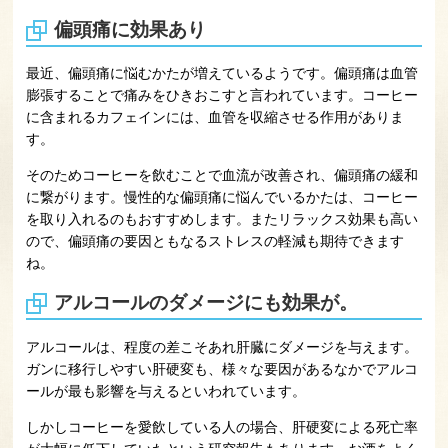
偏頭痛に効果あり
最近、偏頭痛に悩むかたが増えているようです。偏頭痛は血管
膨張することで痛みをひきおこすと言われています。コーヒー
に含まれるカフェインには、血管を収縮させる作用がありま
す。
そのためコーヒーを飲むことで血流が改善され、偏頭痛の緩和
に繋がります。慢性的な偏頭痛に悩んでいるかたは、コーヒー
を取り入れるのもおすすめします。またリラックス効果も高い
ので、偏頭痛の要因ともなるストレスの軽減も期待できます
ね。
アルコールのダメージにも効果が。
アルコールは、程度の差こそあれ肝臓にダメージを与えます。
ガンに移行しやすい肝硬変も、様々な要因があるなかでアルコ
ールが最も影響を与えるといわれています。
しかしコーヒーを愛飲している人の場合、肝硬変による死亡率