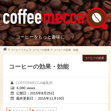
コーヒーをもっと趣味に
>
>
>
コーヒーコラム
コーヒーの効果
コーヒーの効果・効能
コーヒーの効果
コーヒーの効果・効能
COFFEEMECCA編集部
6,080 views
公開日：2015年8月25日
最終更新日： 2015年11月19日
カフェイン
ポリフェノール